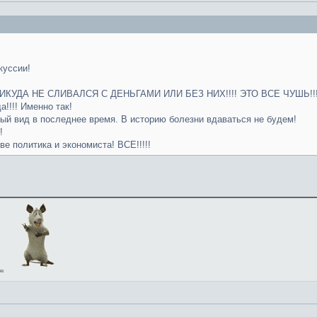
куссии!
!
ИКУДА НЕ СЛИВАЛСЯ С ДЕНЬГАМИ ИЛИ БЕЗ НИХ!!!! ЭТО ВСЕ ЧУШЬ!!
!!!! Именно так!
ый вид в последнее время. В историю болезни вдаваться не будем!
!
е политика и экономиста! ВСЕ!!!!!
ов