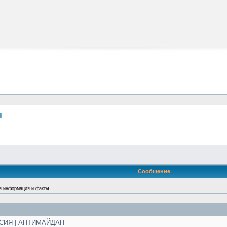
ы
Сообщение
я информация и факты
ССИЯ | АНТИМАЙДАН