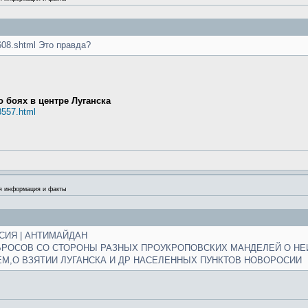
43608.shtml Это правда?
 боях в центре Луганска
03557.html
я информация и факты
ССИЯ | АНТИМАЙДАН
БРОСОВ СО СТОРОНЫ РАЗНЫХ ПРОУКРОПОВСКИХ МАНДЕЛЕЙ О НЕ
М,О ВЗЯТИИ ЛУГАНСКА И ДР НАСЕЛЕННЫХ ПУНКТОВ НОВОРОСИИ