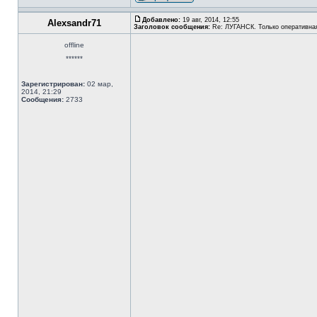
Добавлено:
19 авг, 2014, 12:55
Alexsandr71
Заголовок сообщения:
Re: ЛУГАНСК. Только оперативна
offline
******
Зарегистрирован:
02 мар,
2014, 21:29
Сообщения:
2733