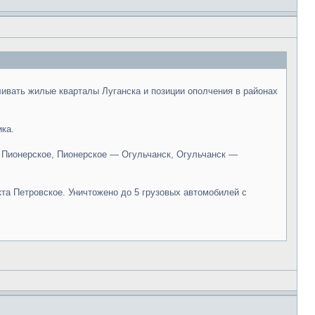
ивать жилые кварталы Луганска и позиции ополчения в районах
ика.
 Пионерское, Пионерское — Огульчанск, Огульчанск —
та Петровское. Уничтожено до 5 грузовых автомобилей с