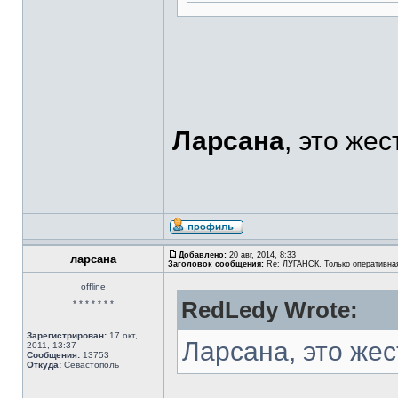
Ларсана
, это жес
Добавлено:
20 авг, 2014, 8:33
ларсана
Заголовок сообщения:
Re: ЛУГАНСК. Только оперативна
offline
RedLedy Wrote:
* * * * * * *
Зарегистрирован:
17 окт,
Ларсана, это жес
2011, 13:37
Сообщения:
13753
Откуда:
Севастополь