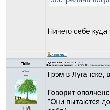
Ничего себе куда
Добавлено:
19 авг, 2014, 20:19
Tirilin
Заголовок сообщения:
Re: ЛУГАНСК. Только оперативна
offline
Грэм в Луганске, 
****
Говорит ополчене
"Они пытаются до