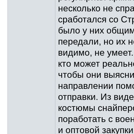
несколько не спр
сработался со Ст
было у них общим
передали, но их н
видимо, не умеет.
кто может реально
чтобы они выясни
направлении пом
отправки. Из вид
костюмы снайперо
поработать с вое
и оптовой закупки