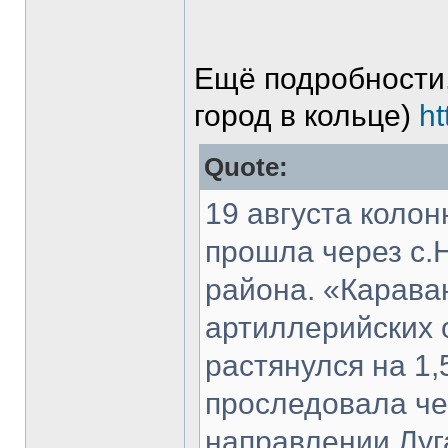
Ещё подробности,
город в кольце)
ht
Quote:
19 августа колон
прошла через с.
района. «Карава
артиллерийских 
растянулся на 1,
проследовала че
направлении Луг