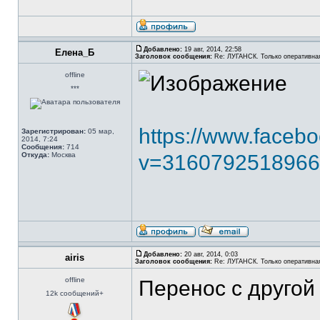
Добавлено:
19 авг, 2014, 22:58
Елена_Б
Заголовок сообщения:
Re: ЛУГАНСК. Только оперативна
offline
***
https://www.faceb
Зарегистрирован:
05 мар,
2014, 7:24
Сообщения:
714
Откуда:
Москва
v=3160792518966
Добавлено:
20 авг, 2014, 0:03
airis
Заголовок сообщения:
Re: ЛУГАНСК. Только оперативна
offline
Перенос с другой 
12k сообщений+