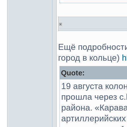
Ещё подробности,
город в кольце)
h
Quote:
19 августа коло
прошла через с
района. «Карава
артиллерийских