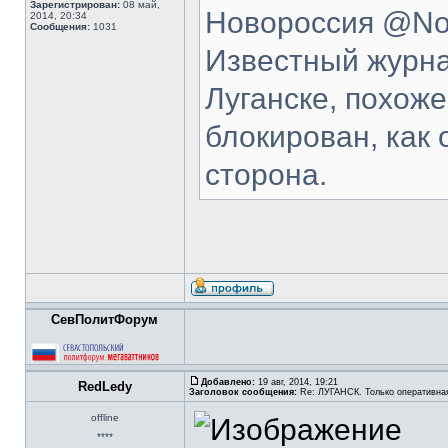
Зарегистрирован:
08 май,
Новороссия @Nov
2014, 20:34
Сообщения:
1031
Известный журна
Луганске, похоже
блокирован, как 
сторона.
СевПолитФорум
Добавлено:
19 авг, 2014, 19:21
RedLedy
Заголовок сообщения:
Re: ЛУГАНСК. Только оперативна
offline
****