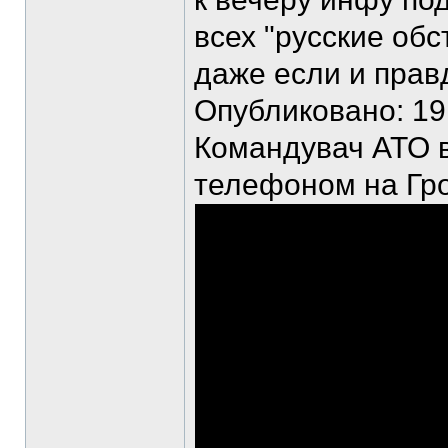
всех "русские обс
даже если и прав
Опубликовано: 19 а
Командувач АТО в 
телефоном на Гро