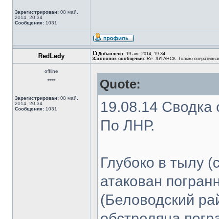
Зарегистрирован:
08 май,
2014, 20:34
Сообщения:
1031
Добавлено:
19 авг, 2014, 19:34
RedLedy
Заголовок сообщения:
Re: ЛУГАНСК. Только оперативна
offline
Quote:
****
Зарегистрирован:
08 май,
19.08.14 Сводка
2014, 20:34
Сообщения:
1031
По ЛНР.
Глубоко в тылу (
атакован погран
(Беловодский рай
обстреляна погр