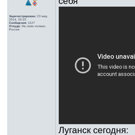
себя"
Зарегистрирован:
23 мар,
2014, 20:25
Сообщения:
1127
Откуда:
На семи холмах,
Россия
Луганск сегодня: