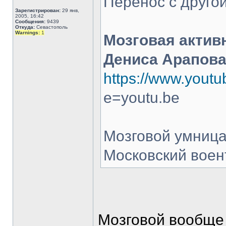
Перенос с другой
Зарегистрирован:
29 янв,
2005, 16:42
Сообщения:
9439
Откуда:
Севастополь
Warnings:
1
Мозговая актив
Дениса Арапов
https://www.you
e=youtu.be
Мозговой умница
Московский воент
Мозговой вообще 