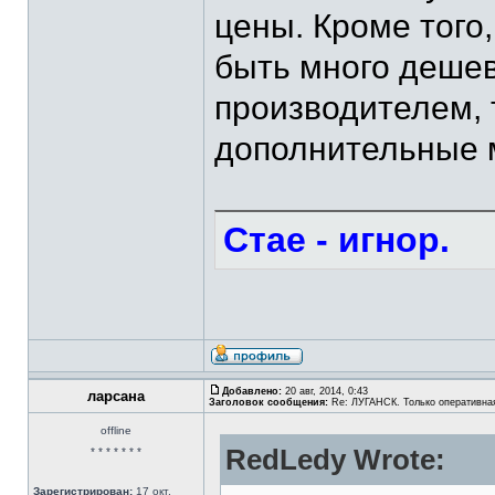
цены. Кроме того,
быть много дешев
производителем, 
дополнительные м
Стае - игнор.
Добавлено:
20 авг, 2014, 0:43
ларсана
Заголовок сообщения:
Re: ЛУГАНСК. Только оперативна
offline
RedLedy Wrote:
* * * * * * *
Зарегистрирован:
17 окт,