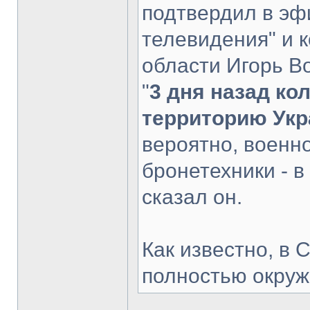
подтвердил в эф
телевидения" и 
области Игорь В
"
3 дня назад ко
территорию Ук
вероятно, военн
бронетехники - в 
сказал он.
Как известно, в 
полностью окруж