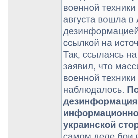
военной техники 
августа вошла в 
дезинформацией.
ссылкой на источ
Так, ссылаясь на
заявил, что мас
военной техники 
наблюдалось.
По
дезинформация
информационной
украинской сто
самом деле бои 