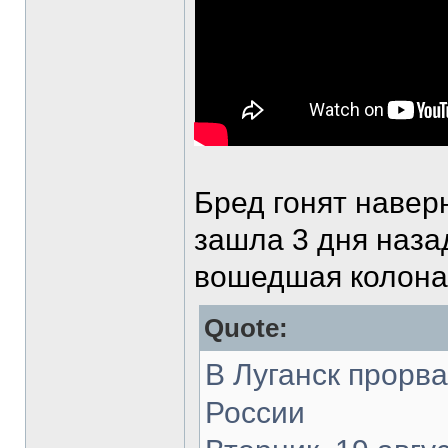
Бред гонят наверн
зашла 3 дня назад
вошедшая колона
Quote:
В Луганск прорва
России