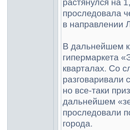
растянулся на 1
проследовала че
в направлении Л
В дальнейшем к
гипермаркета «
кварталах. Со с
разговаривали 
но все-таки приз
дальнейшем «з
проследовали по
города.