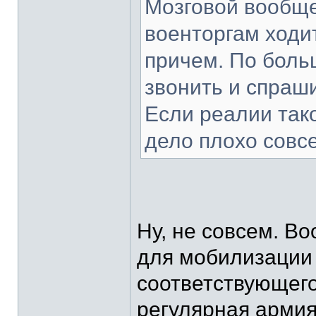
Мозговой вообще
военторгам ходи
причем. По боль
звонить и спраши
Если реалии тако
дело плохо совсе
Ну, не совсем. В
для мобилизации
соответствующего
регулярная армия