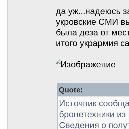
да уж...надеюсь з
укровские СМИ вын
была деза от мес
итого укрармия с
Quote:
Источник сообщае
бронетехники из
Сведения о полу