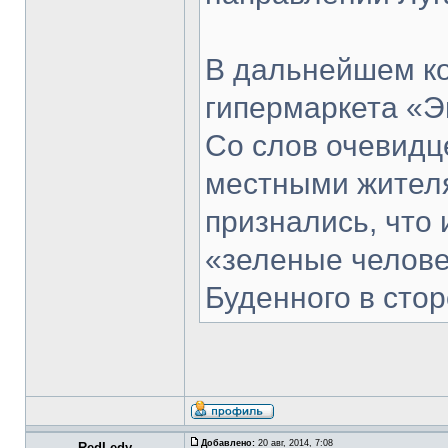
В дальнейшем ко
гипермаркета «Э
Со слов очевидц
местными жителя
признались, что
«зеленые челове
Буденного в стор
Добавлено:
20 авг, 2014, 7:08
RedLedy