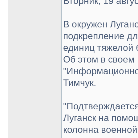
Вторник, 19 авгус
В окружен Луган
подкрепление для
единиц тяжелой 
Об этом в своем
"Информационно
Тимчук.
"Подтверждается 
Луганск на помо
колонна военной