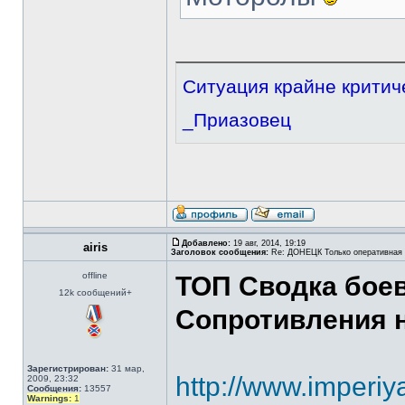
Ситуация крайне критичес
_Приазовец
Добавлено:
19 авг, 2014, 19:19
airis
Заголовок сообщения:
Re: ДОНЕЦК Только оперативная
offline
ТОП Сводка боев
12k сообщений+
Сопротивления н
Зарегистрирован:
31 мар,
http://www.imperi
2009, 23:32
Сообщения:
13557
Warnings:
1