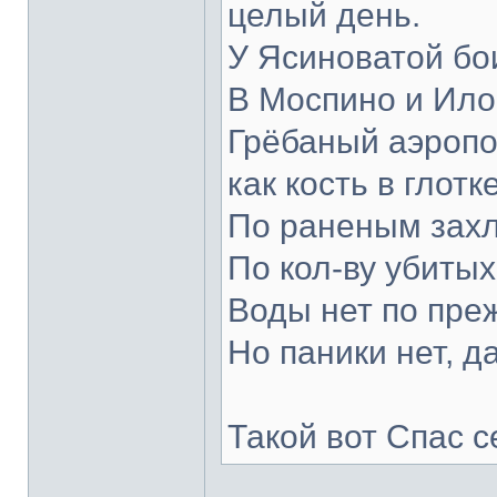
целый день.
У Ясиноватой бо
В Моспино и Ило
Грёбаный аэропор
как кость в глотке
По раненым зах
По кол-ву убитых
Воды нет по пре
Но паники нет, д
Такой вот Спас с