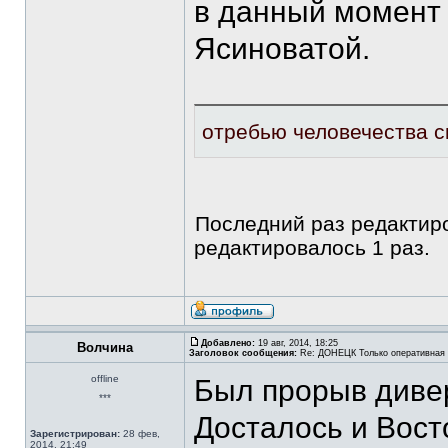
в данный момент 
Ясиноватой.
отребью человечества ск
Последний раз редакти
редактировалось 1 раз.
Добавлено:
19 авг, 2014, 18:25
Волчина
Заголовок сообщения:
Re: ДОНЕЦК Только оперативная
offline
Был прорыв дивер
***
Досталось и Вост
Зарегистрирован:
28 фев,
2014, 21:49