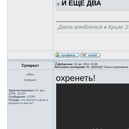
И ЕЩЕ ДВА
Дата влюбления в Крым: 2
Добавлено:
19 авг, 2014, 22:38
Суперкот
Заголовок сообщения:
Re: ДОНЕЦК Только оперативная
offline
охренеть!
Суперкот
Зарегистрирован:
01 дек,
2008, 18:29
Сообщения:
12285
Откуда:
эта крепость духа и
мощность мысли?