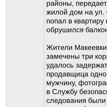
районы, передае
жилой дом на ул.
попал в квартиру
обрушился балко
Жители Макеевки 
замечены три кор
удалось задержа
продавщица одной
мужчину, фотогр
в Службу безопас
следования были