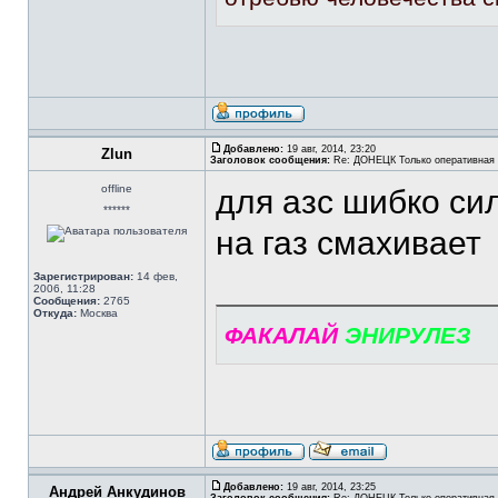
Добавлено:
19 авг, 2014, 23:20
Zlun
Заголовок сообщения:
Re: ДОНЕЦК Только оперативная
offline
для азс шибко си
******
на газ смахивает
Зарегистрирован:
14 фев,
2006, 11:28
Сообщения:
2765
Откуда:
Москва
ФАКАЛАЙ
ЭНИРУЛЕЗ
Добавлено:
19 авг, 2014, 23:25
Андрей Анкудинов