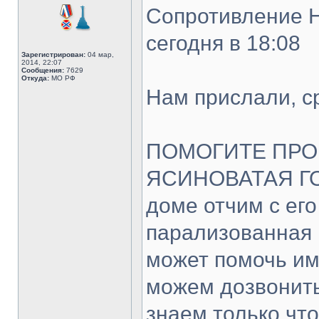
Сопротивление 
сегодня в 18:08
Зарегистрирован:
04 мар,
2014, 22:07
Сообщения:
7629
Откуда:
МО РФ
Нам прислали, ср
ПОМОГИТЕ ПРОШУ
ЯСИНОВАТАЯ ГОРИ
доме отчим с ег
парализованная
может помочь и
можем дозвонитьс
знаем только что