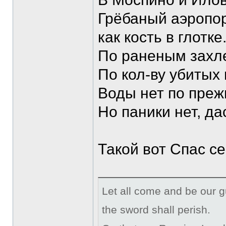
Грёбаный аэропорт
как кость в глотке
По раненым захл
По кол-ву убитых 
Воды нет по преж
Но паники нет, да
Такой вот Спас се
Let all come and be our g
the sword shall perish.