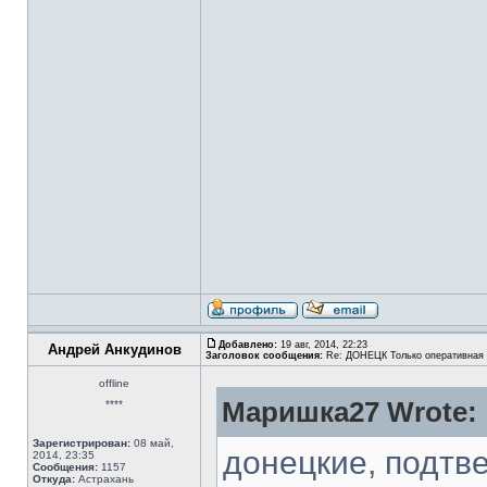
Добавлено:
19 авг, 2014, 22:23
Андрей Анкудинов
Заголовок сообщения:
Re: ДОНЕЦК Только оперативная
offline
Маришка27 Wrote:
****
Зарегистрирован:
08 май,
донецкие, подтв
2014, 23:35
Сообщения:
1157
Откуда:
Астрахань