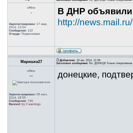
Заголовок сообщения:
Re: ДОНЕЦК Только оперативная
offline
В ДНР объявили 
*
http://news.mail.r
Зарегистрирован:
17 мар,
2014, 13:24
Сообщения:
132
Откуда:
Подмосковье
Добавлено:
19 авг, 2014, 21:59
Маришка27
Заголовок сообщения:
Re: ДОНЕЦК Только оперативная
offline
донецкие, подтв
***
Зарегистрирован:
06 июл,
2014, 18:55
Сообщения:
739
Banned:
by 2 warnings