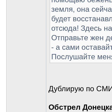
земля, она сейча
будет восстанав
отсюда! Здесь н
Отправьте жен д
- а сами оставай
Послушайте меня
Дублирую по СМИ
Обстрел Донецка