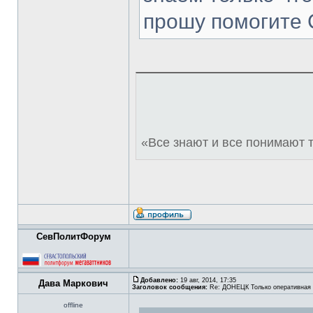
прошу помогите
«Все знают и все понимают 
СевПолитФорум
Добавлено:
19 авг, 2014, 17:35
Дава Маркович
Заголовок сообщения:
Re: ДОНЕЦК Только оперативная
offline