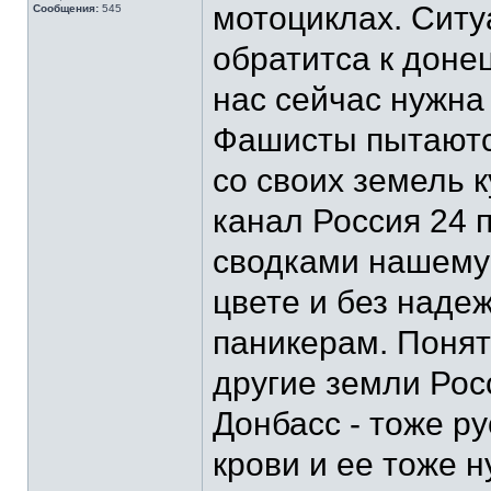
мотоциклах. Ситу
Сообщения:
545
обратитса к доне
нас сейчас нужна
Фашисты пытаютс
со своих земель к
канал Россия 24
сводками нашему 
цвете и без наде
паникерам. Понят
другие земли Рос
Донбасс - тоже ру
крови и ее тоже 