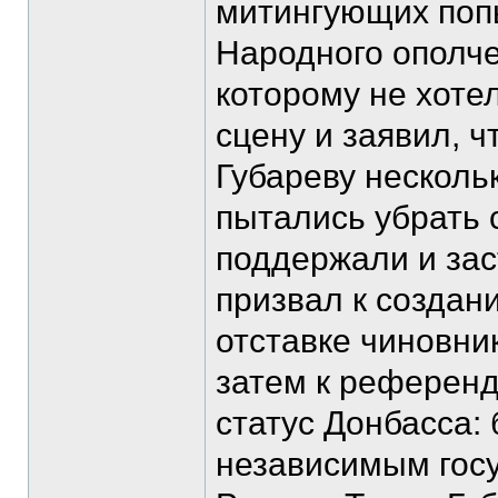
митингующих поп
Народного ополче
которому не хотел
сцену и заявил, ч
Губареву несколь
пытались убрать 
поддержали и зас
призвал к создан
отставке чиновни
затем к референд
статус Донбасса:
независимым госу