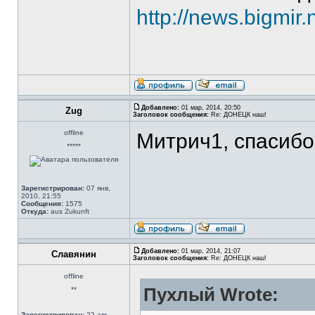
http://news.bigmir.n
Добавлено:
01 мар, 2014, 20:50
Zug
Заголовок сообщения:
Re: ДОНЕЦК наш!
offline
Митрич1, спасибо
*****
Зарегистрирован:
07 янв,
2010, 21:55
Сообщения:
1575
Откуда:
aus Zukunft
Добавлено:
01 мар, 2014, 21:07
Славянин
Заголовок сообщения:
Re: ДОНЕЦК наш!
offline
Пухлый Wrote:
**
Зарегистрирован:
22 авг,