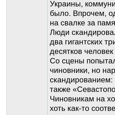
Украины, коммуни
было. Впрочем, о
на свалке за пам
Люди скандировал
два гигантских тр
десятков человек
Со сцены попытал
чиновники, но на
скандированием: «
также «Севастопол
Чиновникам на хо
хоть как-то соот