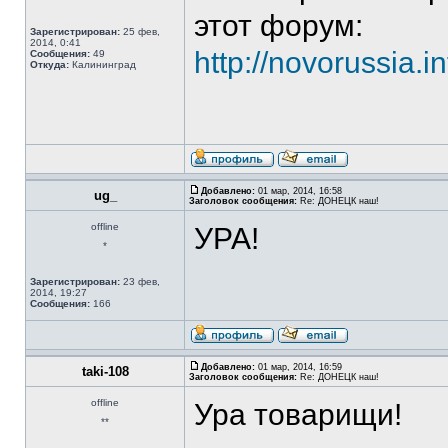
этот форум:
Зарегистрирован:
25 фев,
2014, 0:41
http://novorussia.i
Сообщения:
49
Откуда:
Калининград
Добавлено:
01 мар, 2014, 16:58
ug_
Заголовок сообщения:
Re: ДОНЕЦК наш!
offline
УРА!
*
Зарегистрирован:
23 фев,
2014, 19:27
Сообщения:
166
Добавлено:
01 мар, 2014, 16:59
taki-108
Заголовок сообщения:
Re: ДОНЕЦК наш!
offline
Ура товарищи!
**