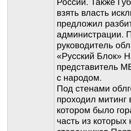
России. Также Гу
взять власть иск
предложил разбит
администрации. П
руководитель обл
«Русский Блок» Н
представитель МВ
с народом.
Под стенами облг
проходил митинг 
котором было го
часть из которы