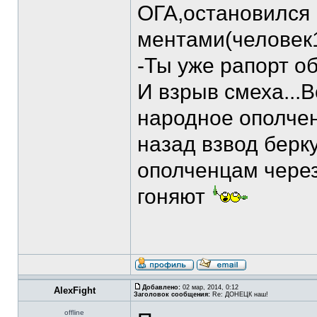
ОГА,остановился 
ментами(человек1
-Ты уже рапорт о
И взрыв смеха...
народное ополчен
назад взвод берк
ополченцам через
гоняют
Добавлено:
02 мар, 2014, 0:12
AlexFight
Заголовок сообщения:
Re: ДОНЕЦК наш!
offline