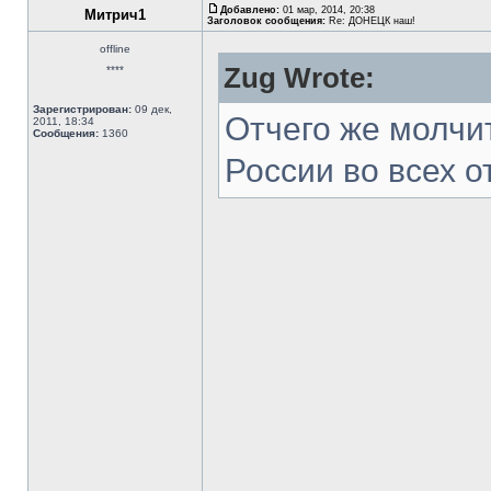
Добавлено:
01 мар, 2014, 20:38
Митрич1
Заголовок сообщения:
Re: ДОНЕЦК наш!
offline
Zug Wrote:
****
Зарегистрирован:
09 дек,
Отчего же молчи
2011, 18:34
Сообщения:
1360
России во всех 