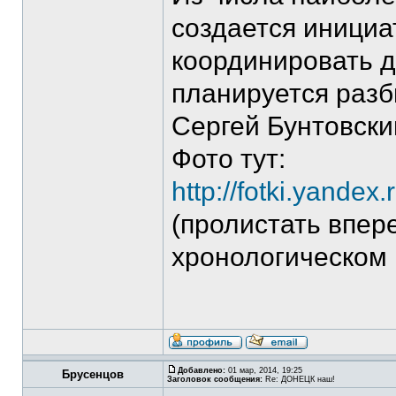
создается инициа
координировать д
планируется разб
Сергей Бунтовски
Фото тут:
http://fotki.yande
(пролистать впере
хронологическом 
Добавлено:
01 мар, 2014, 19:25
Брусенцов
Заголовок сообщения:
Re: ДОНЕЦК наш!