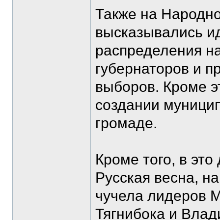
Также на Народн
высказывались и
распределения на
губернаторов и п
выборов. Кроме э
создании муници
громаде.
Кроме того, в это
Русская весна, н
чучела лидеров 
Тягнибока и Влад