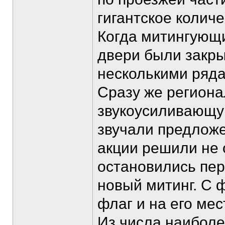
гигантское количе
Когда митингующ
двери были закры
несколькими ряда
Сразу же региона
звукоусиливающую
звучали предложе
акции решили не 
остановились пер
новый митинг. С 
флаг и на его ме
Из числа наиболе