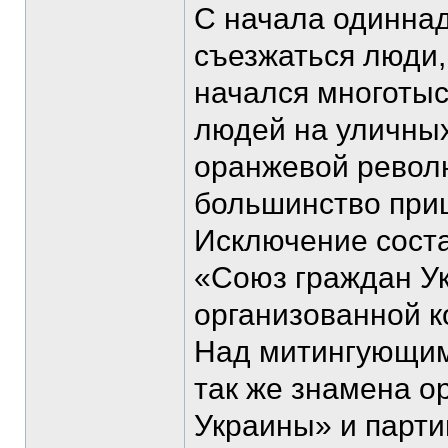
С начала одиннад
съезжаться люди,
начался многотыс
людей на уличных
оранжевой револ
большинство приш
Исключение соста
«Союз граждан У
организованной к
Над митингующим
так же знамена о
Украины» и парти