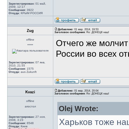
Зарегистрирован:
01 май,
2009, 12:17
Сообщения:
3922
Откуда:
КРЫМ РОССИЯ
Добавлено:
01 мар, 2014, 19:53
Zug
Заголовок сообщения:
Re: ДОНЕЦК наш!
offline
Отчего же молчит
*****
России во всех о
Зарегистрирован:
07 янв,
2010, 21:55
Сообщения:
1575
Откуда:
aus Zukunft
Добавлено:
01 мар, 2014, 20:04
Kvazi
Заголовок сообщения:
Re: ДОНЕЦК наш!
offline
Olej Wrote:
апостол
Зарегистрирован:
27 ноя,
Харьков тоже на
2008, 3:23
Сообщения:
6548
Откуда:
Киев