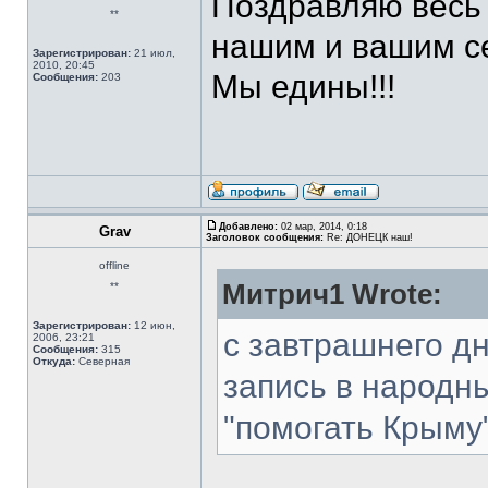
Поздравляю весь 
**
нашим и вашим се
Зарегистрирован:
21 июл,
2010, 20:45
Мы едины!!!
Сообщения:
203
Добавлено:
02 мар, 2014, 0:18
Grav
Заголовок сообщения:
Re: ДОНЕЦК наш!
offline
Митрич1 Wrote:
**
Зарегистрирован:
12 июн,
с завтрашнего дн
2006, 23:21
Сообщения:
315
Откуда:
Северная
запись в народн
"помогать Крыму"