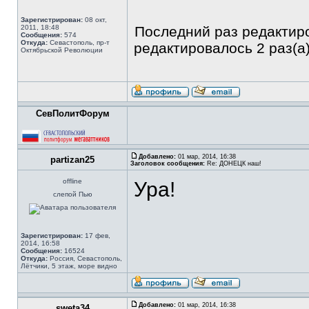
Зарегистрирован:
08 окт,
2011, 18:48
Последний раз редакти
Сообщения:
574
Откуда:
Севастополь, пр-т
редактировалось 2 раз(а)
Октябрьской Революции
СевПолитФорум
Добавлено:
01 мар, 2014, 16:38
partizan25
Заголовок сообщения:
Re: ДОНЕЦК наш!
offline
Ура!
слепой Пью
Зарегистрирован:
17 фев,
2014, 16:58
Сообщения:
16524
Откуда:
Россия, Севастополь,
Лётчики, 5 этаж, море видно
Добавлено:
01 мар, 2014, 16:38
sweta34