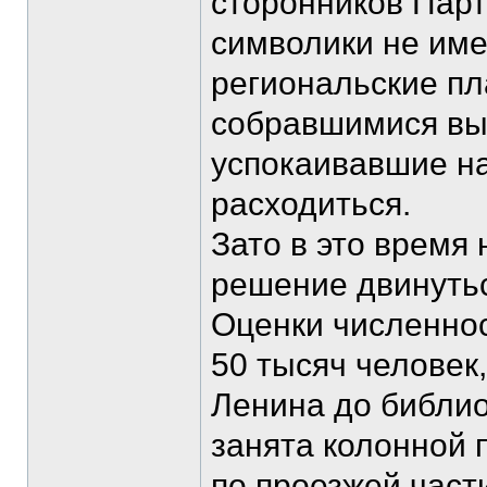
сторонников Парт
символики не име
региональские пл
собравшимися вы
успокаивавшие на
расходиться.
Зато в это время
решение двинутьс
Оценки численнос
50 тысяч человек
Ленина до библио
занята колонной 
по проезжей части