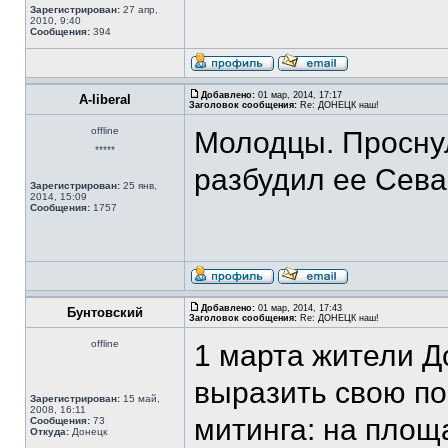
Зарегистрирован:
27 апр,
2010, 9:40
Сообщения:
394
Добавлено:
01 мар, 2014, 17:17
A-liberal
Заголовок сообщения:
Re: ДОНЕЦК наш!
offline
Молодцы. Проснул
*****
разбудил ее Сева
Зарегистрирован:
25 янв,
2014, 15:09
Сообщения:
1757
Добавлено:
01 мар, 2014, 17:43
Бунтовский
Заголовок сообщения:
Re: ДОНЕЦК наш!
offline
1 марта жители Д
выразить свою п
Зарегистрирован:
15 май,
2008, 16:11
митинга: на площ
Сообщения:
73
Откуда:
Донецк