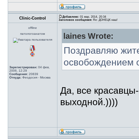
Добавлено:
01 мар, 2014, 20:34
Clinic-Control
Заголовок сообщения:
Re: ДОНЕЦК наш!
offline
laines Wrote:
патологоанатом
Поздравляю жите
освобождением о
Зарегистрирован:
04 фев,
2006, 12:29
Сообщения:
20839
Откуда:
Феодосия - Москва
Да, все красавцы
выходной.))))