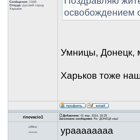
Поздравляю жите
Сообщения:
1346
Откуда:
русский город
Харьков
освобождением о
Умницы, Донецк, 
Харьков тоже наш
Добавлено:
01 мар, 2014, 19:29
rinovacio1
Заголовок сообщения:
Re: ДОНЕЦК наш!
offline
ураааааааа
*******