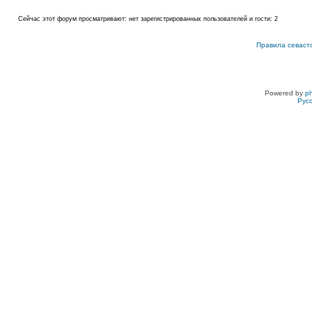
Сейчас этот форум просматривают: нет зарегистрированных пользователей и гости: 2
Правила севаст
Powered by
p
Рус