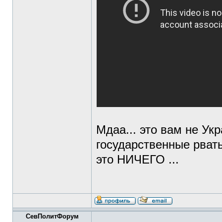
Мдаа... это вам не Ук
государственные рвать
это НИЧЕГО ...
СевПолитФорум