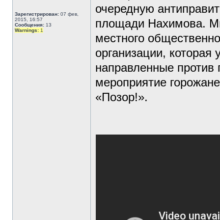
очередную антиправит
Зарегистрирован:
07 фев,
2015, 16:57
площади Нахимова. Ми
Сообщения:
13
Warnings:
1
местного общественно
организации, которая 
направленные против 
мероприятие горожане
«Позор!».