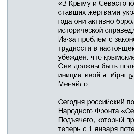
«В Крыму и Севастопо
ставших жертвами укр
года они активно боро
исторической справед
Из-за проблем с зако
трудности в настоящем
убежден, что крымски
Они должны быть полн
инициативой я обращу
Меняйло.
Сегодня российский п
Народного Фронта «С
Подъячего, который пр
теперь с 1 января пот