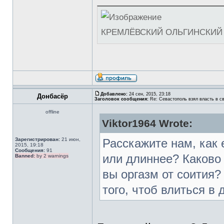
КРЕМЛЁВСКИЙ ОЛЬГИНСКИЙ 
Добавлено:
24 сен, 2015, 23:18
Донбасёр
Заголовок сообщения:
Re: Севастополь взял власть в св
offline
Viktor1964 Wrote:
Зарегистрирован:
21 июн,
Расскажите нам, как 
2015, 19:18
Сообщения:
91
или длиннее? Каково
Banned:
by 2 warnings
вы оргазм от соития?
того, чтоб влиться 