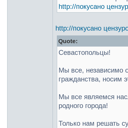
http://покусано ценз
http://покусано цензу
Quote:
Севастопольцы!
Мы все, независимо 
гражданства, носим э
Мы все являемся нас
родного города!
Только нам решать с