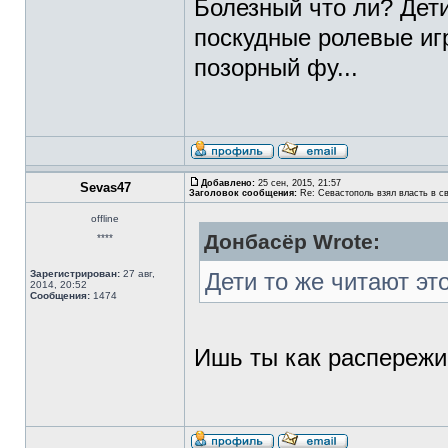
Болезный что ли? Дети
поскудные ролевые и
позорный фу...
Добавлено:
25 сен, 2015, 21:57
Sevas47
Заголовок сообщения:
Re: Севастополь взял власть в св
offline
Донбасёр Wrote:
****
Зарегистрирован:
27 авг,
Дети то же читают эт
2014, 20:52
Сообщения:
1474
Ишь ты как распережи