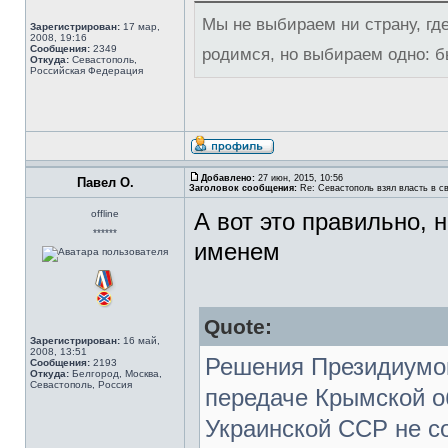
Мы не выбираем ни страну, где
Зарегистрирован:
17 мар,
2008, 19:16
Сообщения:
2349
родимся, но выбираем одно: 
Откуда:
Севастополь,
Российская Федерация
Добавлено:
27 июн, 2015, 10:56
Павел О.
Заголовок сообщения:
Re: Севастополь взял власть в св
offline
А вот это правильно, 
******
именем
Quote:
Зарегистрирован:
16 май,
2008, 13:51
Решения Президиумо
Сообщения:
2193
Откуда:
Белгород, Москва,
Севастополь, Россия
передаче Крымской о
Украинской ССР не с