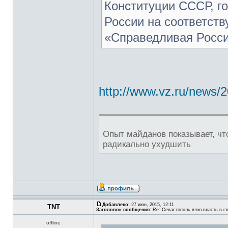
Конституции СССР, го
России на соответст
«Справедливая Росси
http://www.vz.ru/news/
Опыт майданов показывает, чт
радикально ухудшить
Добавлено:
27 июн, 2015, 12:11
TNT
Заголовок сообщения:
Re: Севастополь взял власть в св
offline