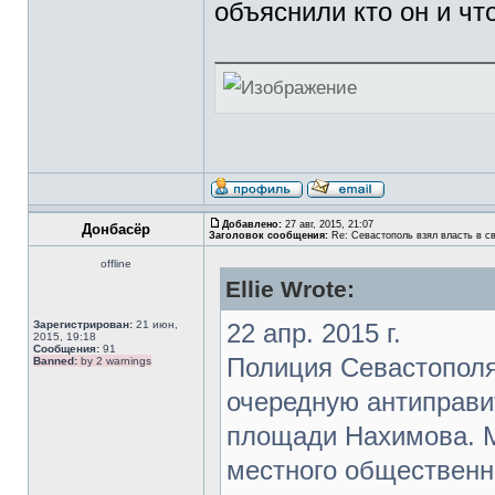
объяснили кто он и что
Добавлено:
27 авг, 2015, 21:07
Донбасёр
Заголовок сообщения:
Re: Севастополь взял власть в св
offline
Ellie Wrote:
Зарегистрирован:
21 июн,
22 апр. 2015 г.
2015, 19:18
Сообщения:
91
Полиция Севастополя
Banned:
by 2 warnings
очередную антиправи
площади Нахимова. М
местного общественн