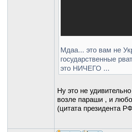
Мдаа... это вам не У
государственные рват
это НИЧЕГО ...
Ну это не удивительно
возле параши , и люб
(цитата президента РФ