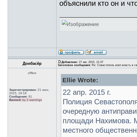
объяснили кто он и что
Добавлено:
27 авг, 2015, 21:07
Донбасёр
Заголовок сообщения:
Re: Севастополь взял власть в св
offline
Ellie Wrote:
Зарегистрирован:
21 июн,
22 апр. 2015 г.
2015, 19:18
Сообщения:
91
Полиция Севастополя
Banned:
by 2 warnings
очередную антиправи
площади Нахимова. М
местного общественн