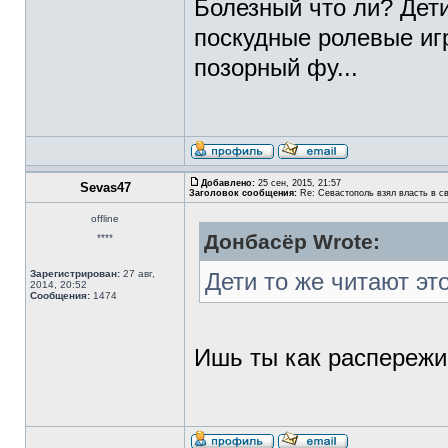
Болезный что ли? Дети
поскудные ролевые и
позорный фу...
Добавлено:
25 сен, 2015, 21:57
Sevas47
Заголовок сообщения:
Re: Севастополь взял власть в св
offline
Донбасёр Wrote:
****
Зарегистрирован:
27 авг,
Дети то же читают эт
2014, 20:52
Сообщения:
1474
Ишь ты как распережи