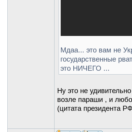
Мдаа... это вам не У
государственные рват
это НИЧЕГО ...
Ну это не удивительно
возле параши , и люб
(цитата президента РФ