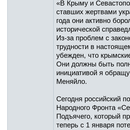
«В Крыму и Севастопо
ставших жертвами укр
года они активно боро
исторической справед
Из-за проблем с зако
трудности в настоящем
убежден, что крымски
Они должны быть полн
инициативой я обращу
Меняйло.
Сегодня российский п
Народного Фронта «С
Подъячего, который пр
теперь с 1 января пот