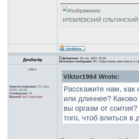
КРЕМЛЁВСКИЙ ОЛЬГИНСКИЙ 
Добавлено:
24 сен, 2015, 23:18
Донбасёр
Заголовок сообщения:
Re: Севастополь взял власть в св
offline
Viktor1964 Wrote:
Зарегистрирован:
21 июн,
Расскажите нам, как 
2015, 19:18
Сообщения:
91
или длиннее? Каково
Banned:
by 2 warnings
вы оргазм от соития?
того, чтоб влиться 