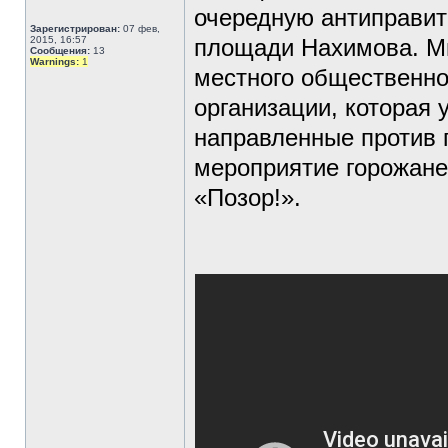
очередную антиправит
Зарегистрирован:
07 фев,
2015, 16:57
площади Нахимова. Ми
Сообщения:
13
Warnings:
1
местного общественно
организации, которая 
направленные против 
мероприятие горожане
«Позор!».