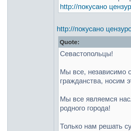
http://покусано ценз
http://покусано цензу
Quote:
Севастопольцы!
Мы все, независимо 
гражданства, носим э
Мы все являемся нас
родного города!
Только нам решать с