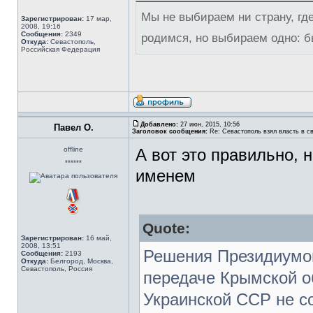
Мы не выбираем ни страну, где
Зарегистрирован:
17 мар,
2008, 19:16
Сообщения:
2349
родимся, но выбираем одно: 
Откуда:
Севастополь,
Российская Федерация
Добавлено:
27 июн, 2015, 10:56
Павел О.
Заголовок сообщения:
Re: Севастополь взял власть в св
offline
А вот это правильно, 
******
именем
Quote:
Зарегистрирован:
16 май,
2008, 13:51
Решения Президиумо
Сообщения:
2193
Откуда:
Белгород, Москва,
Севастополь, Россия
передаче Крымской о
Украинской ССР не с