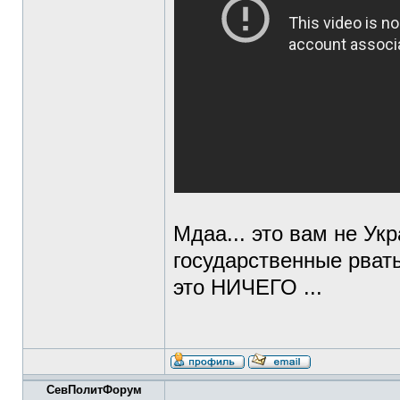
Мдаа... это вам не Ук
государственные рвать
это НИЧЕГО ...
СевПолитФорум