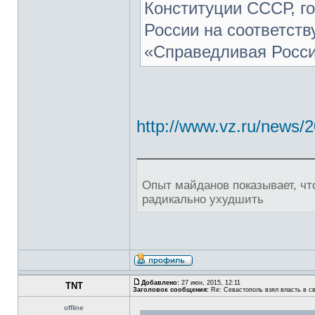
Конституции СССР, го
России на соответст
«Справедливая Росси
http://www.vz.ru/news/
Опыт майданов показывает, чт
радикально ухудшить
Добавлено:
27 июн, 2015, 12:11
TNT
Заголовок сообщения:
Re: Севастополь взял власть в св
offline