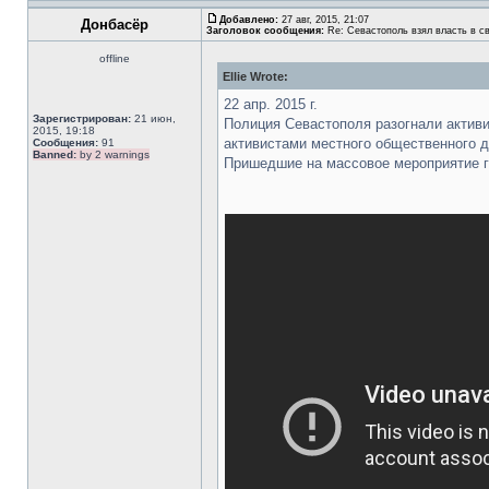
Добавлено:
27 авг, 2015, 21:07
Донбасёр
Заголовок сообщения:
Re: Севастополь взял власть в св
offline
Ellie Wrote:
22 апр. 2015 г.
Зарегистрирован:
21 июн,
Полиция Севастополя разогнали актив
2015, 19:18
активистами местного общественного д
Сообщения:
91
Banned:
by 2 warnings
Пришедшие на массовое мероприятие г