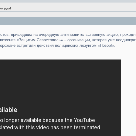
ои руки!
истов, пришедших на очередную антиправительственную акцию, проход
вижения «Защитим Севастополь» – организации, которая уже неоднократ
орожане встретили действия полицейских лозунгом «Позор!».