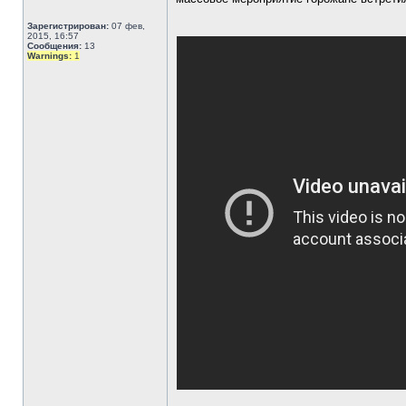
Зарегистрирован:
07 фев,
2015, 16:57
Сообщения:
13
Warnings:
1