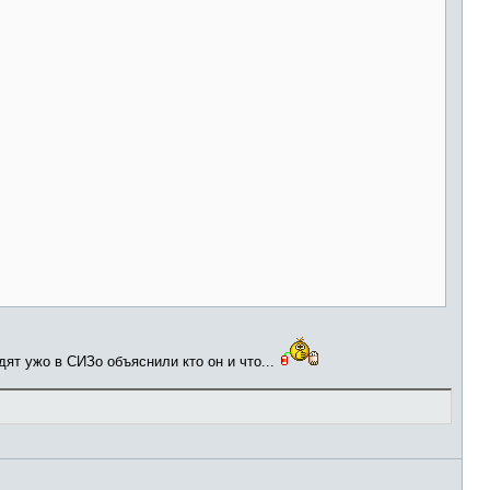
дят ужо в СИЗо объяснили кто он и что...