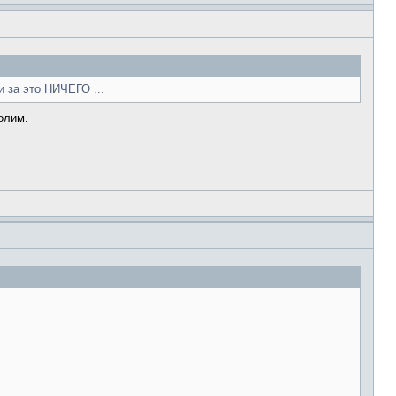
и за это НИЧЕГО ...
олим.