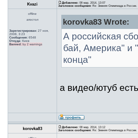
Добавлено:
08 мар, 2014, 13:07
Kvazi
Заголовок сообщения:
Re: Зимняя Олимпиада в России. 
offline
korovka83 Wrote:
апостол
Зарегистрирован:
27 ноя,
А российская сб
2008, 3:23
Сообщения:
6548
Откуда:
Киев
Banned:
by 2 warnings
бай, Америка" и 
конца"
а видео/ютуб есть
Добавлено:
08 мар, 2014, 13:12
korovka83
Заголовок сообщения:
Re: Зимняя Олимпиада в России. 