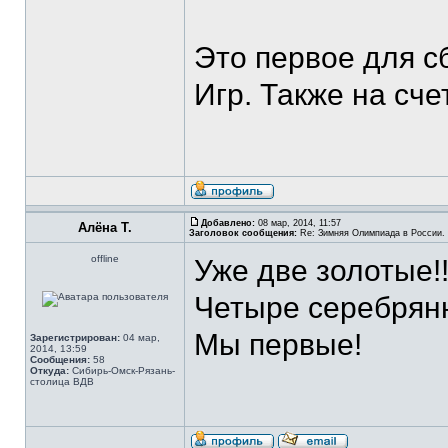
Это первое для с
Игр. Также на сч
Добавлено:
08 мар, 2014, 11:57
Алёна Т.
Заголовок сообщения:
Re: Зимняя Олимпиада в России. 
offline
Уже две золотые!!
Четыре серебрянн
Мы первые!
Зарегистрирован:
04 мар,
2014, 13:59
Сообщения:
58
Откуда:
Сибирь-Омск-Рязань-
столица ВДВ