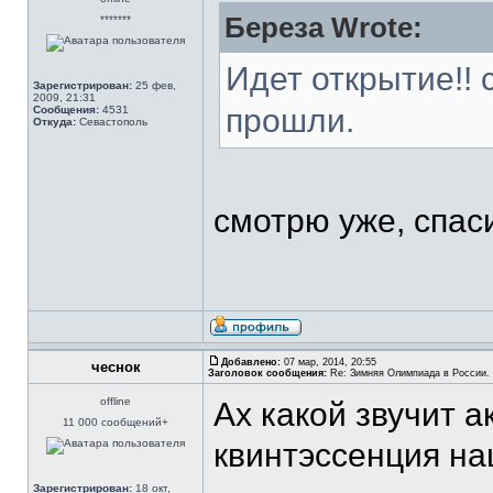
Береза Wrote:
*******
Идет открытие!! 
Зарегистрирован:
25 фев,
2009, 21:31
прошли.
Сообщения:
4531
Откуда:
Севастополь
смотрю уже, спас
Добавлено:
07 мар, 2014, 20:55
чеснок
Заголовок сообщения:
Re: Зимняя Олимпиада в России. 
offline
Ах какой звучит а
11 000 сообщений+
квинтэссенция н
Зарегистрирован:
18 окт,