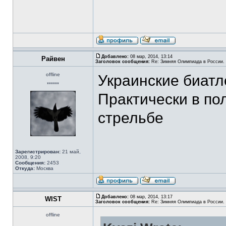
Добавлено:
08 мар, 2014, 13:14
Райвен
Заголовок сообщения:
Re: Зимняя Олимпиада в России. 
offline
Украинские биатл
******
Практически в по
стрельбе
Зарегистрирован:
21 май,
2008, 9:20
Сообщения:
2453
Откуда:
Москва
Добавлено:
08 мар, 2014, 13:17
WIST
Заголовок сообщения:
Re: Зимняя Олимпиада в России. 
offline