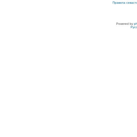
Правила севаст
Powered by
p
Рус