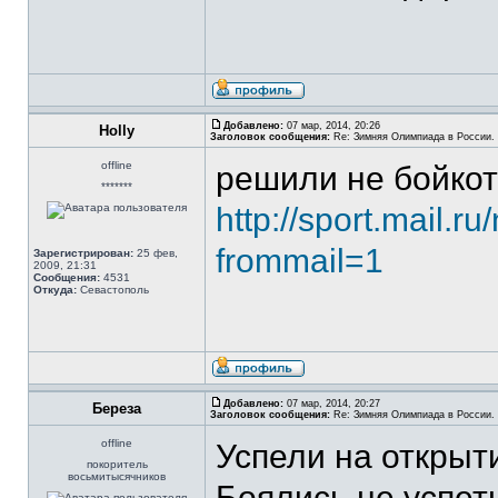
Добавлено:
07 мар, 2014, 20:26
Holly
Заголовок сообщения:
Re: Зимняя Олимпиада в России. 
offline
решили не бойкот
*******
http://sport.mail.
frommail=1
Зарегистрирован:
25 фев,
2009, 21:31
Сообщения:
4531
Откуда:
Севастополь
Добавлено:
07 мар, 2014, 20:27
Береза
Заголовок сообщения:
Re: Зимняя Олимпиада в России. 
offline
Успели на открыт
покоритель
восьмитысячников
Боялись не успеть