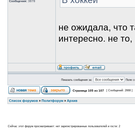
Сообщения:
3878
не ожидала, что т
интересно. не то,
Показать сообщения за:
Поле с
Страница
105
из
107
[ Сообщений: 2668 ]
Список форумов
»
Политфорум
»
Архив
Сейчас этот форум просматривают: нет зарегистрированных пользователей и гости: 2