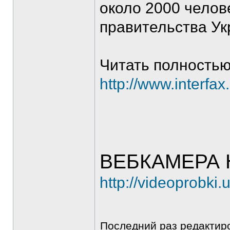
около 2000 чело
правительства У
Читать полностью
http://www.interfa
ВЕБКАМЕРА 
http://videoprobki
Последний раз редакти