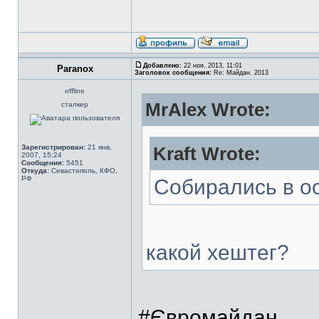
Добавлено:
22 ноя, 2013, 11:01
Paranox
Заголовок сообщения:
Re: Майдан. 2013
offline
MrAlex Wrote:
сталкер
Зарегистрирован:
21 янв,
Kraft Wrote:
2007, 15:24
Сообщения:
5451
Откуда:
Севастополь, КФО,
РФ
Собирались в ос
какой хештег?
#Євромайдан