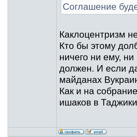
Соглашение буде
Каклоцентризм н
Кто бы этому дол
ничего ни ему, ни
должен. И если д
майданах Вукраин
Как и на собрани
ишаков в Таджики