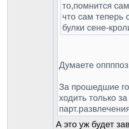
то,помнится сам
что сам теперь 
булки сене-крол
Думаете оппппоз
За прошедшие го
ходить только за
парт.развлечения
А это уж будет з