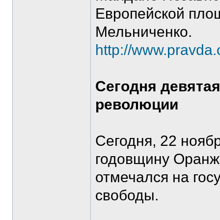
Европейской площ
Мельниченко.
http://www.pravda
Сегодня девята
революции
Сегодня, 22 нояб
годовщину Оранже
отмечался на гос
свободы.