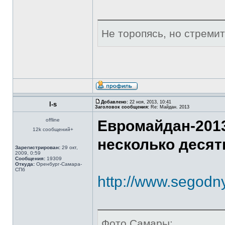
Не торопясь, но стреми
Добавлено:
22 ноя, 2013, 10:41
l-s
Заголовок сообщения:
Re: Майдан. 2013
offline
Евромайдан-2013
12k сообщений+
несколько десят
Зарегистрирован:
29 окт,
2009, 0:59
Сообщения:
19309
Откуда:
Оренбург-Самара-
СПб
http://www.segodny
Фото Самары: