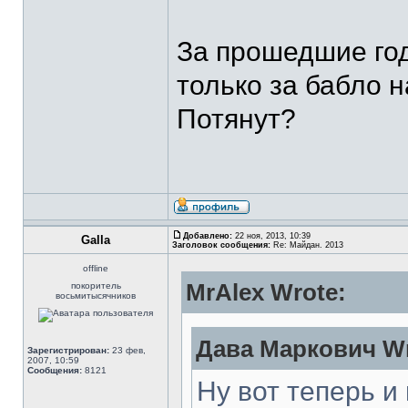
За прошедшие год
только за бабло н
Потянут?
Добавлено:
22 ноя, 2013, 10:39
Galla
Заголовок сообщения:
Re: Майдан. 2013
offline
MrAlex Wrote:
покоритель
восьмитысячников
Дава Маркович Wr
Зарегистрирован:
23 фев,
2007, 10:59
Сообщения:
8121
Ну вот теперь и