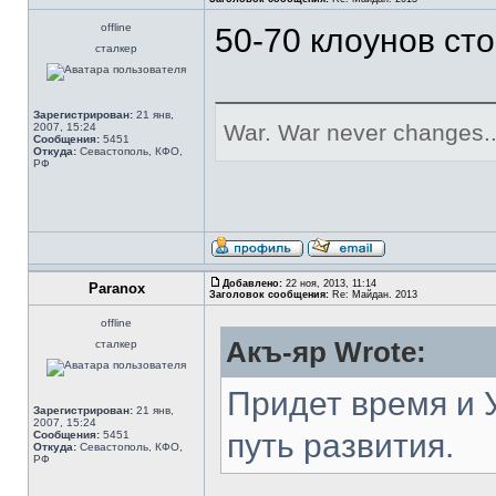
offline
50-70 клоунов сто
сталкер
Зарегистрирован:
21 янв,
War. War never changes..
2007, 15:24
Сообщения:
5451
Откуда:
Севастополь, КФО,
РФ
Добавлено:
22 ноя, 2013, 11:14
Paranox
Заголовок сообщения:
Re: Майдан. 2013
offline
Акъ-яр Wrote:
сталкер
Придет время и 
Зарегистрирован:
21 янв,
2007, 15:24
путь развития.
Сообщения:
5451
Откуда:
Севастополь, КФО,
РФ