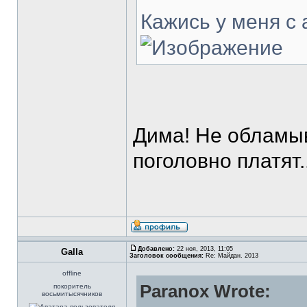
Кажись у меня с а
Дима! Не обламыв
поголовно платят..
Добавлено:
22 ноя, 2013, 11:05
Galla
Заголовок сообщения:
Re: Майдан. 2013
offline
Paranox Wrote:
покоритель
восьмитысячников