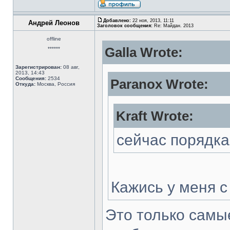
Добавлено:
22 ноя, 2013, 11:11
Андрей Леонов
Заголовок сообщения:
Re: Майдан. 2013
offline
Galla Wrote:
******
Зарегистрирован:
08 авг,
2013, 14:43
Сообщения:
2534
Paranox Wrote:
Откуда:
Москва, Россия
Kraft Wrote:
сейчас порядка
Кажись у меня с 
Это только самы