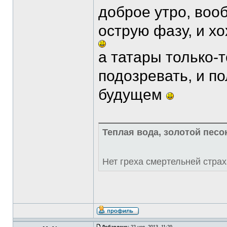
доброе утро, воо
острую фазу, и х
а татары только-
подозревать, и по
будущем
Теплая вода, золотой песок
Нет греха смертельней стра