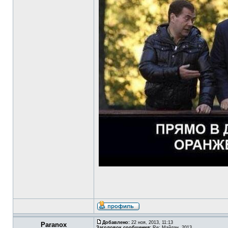
Добавлено:
22 ноя, 2013, 11:13
Paranox
Заголовок сообщения:
Re: Майдан. 2013