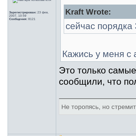
Kraft Wrote:
Зарегистрирован:
23 фев,
2007, 10:59
Сообщения:
8121
сейчас порядка 
Кажись у меня с а
Это только самые
сообщили, что пол
Не торопясь, но стреми