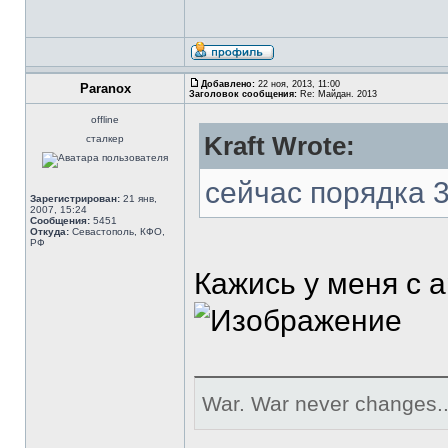
Добавлено:
22 ноя, 2013, 11:00
Paranox
Заголовок сообщения:
Re: Майдан. 2013
offline
Kraft Wrote:
сталкер
сейчас порядка 
Зарегистрирован:
21 янв,
2007, 15:24
Сообщения:
5451
Откуда:
Севастополь, КФО,
РФ
Кажись у меня с а
War. War never changes..