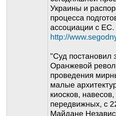
Украины и распор
процесса подгото
ассоциации с ЕС.
http://www.segodny
"Суд постановил 
Оранжевой револ
проведения мирн
малые архитекту
киосков, навесов
передвижных, с 2
Майдане Независи