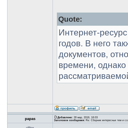
Quote:
Интернет-ресурс
годов. В него та
документов, отн
времени, однако
рассматриваемой
Добавлено:
28 мар, 2016, 16:03
papas
Заголовок сообщения:
Re: Сборник интересных тем и ссы
offline