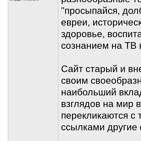
"просыпайся, долб
евреи, историчес
здоровье, воспит
сознанием на ТВ 
Сайт старый и вн
своим своеобраз
наибольший вкла
взглядов на мир 
перекликаются с 
ссылками другие