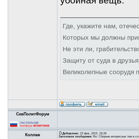
убойная вещь.
Где, укажите нам, отече
Которых мы должны при
Не эти ли, грабительст
Защиту от суда в друзья
Великолепные соорудя п
СевПолитФорум
Добавлено:
23 фев, 2015, 18:26
Коллаж
Заголовок сообщения:
Re: Сборник интересных тем и ссы