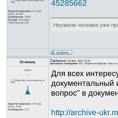
45285662
Зарегистрирован:
11 май,
2015, 22:48
Сообщения:
1984
Откуда:
Зоопарк
''Екатеринослав''
Неужели человек уже п
Добавлено:
09 фев, 2016, 14:10
Оттепель
Заголовок сообщения:
Re: Сборник интересных тем и ссы
offline
Для всех интерес
*
документальный и
вопрос" в докуме
Зарегистрирован:
30 мар,
2014, 6:05
Сообщения:
131
http://archive-ukr.m