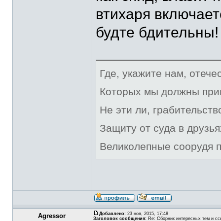
втихаря включаетс
будте бдительны!
Где, укажите нам, отече
Которых мы должны при
Не эти ли, грабительст
Защиту от суда в друзья
Великолепные соорудя п
Добавлено:
23 ноя, 2015, 17:48
Agressor
Заголовок сообщения:
Re: Сборник интересных тем и ссы