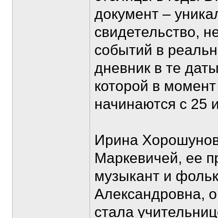
документ – уника
свидетельство, н
событий в реальн
дневник в те даты
которой в момент
начинаются с 25 
Ирина Хорошунов
Маркевичей, ее п
музыкант и фоль
Александровна, о
стала учительниц