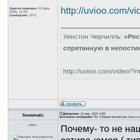
http://uvioo.com/
Зарегистрирован:
03 фев,
2009, 14:28
Сообщения:
1871
Уинстон Черчилль:
«Рос
спрятанную в непости
http://uvioo.com/video/
Добавлено:
14 мар, 2015, 0:00
Snowmatic
Заголовок сообщения:
Re: Сборник интересных тем и ссы
offline
Почему- то не на