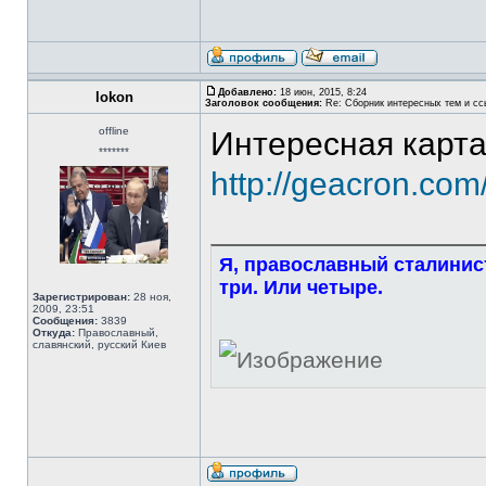
Добавлено:
18 июн, 2015, 8:24
lokon
Заголовок сообщения:
Re: Сборник интересных тем и ссы
offline
Интересная карта
*******
http://geacron.co
Я, православный сталинист
три. Или четыре.
Зарегистрирован:
28 ноя,
2009, 23:51
Сообщения:
3839
Откуда:
Православный,
славянский, русский Киев