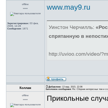
offline
www.may9.ru
*****
Зарегистрирован:
03 фев,
Уинстон Черчилль:
«Рос
2009, 14:28
Сообщения:
1871
спрятанную в непости
http://uvioo.com/video/
Добавлено:
13 мар, 2015, 22:06
Коллаж
Заголовок сообщения:
Re: Сборник интересных тем и ссы
offline
Прикольные случ
*****