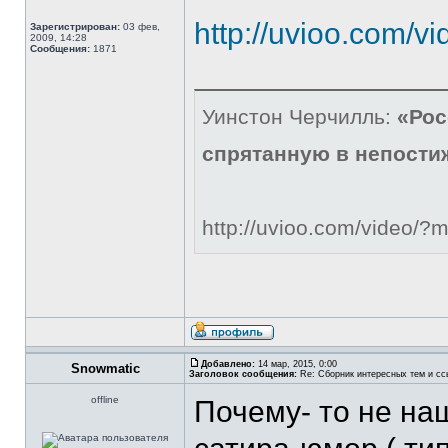
http://uvioo.com/
Зарегистрирован:
03 фев,
2009, 14:28
Сообщения:
1871
Уинстон Черчилль:
«Рос
спрятанную в непости
http://uvioo.com/video/
Добавлено:
14 мар, 2015, 0:00
Snowmatic
Заголовок сообщения:
Re: Сборник интересных тем и ссы
offline
Почему- то не на