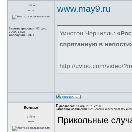
offline
www.may9.ru
*****
Зарегистрирован:
03 фев,
Уинстон Черчилль:
«Рос
2009, 14:28
Сообщения:
1871
спрятанную в непости
http://uvioo.com/video/
Добавлено:
13 мар, 2015, 22:06
Коллаж
Заголовок сообщения:
Re: Сборник интересных тем и ссы
offline
Прикольные случ
*****