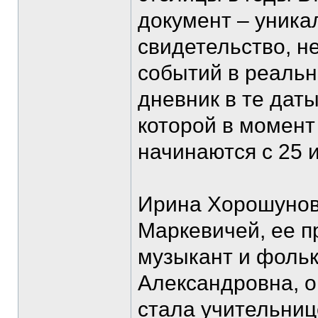
документ – уника
свидетельство, н
событий в реальн
дневник в те даты
которой в момент
начинаются с 25 
Ирина Хорошунов
Маркевичей, ее п
музыкант и фоль
Александровна, о
стала учительниц