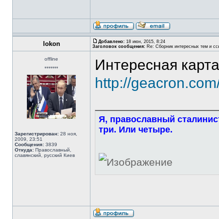
Добавлено:
18 июн, 2015, 8:24
lokon
Заголовок сообщения:
Re: Сборник интересных тем и ссы
offline
Интересная карта
*******
http://geacron.co
Я, православный сталинист
три. Или четыре.
Зарегистрирован:
28 ноя,
2009, 23:51
Сообщения:
3839
Откуда:
Православный,
славянский, русский Киев