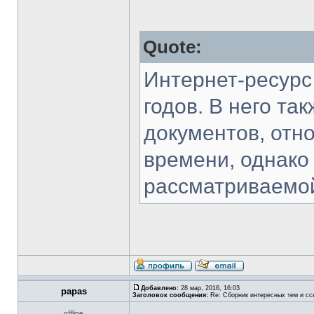
Quote:
Интернет-ресурс
годов. В него та
документов, отн
времени, однако
рассматриваемой
Добавлено:
28 мар, 2016, 16:03
papas
Заголовок сообщения:
Re: Сборник интересных тем и ссы
offline