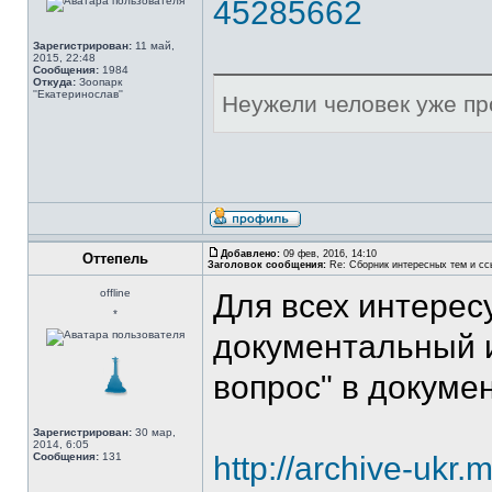
45285662
Зарегистрирован:
11 май,
2015, 22:48
Сообщения:
1984
Откуда:
Зоопарк
''Екатеринослав''
Неужели человек уже п
Добавлено:
09 фев, 2016, 14:10
Оттепель
Заголовок сообщения:
Re: Сборник интересных тем и ссы
offline
Для всех интерес
*
документальный и
вопрос" в докуме
Зарегистрирован:
30 мар,
2014, 6:05
Сообщения:
131
http://archive-ukr.m