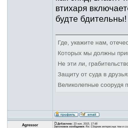
втихаря включаетс
будте бдительны!
Где, укажите нам, отече
Которых мы должны при
Не эти ли, грабительст
Защиту от суда в друзья
Великолепные соорудя п
Добавлено:
23 ноя, 2015, 17:48
Agressor
Заголовок сообщения:
Re: Сборник интересных тем и ссы