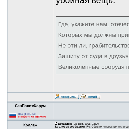
убойная вещь.
Где, укажите нам, отече
Которых мы должны при
Не эти ли, грабительст
Защиту от суда в друзья
Великолепные соорудя п
СевПолитФорум
Добавлено:
23 фев, 2015, 18:26
Коллаж
Заголовок сообщения:
Re: Сборник интересных тем и ссы