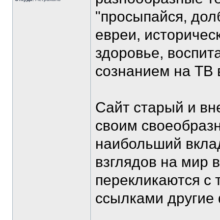
"просыпайся, долб
евреи, историчес
здоровье, воспит
сознанием на ТВ 
Сайт старый и вн
своим своеобраз
наибольший вкла
взглядов на мир 
перекликаются с 
ссылками другие