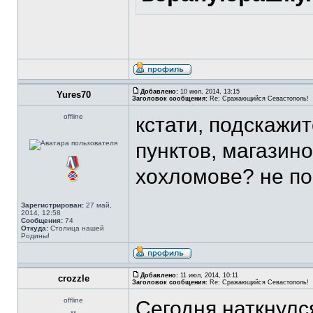
Добавлено:
10 июл, 2014, 13:15
Yures70
Заголовок сообщения:
Re: Сражающийся Севастополь!
offline
кстати, подскажи
пунктов, магазино
хохломове? не п
Зарегистрирован:
27 май,
2014, 12:58
Сообщения:
74
Откуда:
Столица нашей
Родины!
Добавлено:
11 июл, 2014, 10:11
crozzle
Заголовок сообщения:
Re: Сражающийся Севастополь!
offline
Сегодня наткнулс