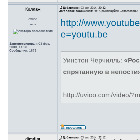
Добавлено:
03 авг, 2014, 20:42
Коллаж
Заголовок сообщения:
Re: Сражающийся Севастополь!
offline
http://www.youtub
*****
e=youtu.be
Зарегистрирован:
03 фев,
2009, 14:28
Сообщения:
1871
Уинстон Черчилль:
«Рос
спрятанную в непости
http://uvioo.com/video/
Добавлено:
03 авг, 2014, 22:12
dimdim