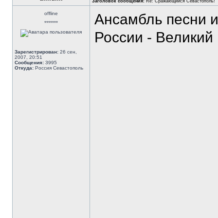
Заголовок сообщения:
Re: Сражающийся Севастополь!
offline
Ансамбль песни и
*******
России - Великий
Зарегистрирован:
26 сен,
2007, 20:51
Сообщения:
3995
Откуда:
Россия Севастополь