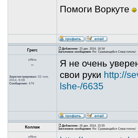
Помоги Воркуте
Добавлено:
23 дек, 2014, 16:34
Грегс
Заголовок сообщения:
Re: Сражающийся Севастополь!
offline
Я не очень уверен
**
свои руки
http://s
Зарегистрирован:
02 ноя,
2014, 8:08
lshe-/6635
Сообщения:
479
Добавлено:
26 дек, 2014, 15:55
Коллаж
Заголовок сообщения:
Re: Сражающийся Севастополь!
offline