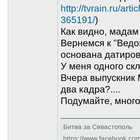
http://tvrain.ru/a
365191/
)
Как видно, мадам
Вернемся к "Ведо
основана датиров
У меня одного ск
Вчера выпускник 
два кадра?....
Подумайте, мног
Битва за Севастополь
https://www.facebook.co