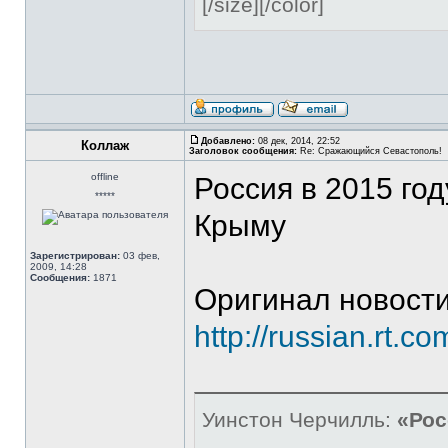
[/size][/color]
Добавлено:
08 дек, 2014, 22:52
Коллаж
Заголовок сообщения:
Re: Сражающийся Севастополь!
offline
​Россия в 2015 го
*****
Крыму
Зарегистрирован:
03 фев,
2009, 14:28
Сообщения:
1871
Оригинал новости
http://russian.rt.c
Уинстон Черчилль:
«Рос