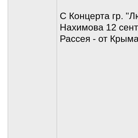
С Концерта гр. "Л
Нахимова 12 сент
Рассея - от Крыма