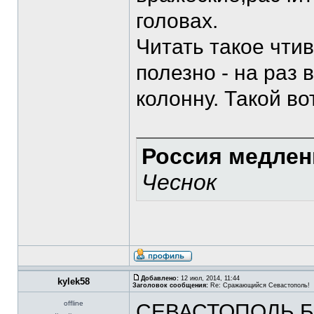
головах.
Читать такое чти
полезно - на раз
колонну. Такой в
Россия медлен
Чеснок
Добавлено:
12 июл, 2014, 11:44
kylek58
Заголовок сообщения:
Re: Сражающийся Севастополь!
offline
СЕВАСТОПОЛЬ Б