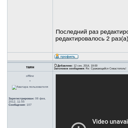
Последний раз редакти
редактировалось 2 раз(а)
Добавлено:
12 сен, 2014, 19:00
таян
Заголовок сообщения:
Re: Сражающийся Севастополь!
offline
*
Зарегистрирован:
06 фев,
2012, 11:55
Сообщения:
107