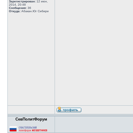
Зарегистрирован:
12 июн,
2014, 20:48
Сообщения:
36
Откуда:
Абакан.Юг Сибири
СевПолитФорум