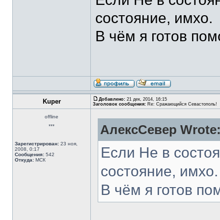
состояние, имхо.
В чём я готов пом
Добавлено:
21 дек, 2014, 16:15
Kuper
Заголовок сообщения:
Re: Сражающийся Севастополь!
offline
АлексСевер Wrote
***
Зарегистрирован:
23 ноя,
Если Не в состоя
2008, 0:17
Сообщения:
542
Откуда:
МСК
состояние, имхо.
В чём я готов по