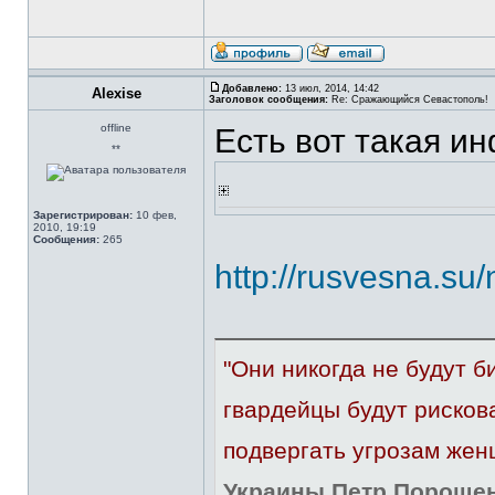
Добавлено:
13 июл, 2014, 14:42
Alexise
Заголовок сообщения:
Re: Сражающийся Севастополь!
offline
Есть вот такая ин
**
Зарегистрирован:
10 фев,
2010, 19:19
Сообщения:
265
http://rusvesna.s
"Они никогда не будут б
гвардейцы будут рисков
подвергать угрозам жен
Украины Петр Порошенк