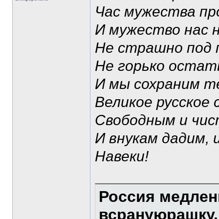
Час мужества про
И мужество нас 
Не страшно под 
Не горько остать
И мы сохраним те
Великое русское 
Свободным и чис
И внукам дадим, 
Навеки!
Россия медлен
всрануюрашку.