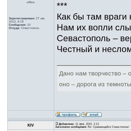
offline
***
Как бы там враги 
Зарегистрирован:
27 авг,
2010, 9:19
Нам их вопли слы
Сообщения:
10
Откуда:
Севастополь
Севастополь – ве
Честный и несло
Дано нам творчество – 
оно – дорога из темноты
Добавлено:
21 фев, 2015, 2:13
KIV
Заголовок сообщения:
Re: Сражающийся Севастополь!