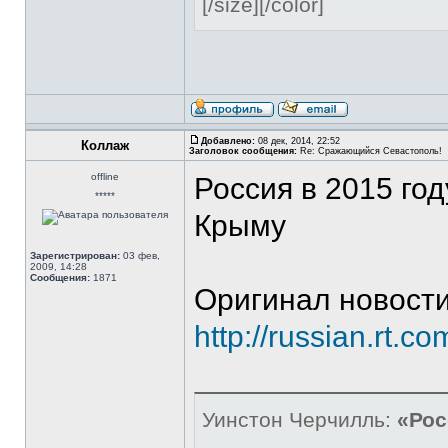
[/size][/color]
Добавлено:
08 дек, 2014, 22:52
Коллаж
Заголовок сообщения:
Re: Сражающийся Севастополь!
offline
​Россия в 2015 го
*****
Крыму
Зарегистрирован:
03 фев,
2009, 14:28
Сообщения:
1871
Оригинал новости
http://russian.rt.c
Уинстон Черчилль:
«Рос