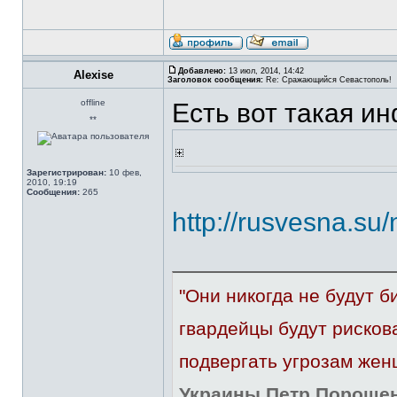
Добавлено:
13 июл, 2014, 14:42
Alexise
Заголовок сообщения:
Re: Сражающийся Севастополь!
offline
Есть вот такая ин
**
Зарегистрирован:
10 фев,
2010, 19:19
Сообщения:
265
http://rusvesna.s
"Они никогда не будут б
гвардейцы будут рисков
подвергать угрозам жен
Украины Петр Порошенк