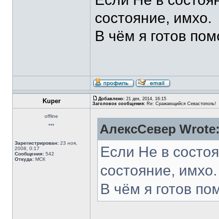
состояние, имхо.
В чём я готов пом
Добавлено:
21 дек, 2014, 16:15
Kuper
Заголовок сообщения:
Re: Сражающийся Севастополь!
offline
АлексСевер Wrote
***
Зарегистрирован:
23 ноя,
Если Не в состоя
2008, 0:17
Сообщения:
542
Откуда:
МСК
состояние, имхо.
В чём я готов по