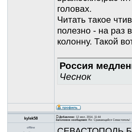
головах.
Читать такое чти
полезно - на раз
колонну. Такой в
Россия медлен
Чеснок
Добавлено:
12 июл, 2014, 11:44
kylek58
Заголовок сообщения:
Re: Сражающийся Севастополь!
offline
СЕВАСТОПОЛЬ Б