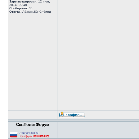
Зарегистрирован:
12 июн,
2014, 20:48
Сообщения:
36
Откуда:
Абакан.Юг Сибири
СевПолитФорум