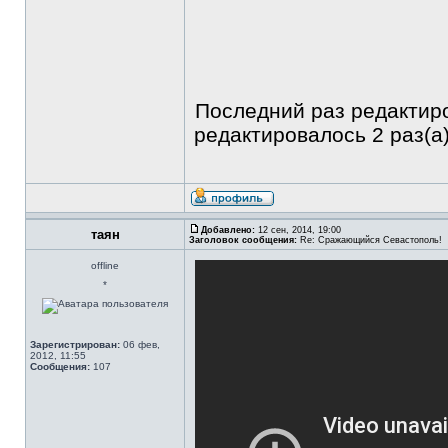
Последний раз редакти
редактировалось 2 раз(а)
Добавлено:
12 сен, 2014, 19:00
таян
Заголовок сообщения:
Re: Сражающийся Севастополь!
offline
*
Зарегистрирован:
06 фев,
2012, 11:55
Сообщения:
107