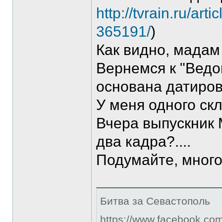
http://tvrain.ru/a
365191/
)
Как видно, мадам
Вернемся к "Ведо
основана датиров
У меня одного ск
Вчера выпускник 
два кадра?....
Подумайте, мног
Битва за Севастополь
https://www.facebook.co