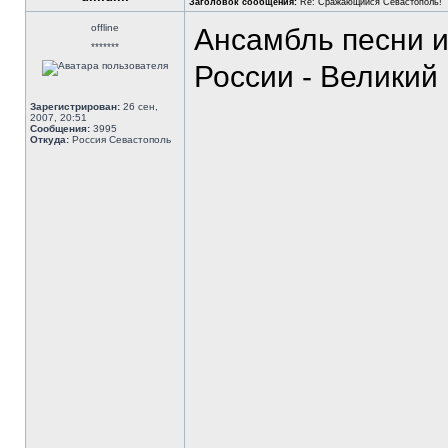
Заголовок сообщения:
Re: Сражающийся Севастополь!
offline
Ансамбль песни и
*******
России - Великий
Зарегистрирован:
26 сен,
2007, 20:51
Сообщения:
3995
Откуда:
Россия Севастополь