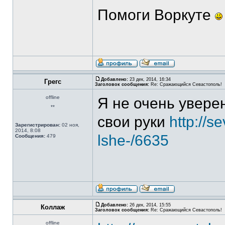
Помоги Воркуте
Добавлено:
23 дек, 2014, 16:34
Грегс
Заголовок сообщения:
Re: Сражающийся Севастополь!
offline
Я не очень уверен
**
свои руки
http://s
Зарегистрирован:
02 ноя,
2014, 8:08
lshe-/6635
Сообщения:
479
Добавлено:
26 дек, 2014, 15:55
Коллаж
Заголовок сообщения:
Re: Сражающийся Севастополь!
offline