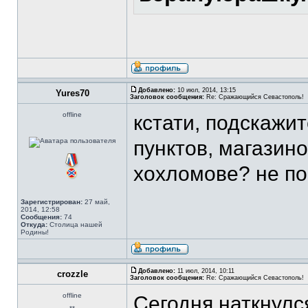
Добавлено:
10 июл, 2014, 13:15
Yures70
Заголовок сообщения:
Re: Сражающийся Севастополь!
offline
кстати, подскажи
пунктов, магазино
хохломове? не п
Зарегистрирован:
27 май,
2014, 12:58
Сообщения:
74
Откуда:
Столица нашей
Родины!
Добавлено:
11 июл, 2014, 10:11
crozzle
Заголовок сообщения:
Re: Сражающийся Севастополь!
offline
Сегодня наткнулс