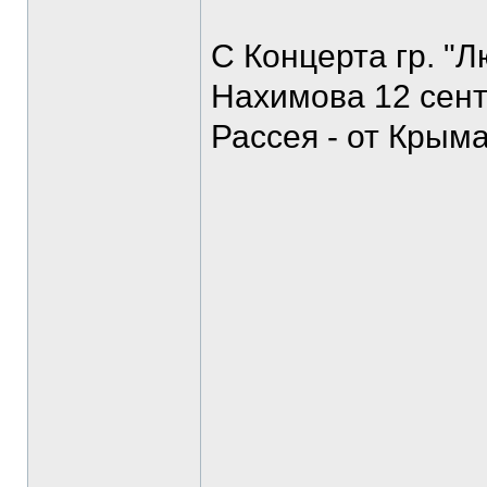
С Концерта гр. "Л
Нахимова 12 сент
Рассея - от Крыма