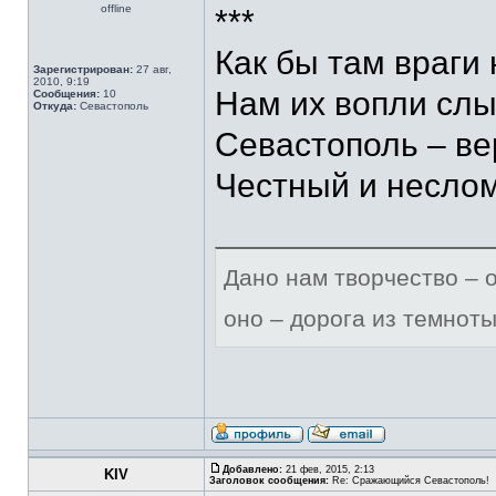
offline
***
Как бы там враги 
Зарегистрирован:
27 авг,
2010, 9:19
Нам их вопли слы
Сообщения:
10
Откуда:
Севастополь
Севастополь – ве
Честный и несло
Дано нам творчество – 
оно – дорога из темноты
Добавлено:
21 фев, 2015, 2:13
KIV
Заголовок сообщения:
Re: Сражающийся Севастополь!