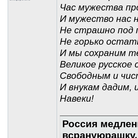
Час мужества про
И мужество нас 
Не страшно под 
Не горько остать
И мы сохраним те
Великое русское 
Свободным и чис
И внукам дадим, 
Навеки!
Россия медлен
всрануюрашку.