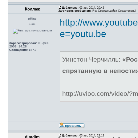
Добавлено:
03 авг, 2014, 20:42
Коллаж
Заголовок сообщения:
Re: Сражающийся Севастополь!
offline
http://www.youtub
*****
e=youtu.be
Зарегистрирован:
03 фев,
2009, 14:28
Сообщения:
1871
Уинстон Черчилль:
«Рос
спрятанную в непости
http://uvioo.com/video/
Добавлено:
03 авг, 2014, 22:12
dimdim