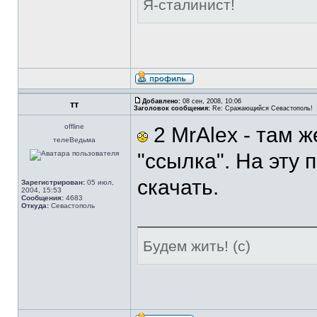
Я-сталинист!
Добавлено:
08 сен, 2008, 10:06
тт
Заголовок сообщения:
Re: Сражающийся Севастополь!
offline
2 MrAlex - там 
телеВедьма
"ссылка". На эту
скачать.
Зарегистрирован:
05 июл,
2004, 15:53
Сообщения:
4683
Откуда:
Севастополь
Будем жить! (с)