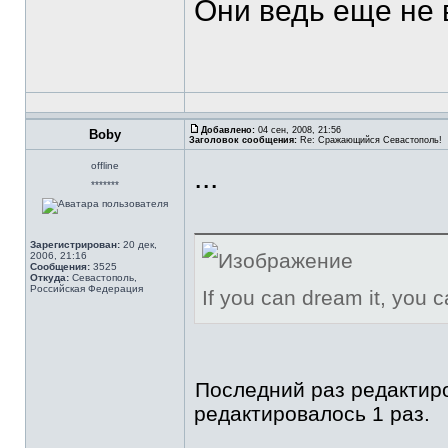
Они ведь еще не 
Добавлено:
04 сен, 2008, 21:56
Boby
Заголовок сообщения:
Re: Сражающийся Севастополь!
offline
...
*******
Зарегистрирован:
20 дек,
2006, 21:16
Сообщения:
3525
Откуда:
Севастополь,
Российская Федерация
If you can dream it, you c
Последний раз редакти
редактировалось 1 раз.