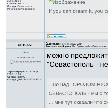
2006, 21:16
Сообщения:
3525
Откуда:
Севастополь,
Российская Федерация
If you can dream it, you c
Добавлено:
03 сен, 2008, 10:14
OUTCAST
Заголовок сообщения:
Re: Сражающийся Севастополь!
offline
можно предложит
хуторополитик
"Севастополь - н
Зарегистрирован:
27 мар,
2008, 13:24
Сообщения:
92
Откуда:
ДНЕПРОПЕТРОВСК
...но над ГОРОДОМ РУС
СЕВАСТОПОЛЬ - мы с тоб
... мне тут сказали что 