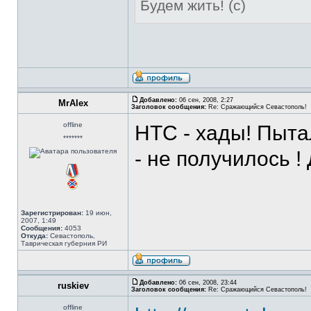
Будем жить! (с)
Добавлено:
06 сен, 2008, 2:27
MrAlex
Заголовок сообщения:
Re: Сражающийся Севастополь!
offline
НТС - хады! Пыта
*******
- не получилось ! 
Зарегистрирован:
19 июн,
2007, 1:49
Сообщения:
4053
Откуда:
Севастополь,
Таврическая губерния РИ
Добавлено:
06 сен, 2008, 23:44
ruskiev
Заголовок сообщения:
Re: Сражающийся Севастополь!
offline