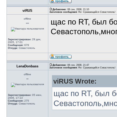
Добавлено:
08 сен, 2008, 21:10
viRUS
Заголовок сообщения:
Re: Сражающийся Севастополь!
offline
щас по RT, был б
***
Севастополь,мно
Зарегистрирован:
29 дек,
2005, 17:01
Сообщения:
679
Откуда:
Севастополь
Добавлено:
08 сен, 2008, 21:47
LenaDonbass
Заголовок сообщения:
Re: Сражающийся Севастополь!
offline
viRUS Wrote:
**
щас по RT, был 
Зарегистрирован:
05 июн,
2006, 17:13
Севастополь,мно
Сообщения:
275
Откуда:
Севастополь