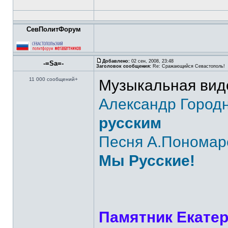
СевПолитФорум
Добавлено:
02 сен, 2008, 23:48
-=Sa=-
Заголовок сообщения:
Re: Сражающийся Севастополь!
11 000 сообщений+
Музыкальная вид
Александр Город
русским
Песня А.Пономаре
Мы Русские!
Памятник Екате