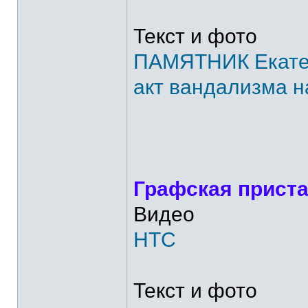
Текст и фото
ПАМЯТНИК Екатер
акт вандализма н
Графская приста
Видео
НТС
Текст и фото