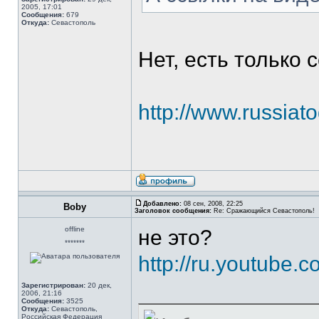
2005, 17:01
Сообщения:
679
Откуда:
Севастополь
Нет, есть только 
http://www.russiat
Добавлено:
08 сен, 2008, 22:25
Boby
Заголовок сообщения:
Re: Сражающийся Севастополь!
offline
не это?
*******
http://ru.youtube
Зарегистрирован:
20 дек,
2006, 21:16
Сообщения:
3525
Откуда:
Севастополь,
Российская Федерация