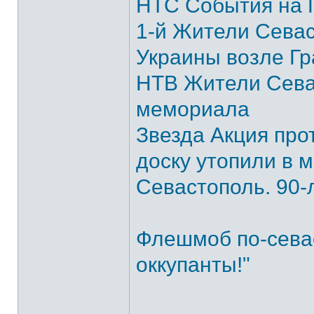
НТС События на Г
1-й Жители Сева
Украины возле Гр
НТВ Жители Сева
мемориала
Звезда Акция про
доску утопили в 
Севастополь. 90-
Флешмоб по-севас
оккупанты!"