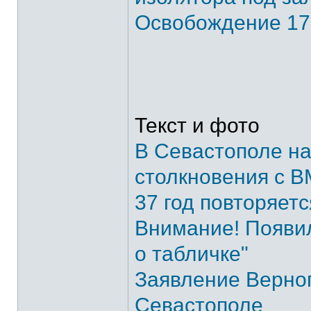
Освобождение 17
Текст и фото
В Севастополе на
столкновения с 
37 год повторяетс
Внимание! Появил
о табличке"
Заявление Верног
Севастополе