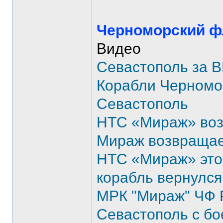
Черноморский ф
Видео
Севастополь за
Корабли Черномо
Севастополь
НТС «Мираж» воз
Мираж возвращае
НТС «Мираж» это
корабль вернулся
МРК "Мираж" ЧФ 
Севастополь с б