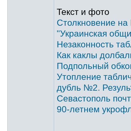
Текст и фото
Столкновение на
"Украинская общ
Незаконность таб
Как каклы долбал
Подпольный обко
Утопление таблич
дубль №2. Результ
Севастополь почт
90-летнем укроф