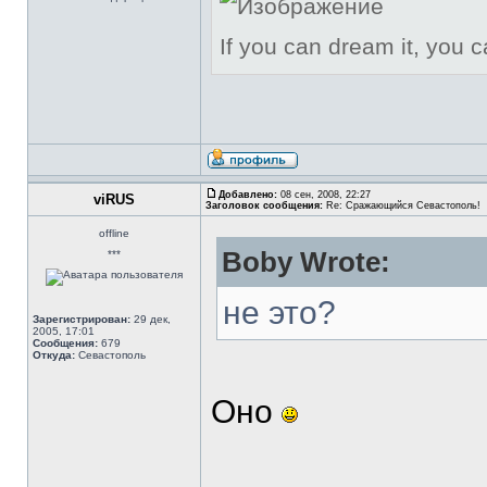
If you can dream it, you c
Добавлено:
08 сен, 2008, 22:27
viRUS
Заголовок сообщения:
Re: Сражающийся Севастополь!
offline
Boby Wrote:
***
не это?
Зарегистрирован:
29 дек,
2005, 17:01
Сообщения:
679
Откуда:
Севастополь
Оно