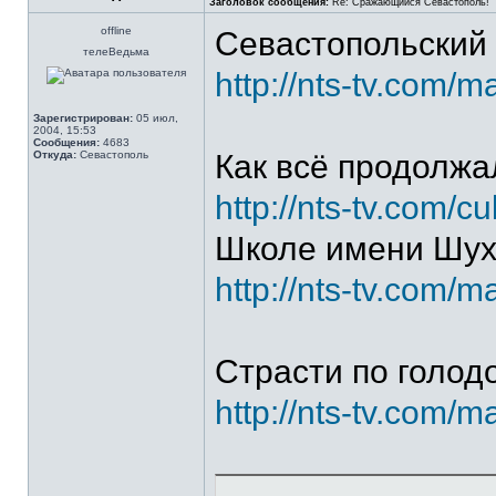
Заголовок сообщения:
Re: Сражающийся Севастополь!
offline
Севастопольский 
телеВедьма
http://nts-tv.com/
Зарегистрирован:
05 июл,
2004, 15:53
Сообщения:
4683
Откуда:
Севастополь
Как всё продолжа
http://nts-tv.com/c
Школе имени Шухе
http://nts-tv.com/m
Страсти по голод
http://nts-tv.com/