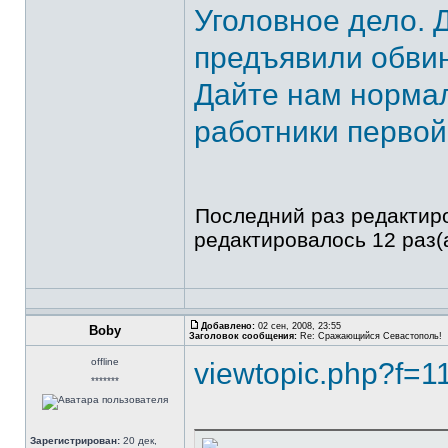
Уголовное дело. 
предъявили обви
Дайте нам нормал
работники первой
Последний раз редактиро
редактировалось 12 раз(а
Добавлено:
02 сен, 2008, 23:55
Boby
Заголовок сообщения:
Re: Сражающийся Севастополь!
offline
viewtopic.php?f=
*******
Зарегистрирован:
20 дек,