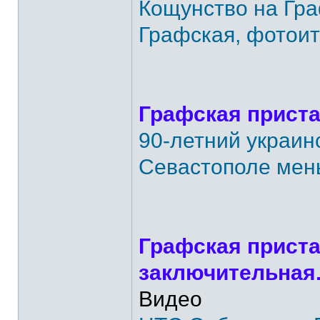
Кощунство на Гра
Графская, фотоито
Графская приста
90-летний украин
Севастополе мен
Графская приста
заключительная
Видео