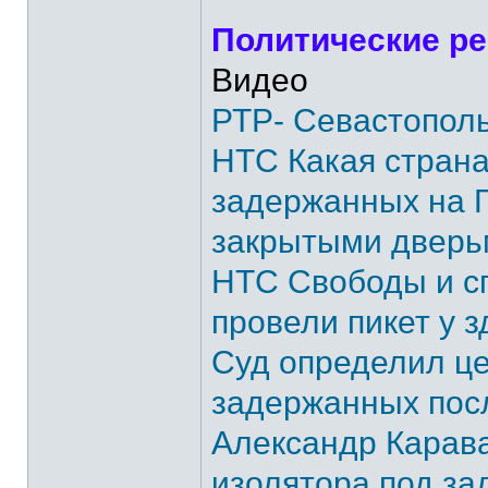
Политические ре
Видео
РТР- Севастополь
НТС Какая страна 
задержанных на 
закрытыми дверь
НТС Свободы и с
провели пикет у 
Суд определил це
задержанных пос
Александр Карава
изолятора под за