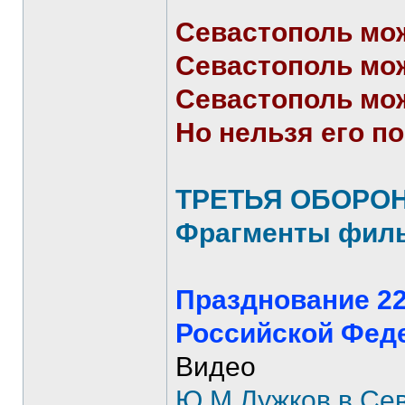
Севастополь мо
Севастополь мож
Севастополь мож
Но нельзя его по
ТРЕТЬЯ ОБОРОН
Фрагменты филь
Празднование 22
Российской Фед
Видео
Ю.М.Лужков в Сев