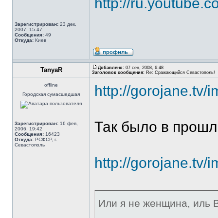
http://ru.youtube
Зарегистрирован:
23 дек,
2007, 15:47
Сообщения:
49
Откуда:
Киев
Добавлено:
07 сен, 2008, 6:48
TanyaR
Заголовок сообщения:
Re: Сражающийся Севастополь!
offline
http://gorojane.tv
Городская сумасшедшая
Так было в прошл
Зарегистрирован:
16 фев,
2006, 19:42
Сообщения:
16423
Откуда:
РСФСР, г.
Севастополь
http://gorojane.tv
Или я не женщина, иль В