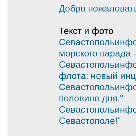
Добро пожаловать
Текст и фото
Севастопольинфо
морского парада -
Севастопольинфо
флота: новый инц
Севастопольинфо 
половине дня."
Севастопольинфо 
Севастополе!"