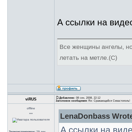
А ссылки на виде
Все женщины ангелы, но
летать на метле.(C)
Добавлено:
08 сен, 2008, 22:12
viRUS
Заголовок сообщения:
Re: Сражающийся Севастополь!
offline
LenaDonbass Wrot
***
А ссылки на вид
Зарегистрирован:
29 дек,