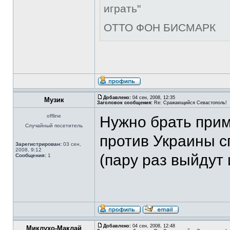
играть"
ОТТО ФОН БИСМАРК
Добавлено:
04 сен, 2008, 12:35
Музик
Заголовок сообщения:
Re: Сражающийся Севастополь!
offline
Нужно брать прим
Случайный посетитель
против Украины с
Зарегистрирован:
03 сен,
2008, 9:12
(пару раз выйдут 
Сообщения:
1
Добавлено:
04 сен, 2008, 12:48
Миклухо-Маклай