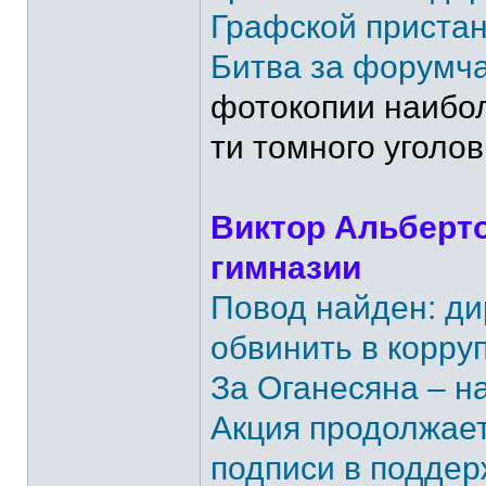
Графской пристан
Битва за форумч
фотокопии наибол
ти томного уголов
Виктор Альберто
гимназии
Повод найден: д
обвинить в корру
За Оганесяна – н
Акция продолжает
подписи в поддер