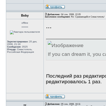
Добавлено:
04 сен, 2008, 22:05
Boby
Заголовок сообщения:
Re: Сражающийся Севастополь!
offline
...
*******
Зарегистрирован:
20 дек,
2006, 21:16
Сообщения:
3525
Откуда:
Севастополь,
Российская Федерация
If you can dream it, you c
Последний раз редакти
редактировалось 1 раз.
Добавлено:
05 сен, 2008, 16:11
тт