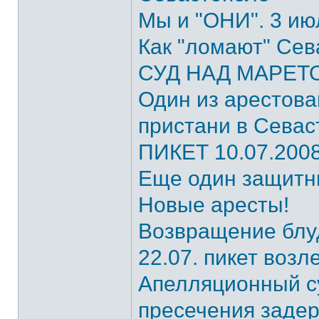
Мы и "ОНИ". 3 ию
Как "ломают" Сев
СУД НАД МАРЕТ
Один из арестов
пристани в Севас
ПИКЕТ 10.07.2008
Еще один защитни
Новые аресты!
Возвращение блуд
22.07. пикет воз
Апелляционный с
пресечения заде