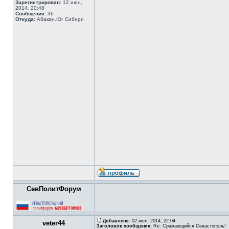
Зарегистрирован:
12 июн,
2014, 20:48
Сообщения:
36
Откуда:
Абакан.Юг Сибири
СевПолитФорум
Добавлено:
02 июл, 2014, 22:04
veter44
Заголовок сообщения:
Re: Сражающийся Севастополь!