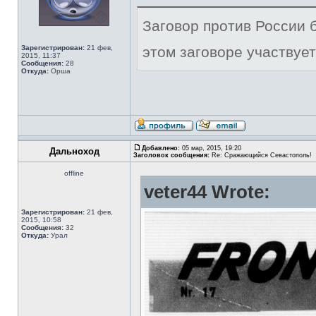
Заговор против России б
Зарегистрирован:
21 фев,
этом заговоре участвует
2015, 11:37
Сообщения:
28
Откуда:
Орша
Добавлено:
05 мар, 2015, 19:20
Дальноход
Заголовок сообщения:
Re: Сражающийся Севастополь!
offline
veter44 Wrote:
Зарегистрирован:
21 фев,
2015, 10:58
Сообщения:
32
Откуда:
Урал