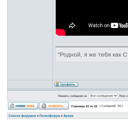
"Родной, я же тебя как С
Показать сообщения за:
Поле с
Страница
32
из
32
[ Сообщений: 791 ]
Список форумов
»
Политфорум
»
Архив