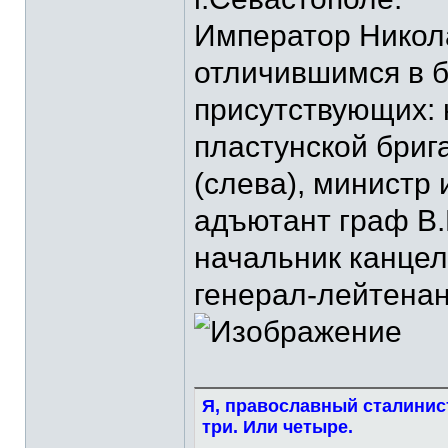
Император Никола
отличившимся в б
присутствующих: 
пластунской бриг
(слева), министр 
адъютант граф В.
начальник канцел
генерал-лейтенант
Я, православный сталинист
три. Или четыре.