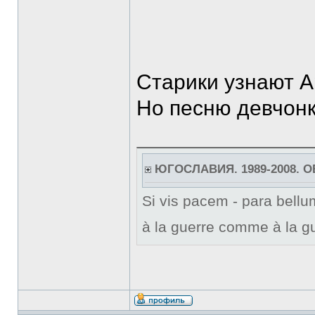
Старики узнают А
Но песню девчонк
ЮГОСЛАВИЯ. 1989-2008. 
Si vis pacem - para bellum
à la guerre comme à la gu