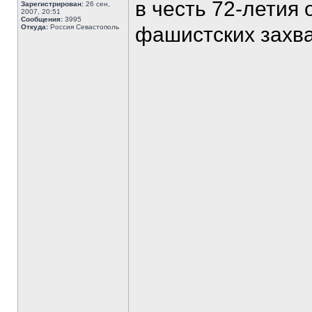
в честь 72-летия
Зарегистрирован:
26 сен,
2007, 20:51
Сообщения:
3995
Откуда:
Россия Севастополь
фашистских захва