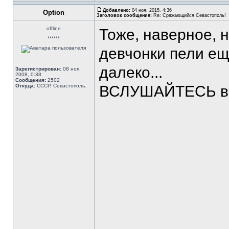
Добавлено:
04 ноя, 2015, 4:36
Option
Заголовок сообщения:
Re: Сражающийся Севастополь!
offline
Тоже, наверное, н
******
девчонки пели е
далеко...
Зарегистрирован:
08 ноя,
2008, 0:38
Сообщения:
2502
Откуда:
СССР, Севастополь.
ВСЛУШАЙТЕСЬ в с