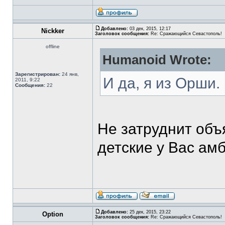
Добавлено:
03 дек, 2015, 12:17
Nickker
Заголовок сообщения:
Re: Сражающийся Севастополь!
offline
Humanoid Wrote:
Зарегистрирован:
24 янв,
И да, я из Орши.
2011, 9:22
Сообщения:
22
Не затруднит объ
детские у Вас ам
Добавлено:
25 дек, 2015, 23:22
Option
Заголовок сообщения:
Re: Сражающийся Севастополь!