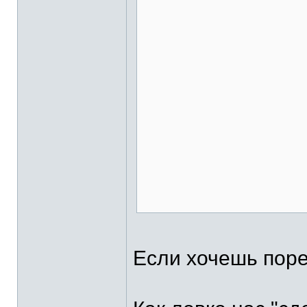
Если хочешь порев