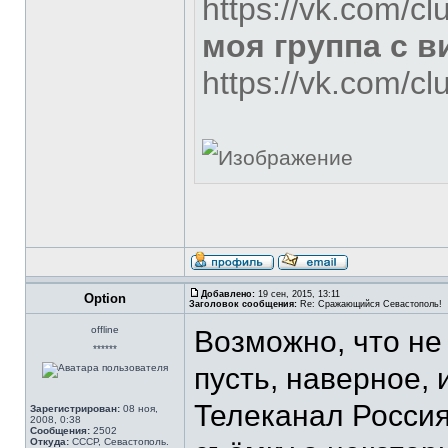
https://vk.com/c
моя группа с 
https://vk.com/c
Добавлено:
19 сен, 2015, 13:11
Option
Заголовок сообщения:
Re: Сражающийся Севастополь!
offline
Возможно, что не 
******
пусть, наверное, и
Телеканал Россия
Зарегистрирован:
08 ноя,
2008, 0:38
Сообщения:
2502
Откуда:
СССР, Севастополь.