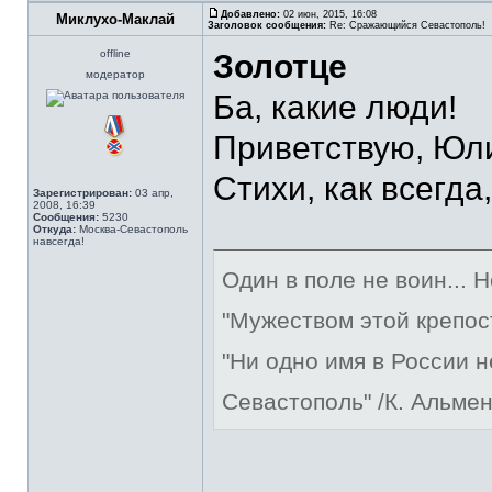
Добавлено:
02 июн, 2015, 16:08
Миклухо-Маклай
Заголовок сообщения:
Re: Сражающийся Севастополь!
offline
Золотце
модератор
Ба, какие люди!
Приветствую, Юл
Стихи, как всегда
Зарегистрирован:
03 апр,
2008, 16:39
Сообщения:
5230
Откуда:
Москва-Севастополь
навсегда!
Один в поле не воин... 
"Мужеством этой крепос
"Ни одно имя в России 
Севастополь" /К. Альме