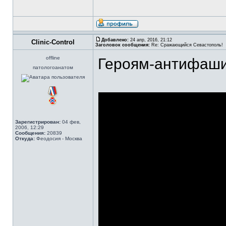
Добавлено:
24 апр, 2016, 21:12
Clinic-Control
Заголовок сообщения:
Re: Сражающийся Севастополь!
offline
Героям-антифаши
патологоанатом
Зарегистрирован:
04 фев,
2006, 12:29
Сообщения:
20839
Откуда:
Феодосия - Москва