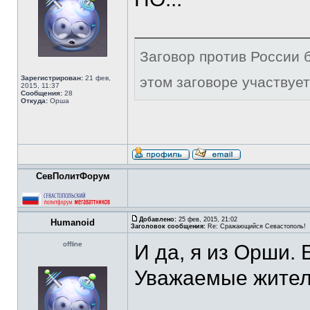
Заговор против России б
Зарегистрирован:
21 фев,
этом заговоре участвует
2015, 11:37
Сообщения:
28
Откуда:
Орша
СевПолитФорум
Добавлено:
25 фев, 2015, 21:02
Humanoid
Заголовок сообщения:
Re: Сражающийся Севастополь!
offline
И да, я из Орши. 
Уважаемые жители