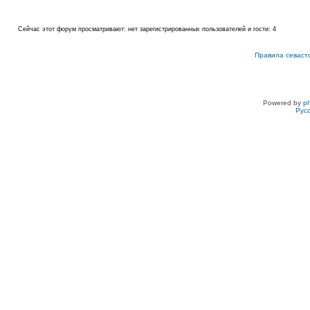
Сейчас этот форум просматривают: нет зарегистрированных пользователей и гости: 4
Правила севаст
Powered by
p
Рус