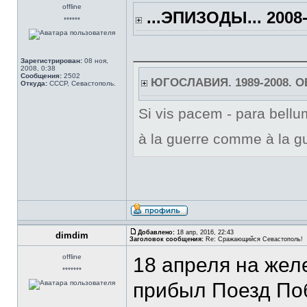
offline
...ЭПИЗОДЫ... 2008-
******
Зарегистрирован:
08 ноя,
2008, 0:38
Сообщения:
2502
ЮГОСЛАВИЯ. 1989-2008. 
Откуда:
СССР, Севастополь.
Si vis pacem - para bellum
à la guerre comme à la gu
Добавлено:
18 апр, 2016, 22:43
dimdim
Заголовок сообщения:
Re: Сражающийся Севастополь!
offline
18 апреля на же
*******
прибыл Поезд По