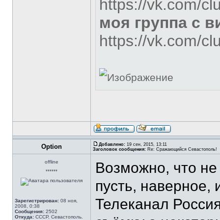
https://vk.com/c
моя группа с 
https://vk.com/c
Добавлено:
19 сен, 2015, 13:11
Option
Заголовок сообщения:
Re: Сражающийся Севастополь!
offline
Возможно, что не 
******
пусть, наверное, и
Телеканал Россия
Зарегистрирован:
08 ноя,
2008, 0:38
Сообщения:
2502
Откуда:
СССР, Севастополь.