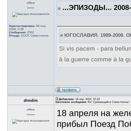
offline
...ЭПИЗОДЫ... 2008-
******
Зарегистрирован:
08 ноя,
2008, 0:38
Сообщения:
2502
ЮГОСЛАВИЯ. 1989-2008. 
Откуда:
СССР, Севастополь.
Si vis pacem - para bellum
à la guerre comme à la gu
Добавлено:
18 апр, 2016, 22:43
dimdim
Заголовок сообщения:
Re: Сражающийся Севастополь!
offline
18 апреля на же
*******
прибыл Поезд По