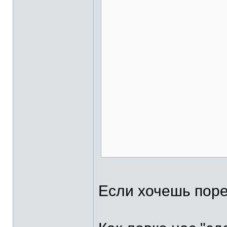
Если хочешь порев