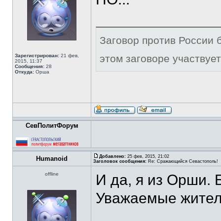
Заговор против России б
Зарегистрирован:
21 фев,
этом заговоре участвует
2015, 11:37
Сообщения:
28
Откуда:
Орша
СевПолитФорум
Добавлено:
25 фев, 2015, 21:02
Humanoid
Заголовок сообщения:
Re: Сражающийся Севастополь!
offline
И да, я из Орши. 
Уважаемые жители