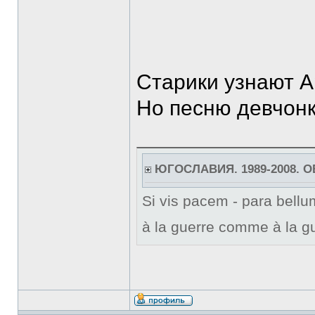
Старики узнают А
Но песню девчонк
ЮГОСЛАВИЯ. 1989-2008. 
Si vis pacem - para bellum
à la guerre comme à la gu