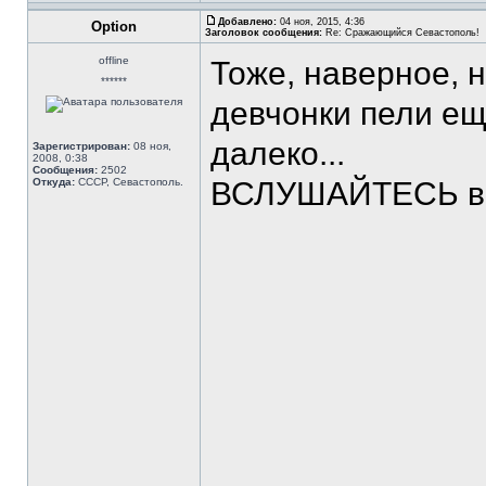
Добавлено:
04 ноя, 2015, 4:36
Option
Заголовок сообщения:
Re: Сражающийся Севастополь!
offline
Тоже, наверное, н
******
девчонки пели е
далеко...
Зарегистрирован:
08 ноя,
2008, 0:38
Сообщения:
2502
Откуда:
СССР, Севастополь.
ВСЛУШАЙТЕСЬ в с