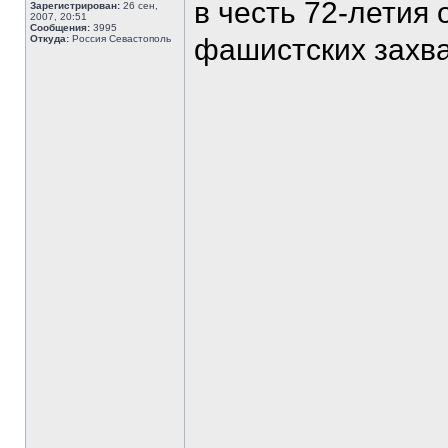
в честь 72-летия
Зарегистрирован:
26 сен,
2007, 20:51
Сообщения:
3995
Откуда:
Россия Севастополь
фашистских захва