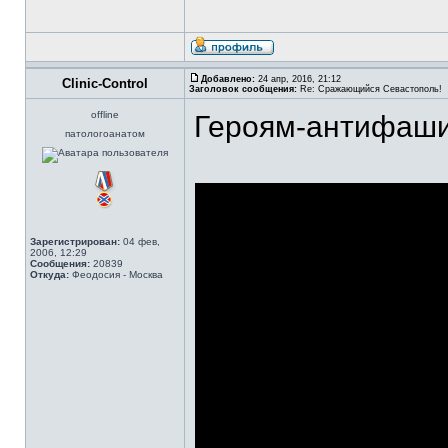
Добавлено:
24 апр, 2016, 21:12
Clinic-Control
Заголовок сообщения:
Re: Сражающийся Севастополь!
offline
Героям-антифаши
патологоанатом
Зарегистрирован:
04 фев,
2006, 12:29
Сообщения:
20839
Откуда:
Феодосия - Москва