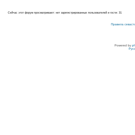
Сейчас этот форум просматривают: нет зарегистрированных пользователей и гости: 31
Правила севаст
Powered by
p
Рус