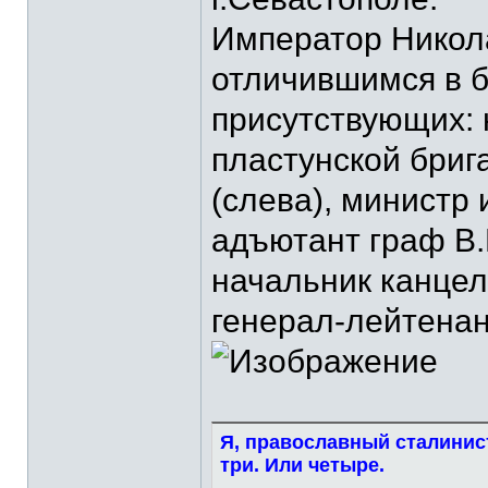
Император Никола
отличившимся в б
присутствующих: 
пластунской бриг
(слева), министр 
адъютант граф В.
начальник канцел
генерал-лейтенант
Я, православный сталинист
три. Или четыре.