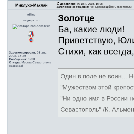
Добавлено:
02 июн, 2015, 16:08
Миклухо-Маклай
Заголовок сообщения:
Re: Сражающийся Севастополь!
offline
Золотце
модератор
Ба, какие люди!
Приветствую, Юл
Стихи, как всегда
Зарегистрирован:
03 апр,
2008, 16:39
Сообщения:
5230
Откуда:
Москва-Севастополь
навсегда!
Один в поле не воин... 
"Мужеством этой крепос
"Ни одно имя в России 
Севастополь" /К. Альме