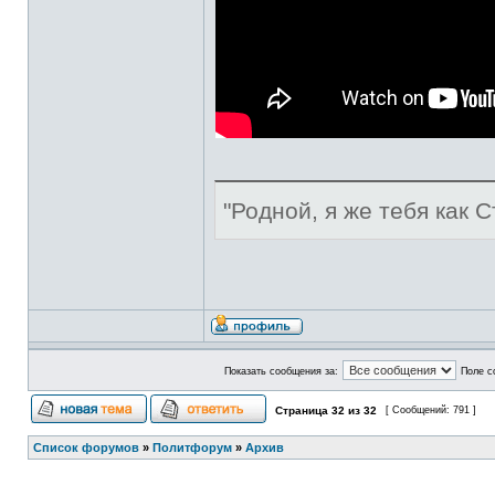
"Родной, я же тебя как С
Показать сообщения за:
Поле с
Страница
32
из
32
[ Сообщений: 791 ]
Список форумов
»
Политфорум
»
Архив