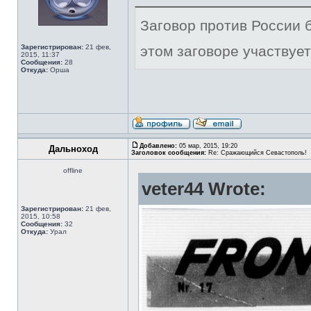
Заговор против России б
Зарегистрирован:
21 фев,
этом заговоре участвует
2015, 11:37
Сообщения:
28
Откуда:
Орша
Добавлено:
05 мар, 2015, 19:20
Дальноход
Заголовок сообщения:
Re: Сражающийся Севастополь!
offline
veter44 Wrote:
Зарегистрирован:
21 фев,
2015, 10:58
Сообщения:
32
Откуда:
Урал