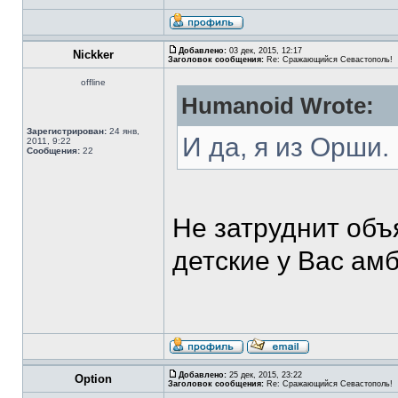
Добавлено:
03 дек, 2015, 12:17
Nickker
Заголовок сообщения:
Re: Сражающийся Севастополь!
offline
Humanoid Wrote:
Зарегистрирован:
24 янв,
И да, я из Орши.
2011, 9:22
Сообщения:
22
Не затруднит объ
детские у Вас ам
Добавлено:
25 дек, 2015, 23:22
Option
Заголовок сообщения:
Re: Сражающийся Севастополь!