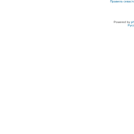
Правила севаст
Powered by
p
Рус