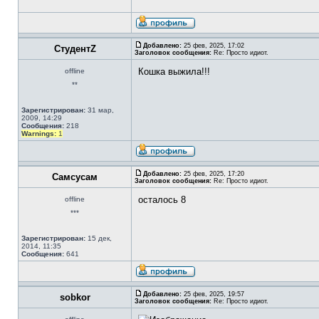
Добавлено:
25 фев, 2025, 17:02
СтудентZ
Заголовок сообщения:
Re: Просто идиот.
Кошка выжила!!!
offline
**
Зарегистрирован:
31 мар,
2009, 14:29
Сообщения:
218
Warnings:
1
Добавлено:
25 фев, 2025, 17:20
Самсусам
Заголовок сообщения:
Re: Просто идиот.
осталось 8
offline
***
Зарегистрирован:
15 дек,
2014, 11:35
Сообщения:
641
Добавлено:
25 фев, 2025, 19:57
sobkor
Заголовок сообщения:
Re: Просто идиот.