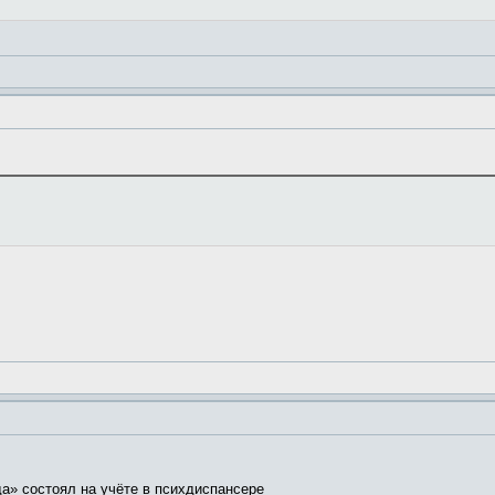
а» состоял на учёте в психдиспансере