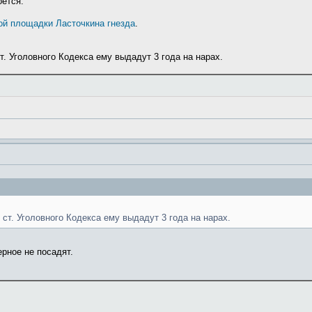
оется.
ой площадки Ласточкина гнезда
.
т. Уголовного Кодекса ему выдадут 3 года на нарах.
 ст. Уголовного Кодекса ему выдадут 3 года на нарах.
рное не посадят.