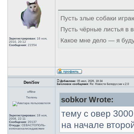
Пусть злые собаки игра
Пусть чёрные листья в 
Зарегистрирован:
16 ноя,
Какое мне дело — я буд
2010, 20:12
Сообщения:
21554
Добавлено:
05 июл, 2026, 18:34
DeniSov
Заголовок сообщения:
Re: Новости Белоруссии v.2.0
offline
sobkor Wrote:
Тюлень
тему с овер 300
Зарегистрирован:
18 ноя,
2008, 22:11
на начале второй
Сообщения:
20137
Откуда:
СЕВАСТОПОЛЬ-
изпонаехалисюдавсякие