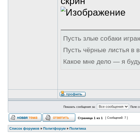
скрин
Пусть злые собаки игра
Пусть чёрные листья в 
Какое мне дело — я буд
Показать сообщения за:
Поле с
Страница
1
из
1
[ Сообщений: 7 ]
Список форумов
»
Политфорум
»
Политика