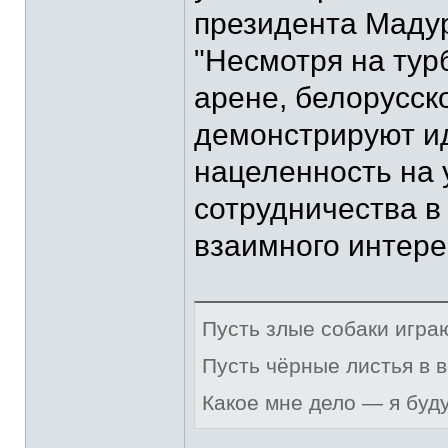
президента Маду
"Несмотря на тур
арене, белорусск
демонстрируют и
нацеленность на 
сотрудничества 
взаимного интерес
Пусть злые собаки игра
Пусть чёрные листья в 
Какое мне дело — я буд