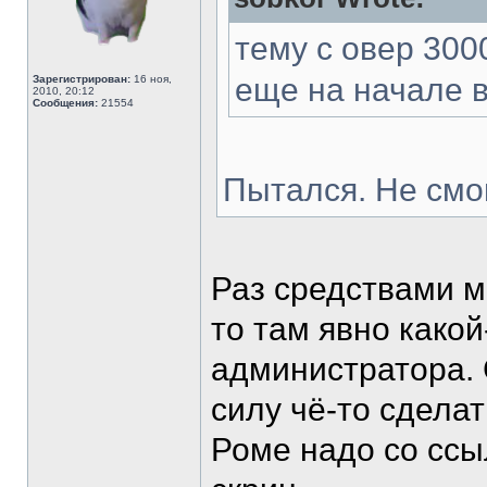
тему с овер 300
еще на начале в
Зарегистрирован:
16 ноя,
2010, 20:12
Сообщения:
21554
Пытался. Не смог
Раз средствами м
то там явно какой
администратора. 
силу чё-то сделат
Роме надо со ссыл