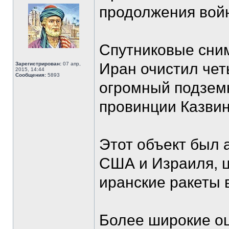
продолжения вой
Спутниковые сним
Иран очистил чет
Зарегистрирован:
07 апр,
2015, 14:44
Сообщения:
5893
огромный подземн
провинции Казвин
Этот объект был 
США и Израиля, 
иранские ракеты 
Более широкие о