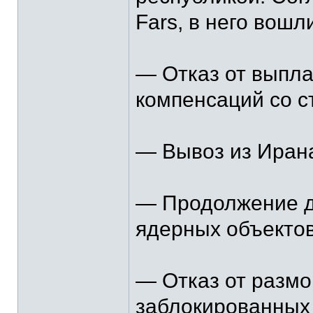
Fars, в него вошл
— Отказ от выпла
компенсаций со 
— Вывоз из Ирана
— Продолжение де
ядерных объектов
— Отказ от размо
заблокированных 