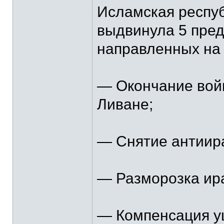
Исламская респуб
выдвинула 5 пред
направленных на 
— Окончание войн
Ливане;
— Снятие антиира
— Разморозка ира
— Компенсация у