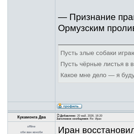
— Признание пра
Ормузским проли
Пусть злые собаки игра
Пусть чёрные листья в 
Какое мне дело — я буд
Добавлено:
20 май, 2026, 16:20
Кукамонга Два
Заголовок сообщения:
Re: Иран
offline
Иран восстановил
оби ван кеноби