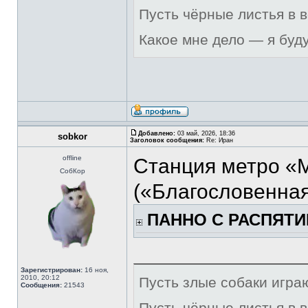
Пусть чёрные листья в 
Какое мне дело — я буд
Добавлено:
03 май, 2026, 18:36
sobkor
Заголовок сообщения:
Re: Иран
offline
Станция метро «
СобКор
(«Благословенная
ПАННО С РАСПЯТИ
Зарегистрирован:
16 ноя,
2010, 20:12
Пусть злые собаки игра
Сообщения:
21543
Пусть чёрные листья в 