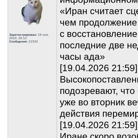
«Иран считает сц
чем продолжение 
с восстановление
Зарегистрирован:
16 ноя,
2010, 20:12
Сообщения:
21543
последние две не
часы ада»
[19.04.2026 21:5
Высокопоставлен
подозревают, что
уже во вторник в
действия перемир
[19.04.2026 21:59
Иране скоро возо