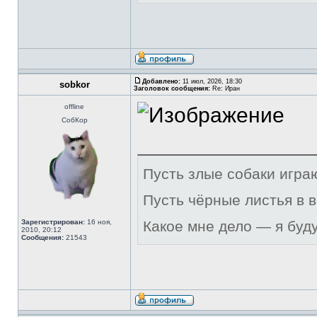
Добавлено:
11 июл, 2026, 18:30
sobkor
Заголовок сообщения:
Re: Иран
offline
СобКор
Пусть злые собаки игра
Пусть чёрные листья в 
Зарегистрирован:
16 ноя,
Какое мне дело — я буд
2010, 20:12
Сообщения:
21543