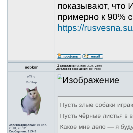
показывают, что 
примерно к 90% с
https://rusvesna.
Добавлено:
04 июл, 2026, 23:55
sobkor
Заголовок сообщения:
Re: Иран
offline
СобКор
Пусть злые собаки игра
Пусть чёрные листья в 
Зарегистрирован:
16 ноя,
Какое мне дело — я буд
2010, 20:12
Сообщения:
21543