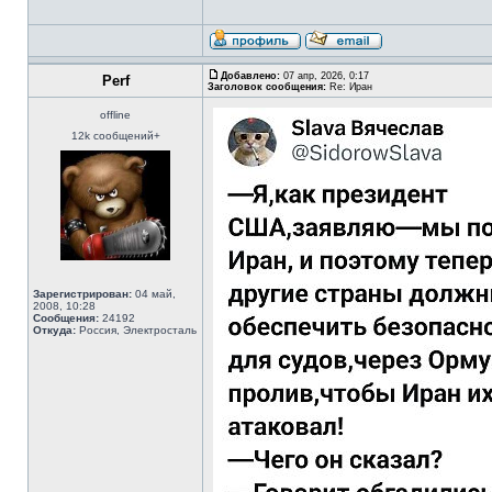
Добавлено:
07 апр, 2026, 0:17
Perf
Заголовок сообщения:
Re: Иран
offline
12k сообщений+
Зарегистрирован:
04 май,
2008, 10:28
Сообщения:
24192
Откуда:
Россия, Электросталь