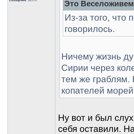
Сообщения:
38576
Это Веселоживем
Из-за того, что 
говорилось.
Ничему жизнь ду
Сирии через коле
тем же граблям.
копателей морей
Ну вот и был слух
себя оставили. Н