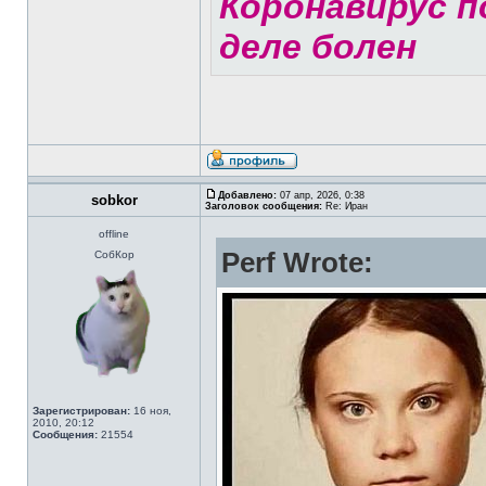
Коронавирус по
деле болен
Добавлено:
07 апр, 2026, 0:38
sobkor
Заголовок сообщения:
Re: Иран
offline
Perf Wrote:
СобКор
Зарегистрирован:
16 ноя,
2010, 20:12
Сообщения:
21554