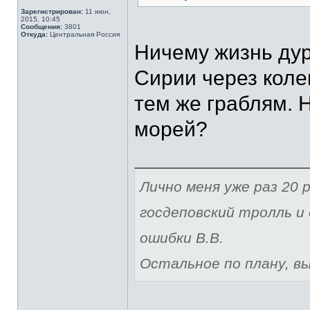
Зарегистрирован:
11 июн,
2015, 10:45
Сообщения:
3801
Откуда:
Центральная Россия
Ничему жизнь дур
Сирии через колен
тем же граблям. 
морей?
Лично меня уже раз 20 р
госдеповский тролль и 
ошибки В.В.
Остальное по плану, вы 