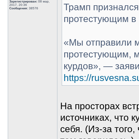
Зарегистрирован:
08 мар,
Трамп признался
2017, 20:36
Сообщения:
38576
протестующим в 
«Мы отправили м
протестующим, м
курдов», — заяв
https://rusvesna
На просторах вст
источниках, что к
себя. (Из-за того,