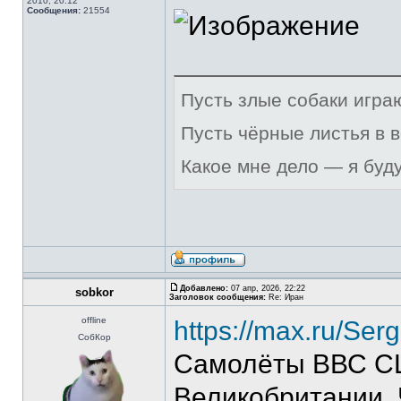
2010, 20:12
Сообщения:
21554
Пусть злые собаки игра
Пусть чёрные листья в 
Какое мне дело — я буд
Добавлено:
07 апр, 2026, 22:22
sobkor
Заголовок сообщения:
Re: Иран
offline
https://max.ru/S
СобКор
Самолёты ВВС СШ
Великобритании. 