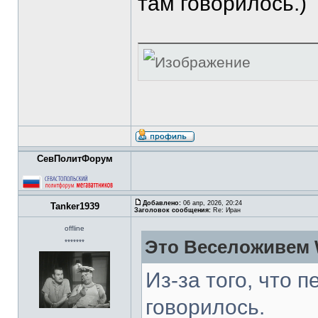
там говорилось.)
СевПолитФорум
Добавлено:
06 апр, 2026, 20:24
Tanker1939
Заголовок сообщения:
Re: Иран
offline
Это Веселоживем 
*******
Из-за того, что 
говорилось.