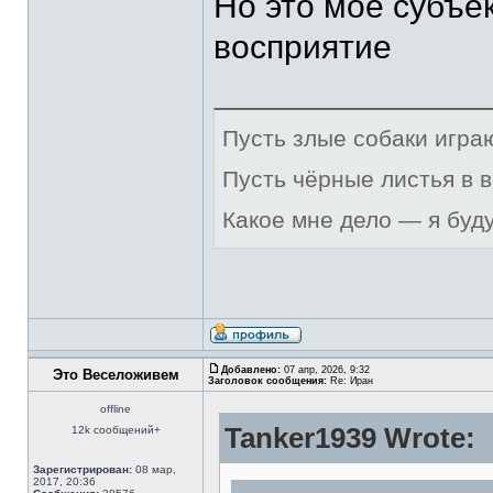
Но это моё субъе
восприятие
Пусть злые собаки игра
Пусть чёрные листья в 
Какое мне дело — я буд
Добавлено:
07 апр, 2026, 9:32
Это Веселоживем
Заголовок сообщения:
Re: Иран
offline
Tanker1939 Wrote:
12k сообщений+
Зарегистрирован:
08 мар,
2017, 20:36