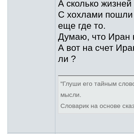
А сколько жизней
С хохлами пошли 
еще где то.
Думаю, что Иран 
А вот на счет Ира
ли ?
"Глуши его тайным слов
мысли.
Словарик на основе ска