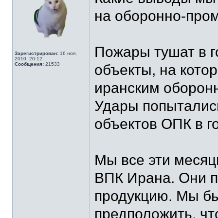
на оборонно-про
Пожары тушат в г
Зарегистрирован:
16 ноя,
2010, 20:12
Сообщения:
21533
объекты, на кото
иранским оборон
Удары попытались
объектов ОПК в г
Мы все эти месяц
ВПК Ирана. Они 
продукцию. Мы бы
предположить, чт