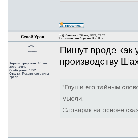
Добавлено:
29 янв, 2023, 13:12
Седой Урал
Заголовок сообщения:
Re: Иран
offline
Пишут вроде как 
*******
производству Ша
Зарегистрирован:
04 янв,
2008, 16:43
Сообщения:
4792
Откуда:
Россия- середина
Урала
"Глуши его тайным слов
мысли.
Словарик на основе ска