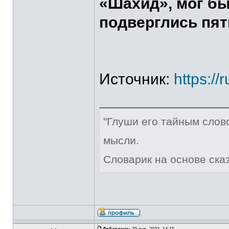
«Шахид», мог бы
подверглись пят
Источник:
https:/
"Глуши его тайным слов
мысли.
Словарик на основе ска