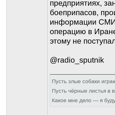
предприятиях, з
боеприпасов, пр
информации СМИ,
операцию в Иран
этому не поступа
@radio_sputnik
Пусть злые собаки игра
Пусть чёрные листья в 
Какое мне дело — я буд