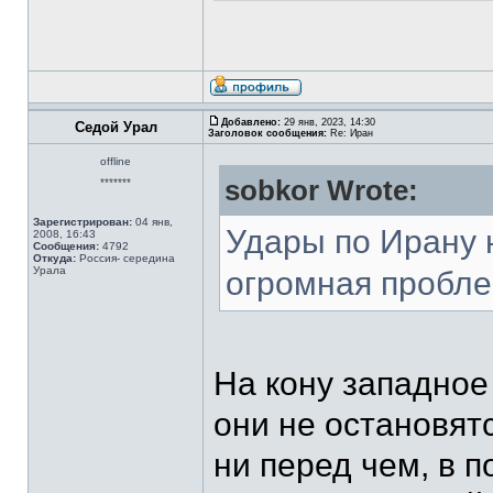
Добавлено:
29 янв, 2023, 14:30
Седой Урал
Заголовок сообщения:
Re: Иран
offline
sobkor Wrote:
*******
Зарегистрирован:
04 янв,
Удары по Ирану н
2008, 16:43
Сообщения:
4792
Откуда:
Россия- середина
Урала
огромная пробле
На кону западное
они не остановят
ни перед чем, в 