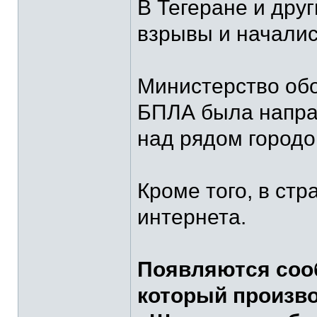
В Тегеране и дру
взрывы и начали
Министерство обо
БПЛА была направ
над рядом городо
Кроме того, в стр
интернета.
Появляются сооб
который произв