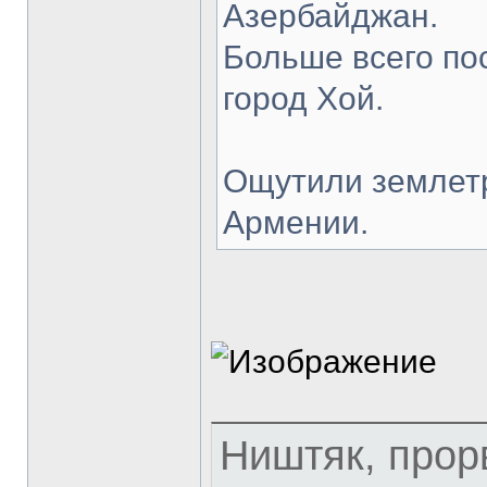
Азербайджан.
Больше всего по
город Хой.
Ощутили землетр
Армении.
Ништяк, прор