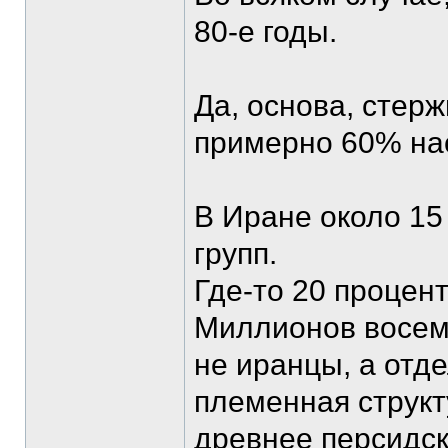
80-е годы.
Да, основа, стерж
примерно 60% на
В Иране около 15
групп.
Где-то 20 процен
Миллионов восемь
не иранцы, а отд
племенная структ
древнее персидск