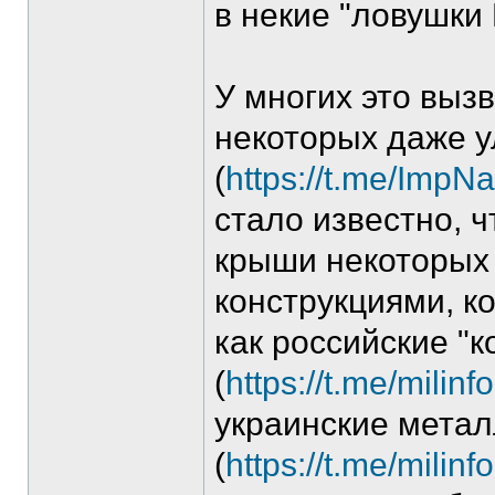
в некие "ловушки
У многих это выз
некоторых даже у
(
https://t.me/ImpN
стало известно, 
крыши некоторых
конструкциями, 
как российские "
(
https://t.me/milinf
украинские метал
(
https://t.me/milinf