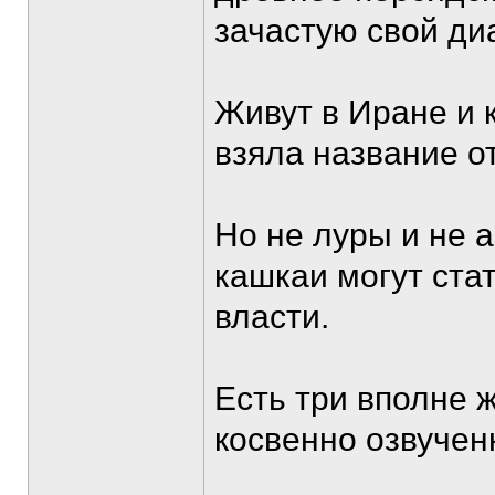
зачастую свой ди
Живут в Иране и 
взяла название о
Но не луры и не 
кашкаи могут ста
власти.
Есть три вполне 
косвенно озвучен