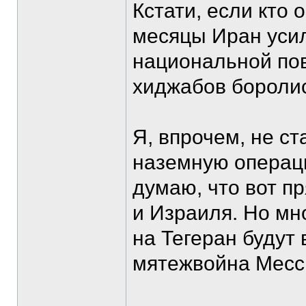
Кстати, если кто
месяцы Иран усиле
национальной пов
хиджабов бороли
Я, впрочем, не с
наземную операци
думаю, что вот п
и Израиля. Но мн
на Тегеран будут
мятежвойна Месс