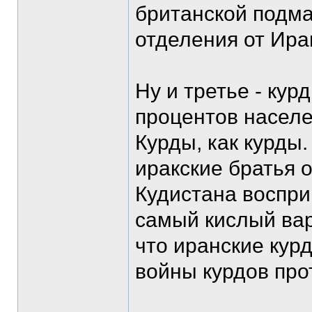
британской подма
отделения от Ира
Ну и третье - курд
процентов населен
Курды, как курды.
иракские братья 
Кудистана воспри
самый кислый вар
что иранские кур
войны курдов про