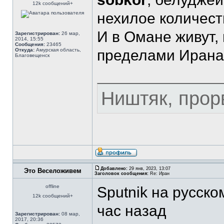
12k сообщений+
нехилое количест
И в Омане живут, 
Зарегистрирован:
26 мар,
2014, 15:55
Сообщения:
23465
Откуда:
Амурская область,
пределами Ирана
Благовещенск
Ништяк, прор
Добавлено:
29 янв, 2023, 13:07
Это Веселоживем
Заголовок сообщения:
Re: Иран
offline
Sputnik на русско
12k сообщений+
час назад
Зарегистрирован:
08 мар,
2017, 20:36