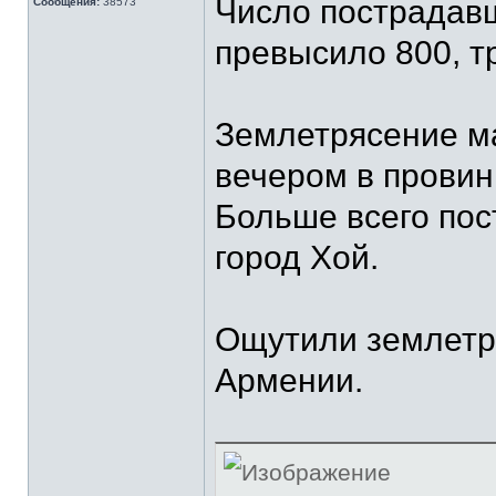
Число пострадавш
Сообщения:
38573
превысило 800, т
Землетрясение ма
вечером в прови
Больше всего пос
город Хой.
Ощутили землетр
Армении.