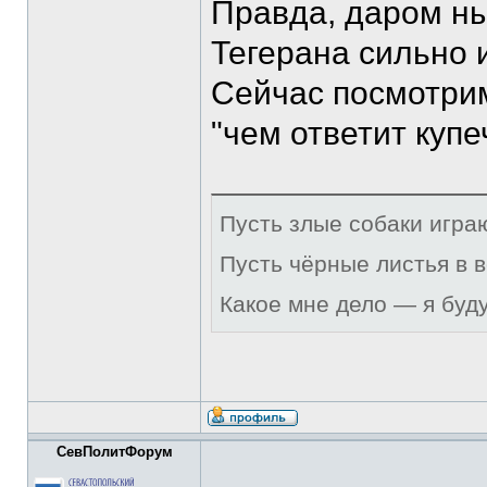
Правда, даром ны
Тегерана сильно и
Сейчас посмотрим
"чем ответит купе
Пусть злые собаки игра
Пусть чёрные листья в 
Какое мне дело — я буд
СевПолитФорум