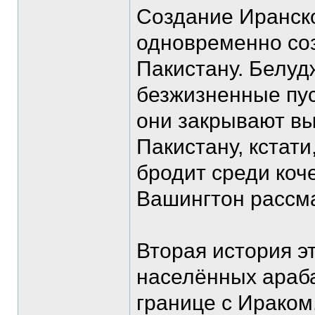
Создание Иранско
одновременно со
Пакистану. Белуд
безжизненные пус
они закрывают вы
Пакистану, кстати
бродит среди коч
Вашингтон рассма
Вторая история э
населённых араба
границе с Ираком