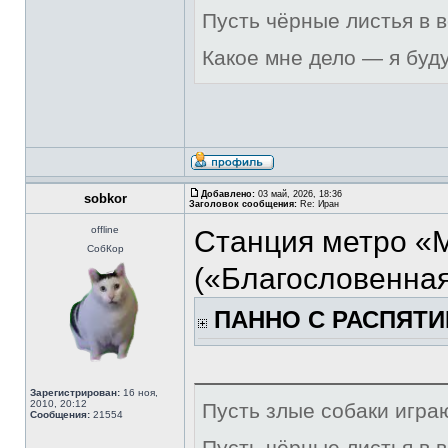
Пусть чёрные листья в 
Какое мне дело — я буд
Добавлено:
03 май, 2026, 18:36
sobkor
Заголовок сообщения:
Re: Иран
offline
Станция метро «
СобКор
(«Благословенная
ПАННО С РАСПЯТИ
Зарегистрирован:
16 ноя,
2010, 20:12
Пусть злые собаки игра
Сообщения:
21554
Пусть чёрные листья в 