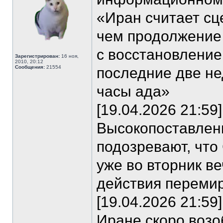
«Иран считает сц
чем продолжение 
с восстановление
Зарегистрирован:
16 ноя,
2010, 20:12
Сообщения:
21554
последние две не
часы ада»
[19.04.2026 21:5
Высокопоставлен
подозревают, что
уже во вторник в
действия перемир
[19.04.2026 21:59
Иране скоро возо