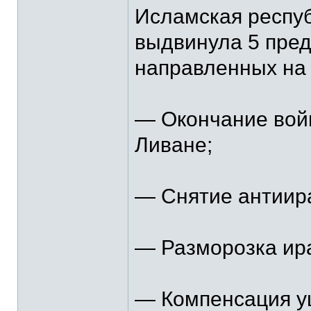
Исламская респуб
выдвинула 5 пред
направленных на 
— Окончание войн
Ливане;
— Снятие антиира
— Разморозка ира
— Компенсация у