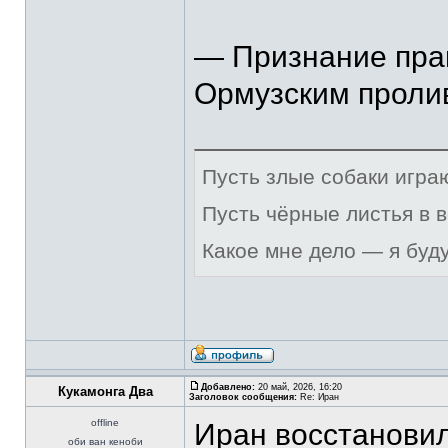
— Признание пра
Ормузским проли
Пусть злые собаки игра
Пусть чёрные листья в 
Какое мне дело — я буд
Добавлено:
20 май, 2026, 16:20
Кукамонга Два
Заголовок сообщения:
Re: Иран
offline
Иран восстановил
оби ван кеноби