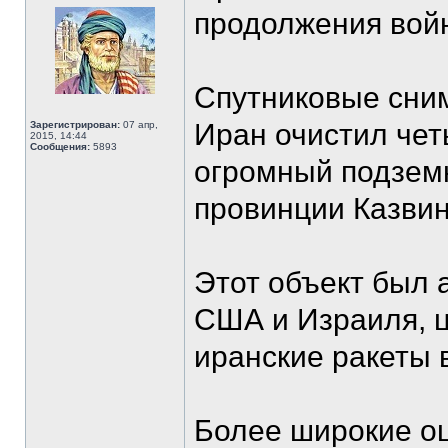
продолжения вой
Спутниковые сним
Иран очистил чет
Зарегистрирован:
07 апр,
2015, 14:44
Сообщения:
5893
огромный подземн
провинции Казвин
Этот объект был 
США и Израиля, 
иранские ракеты 
Более широкие о