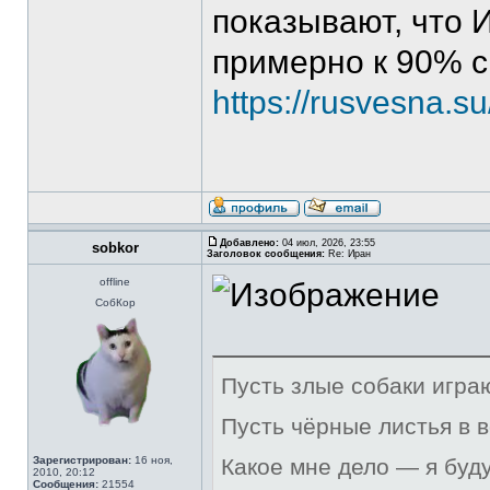
показывают, что 
примерно к 90% с
https://rusvesna.
Добавлено:
04 июл, 2026, 23:55
sobkor
Заголовок сообщения:
Re: Иран
offline
СобКор
Пусть злые собаки игра
Пусть чёрные листья в 
Зарегистрирован:
16 ноя,
Какое мне дело — я буд
2010, 20:12
Сообщения:
21554