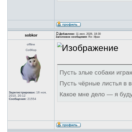
Добавлено:
11 июл, 2026, 18:30
sobkor
Заголовок сообщения:
Re: Иран
offline
СобКор
Пусть злые собаки игра
Пусть чёрные листья в 
Зарегистрирован:
16 ноя,
Какое мне дело — я буд
2010, 20:12
Сообщения:
21554