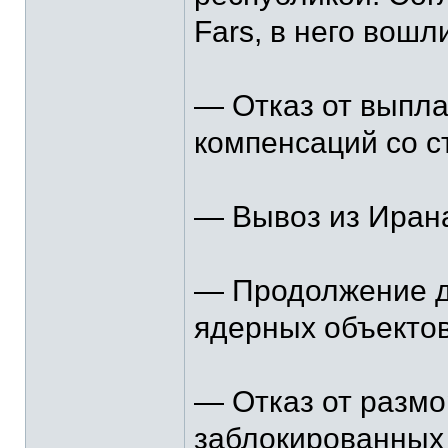
Fars, в него вошл
— Отказ от выпла
компенсаций со 
— Вывоз из Ирана
— Продолжение де
ядерных объектов
— Отказ от размо
заблокированных 