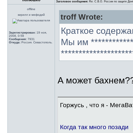
Заголовок сообщения:
Re: С.В.О. России по защите Дон
offline
troff Wrote:
кирилл и мефодий
Краткое содержа
Зарегистрирован:
19 ноя,
2008, 0:58
Мы им ************
Сообщения:
7931
Откуда:
Россия. Севастополь.
*******************
А может бахнем?
Горжусь , что я - МегаВатт
Когда так много позади