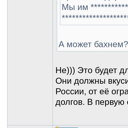
Мы им ***********
******************
А может бахнем
Не))) Это будет д
Они должны вкуси
России, от её огр
долгов. В первую