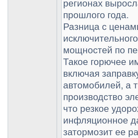
регионах выросл
прошлого года.
Разница с ценам
исключительного
мощностей по пе
Такое горючее и
включая заправк
автомобилей, а
производство эл
что резкое удор
инфляционное да
затормозит ее ра