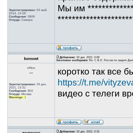
Мы им *************
Зарегистрирован:
03 май,
2014, 14:28
********************
Сообщения:
3909
Откуда:
Самара
Добавлено:
02 дек, 2022, 0:08
konsvet
Заголовок сообщения:
Re: С.В.О. России по защите Дон
offline
коротко так все б
***
https://t.me/vityze
Зарегистрирован:
29 дек,
2021, 13:31
видео с телеги вр
Сообщения:
904
Откуда:
Москва
Warnings:
1
Добавлено:
02 дек, 2022, 0:32
полюшко