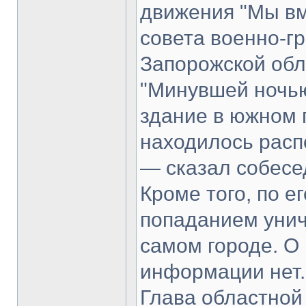
движения "Мы вм
совета военно-г
Запорожской обл
"Минувшей ночь
здание в южном 
находилось расп
— сказал собесе
Кроме того, по е
попаданием унич
самом городе. О
информации нет.
Глава областной