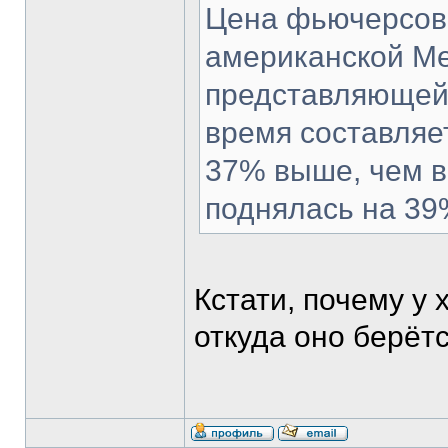
Цена фьючерсов 
американской Ме
представляющей 
время составляет
37% выше, чем в
поднялась на 39
Кстати, почему у 
откуда оно берёт