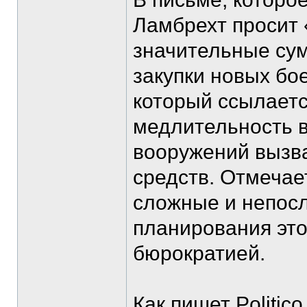
Ламбрехт просит
значительные су
закупки новых бо
который ссылается
медлительность в
вооружений вызв
средств. Отмечает
сложные и непос
планирования это
бюрократией.
Как пишет Politic