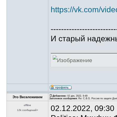
https://vk.com/v
-------------------------
И старый надежн
Добавлено:
02 дек, 2022, 9:49
Это Веселоживем
Заголовок сообщения:
Re: С.В.О. России по защите Дон
offline
02.12.2022, 09:30
12k сообщений+