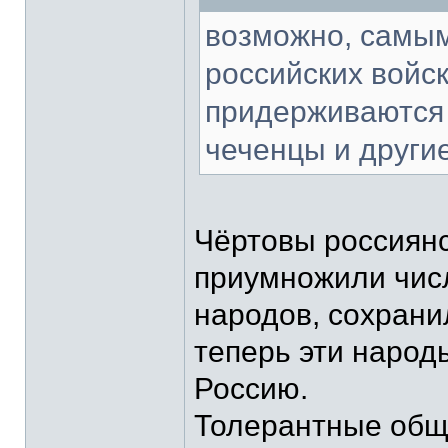
возможно, самы
российских войс
придерживаются 
чеченцы и другие
Чёртовы россиянс
приумножили чис
народов, сохранил
теперь эти народ
Россию.
Толерантные обще