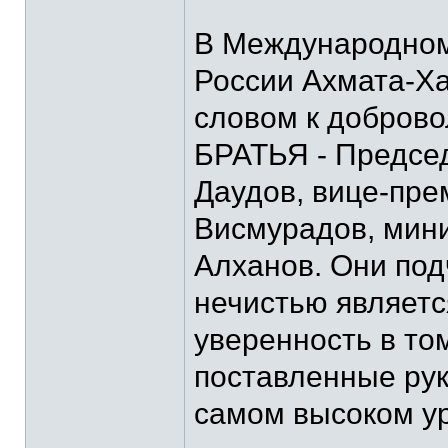
⠀
В Международном
России Ахмата-Х
словом к доброво
БРАТЬЯ - Предсе
Даудов, вице-пре
Висмурадов, мини
Алханов. Они под
нечистью являетс
уверенность в то
поставленные рук
самом высоком у