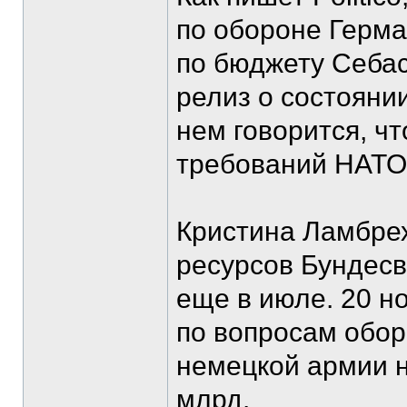
по обороне Герма
по бюджету Себа
релиз о состояни
нем говорится, ч
требований НАТО 
Кристина Ламбрех
ресурсов Бундесв
еще в июле. 20 н
по вопросам обор
немецкой армии н
млрд.