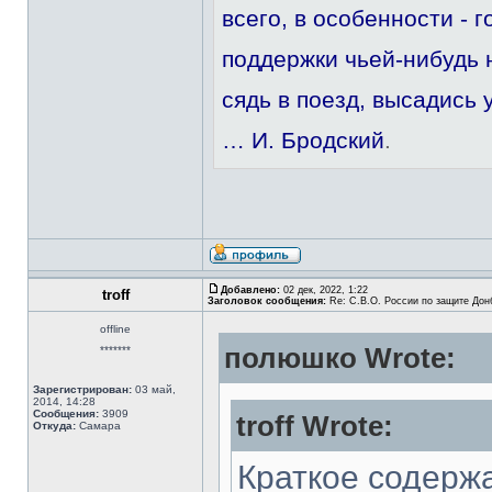
всего, в особенности - г
поддержки чьей-нибудь 
сядь в поезд, высадись 
… И. Бродский
.
Добавлено:
02 дек, 2022, 1:22
troff
Заголовок сообщения:
Re: С.В.О. России по защите Дон
offline
полюшко Wrote:
*******
Зарегистрирован:
03 май,
2014, 14:28
Сообщения:
3909
troff Wrote:
Откуда:
Самара
Краткое содерж