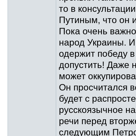
то в консультации
Путиным, что он и
Пока очень важно
народ Украины. И
одержит победу в
допустить! Даже н
может оккупироват
Он просчитался во
будет с распрост
русскоязычное на
речи перед вторж
следующим Петро