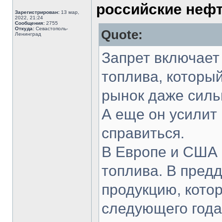
российские нефт
Зарегистрирован:
13 мар,
2022, 21:24
Сообщения:
2755
Откуда:
Севастополь-
Quote:
Ленинград
Запрет включает 
топлива, который
рынок даже сильн
А еще он усилит
справиться.
В Европе и США 
топлива. В пред
продукцию, кото
следующего года