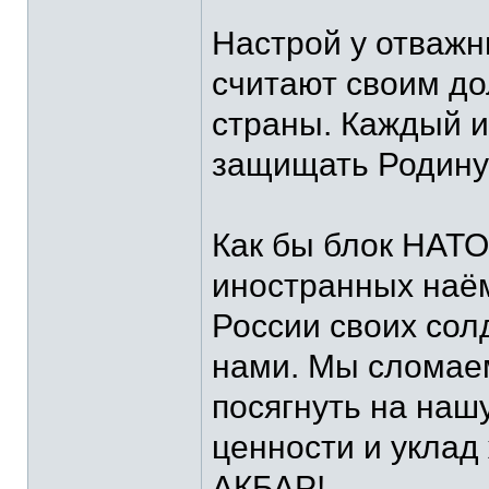
⠀
Настрой у отважн
считают своим до
страны. Каждый и
защищать Родину 
⠀
Как бы блок НАТО
иностранных наём
России своих солд
нами. Мы сломаем
посягнуть на наш
ценности и укла
АКБАР!