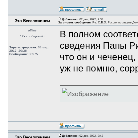
Добавлено:
02 дек, 2022, 9:33
Это Веселоживем
Заголовок сообщения:
Re: С.В.О. России по защите Дон
offline
В полном соответ
12k сообщений+
сведения Папы Ри
Зарегистрирован:
08 мар,
2017, 20:36
что он и чеченец,
Сообщения:
38575
уж не помню, сорр
Добавлено:
02 дек, 2022, 9:42
Это Веселоживем