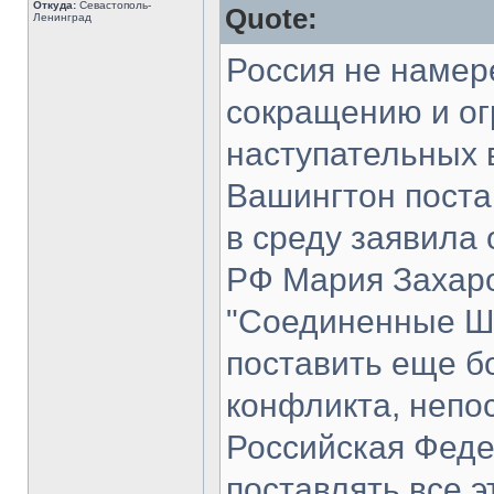
Откуда:
Севастополь-
Quote:
Ленинград
Россия не намер
сокращению и ог
наступательных 
Вашингтон поста
в среду заявила
РФ Мария Захаро
"Соединенные Ш
поставить еще б
конфликта, непо
Российская Федер
поставлять все э