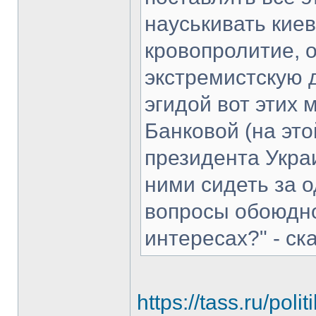
науськивать кие
кровопролитие, 
экстремистскую д
эгидой вот этих
Банковой (на эт
президента Украи
ними сидеть за 
вопросы обоюдно
интересах?" - ск
https://tass.ru/pol