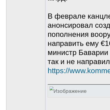
В феврале канцл
анонсировал соз
пополнения воор
направить ему €1
министр Баварии 
так и не направил
https://www.komme