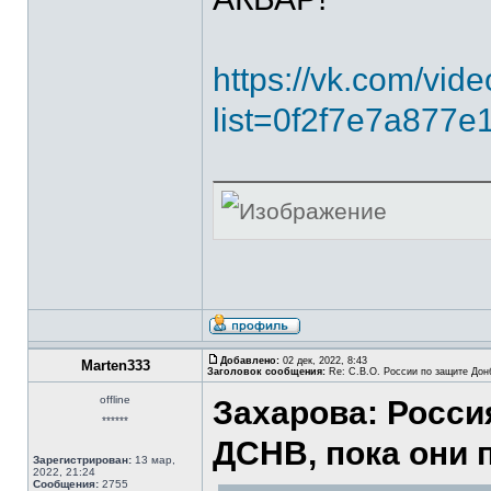
https://vk.com/v
list=0f2f7e7a877e
Добавлено:
02 дек, 2022, 8:43
Marten333
Заголовок сообщения:
Re: С.В.О. России по защите Дон
offline
Захарова: Росси
******
ДСНВ, пока они 
Зарегистрирован:
13 мар,
2022, 21:24
Сообщения:
2755