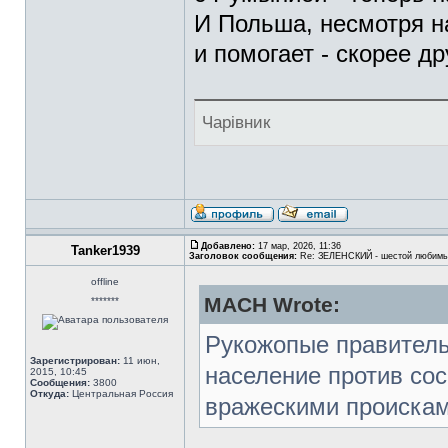
И Польша, несмотря на
и помогает - скорее др
Чарівник
Добавлено:
17 мар, 2026, 11:36
Tanker1939
Заголовок сообщения:
Re: ЗЕЛЕНСКИЙ - шестой любимы
offline
MACH Wrote:
*******
Рукожопые правитель
Зарегистрирован:
11 июн,
население против со
2015, 10:45
Сообщения:
3800
Откуда:
Центральная Россия
вражескими проискам