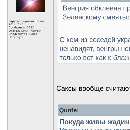
Венгрия обклеена п
Зеленскому смеятьс
Зарегистрирован:
05 мар,
2014, 7:44
Сообщения:
3222
Откуда:
Омск - Иркутск -
Владивосток - Санкт-
Петербург
С кем из соседей укр
ненавидят, венгры не
только вот как к бла
Саксы вообще считают
Quote:
Покуда живы жадин