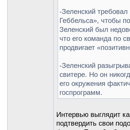
-Зеленский требовал 
Геббельса», чтобы по
Зеленский был недов
что его команда по 
продвигает «позитивн
-Зеленский разыгрыв
свитере. Но он никог
его окружения фактич
госпрограмм.
Интервью выглядит как
подтвердить свои подо