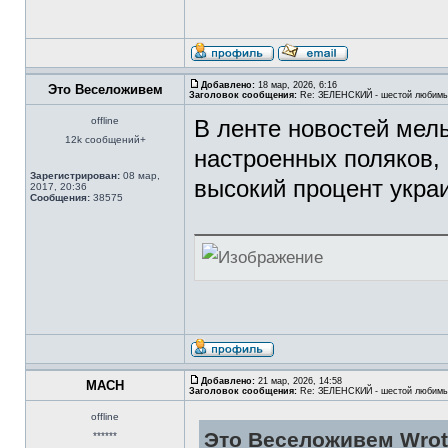
Добавлено:
18 мар, 2026, 6:16
Это Веселоживем
Заголовок сообщения:
Re: ЗЕЛЕНСКИЙ - шестой любимы
offline
В ленте новостей мель
12k сообщений+
настроенных поляков, 
Зарегистрирован:
08 мар,
высокий процент укра
2017, 20:36
Сообщения:
38575
Добавлено:
21 мар, 2026, 14:58
MACH
Заголовок сообщения:
Re: ЗЕЛЕНСКИЙ - шестой любимы
offline
Это Веселоживем Wrot
******