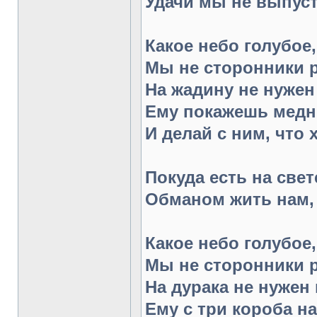
Удачи мы не выпуст
Какое небо голубое,
Мы не сторонники р
На жадину не нужен
Ему покажешь медн
И делай с ним, что 
Покуда есть на свет
Обманом жить нам, 
Какое небо голубое,
Мы не сторонники р
На дурака не нужен 
Ему с три короба н