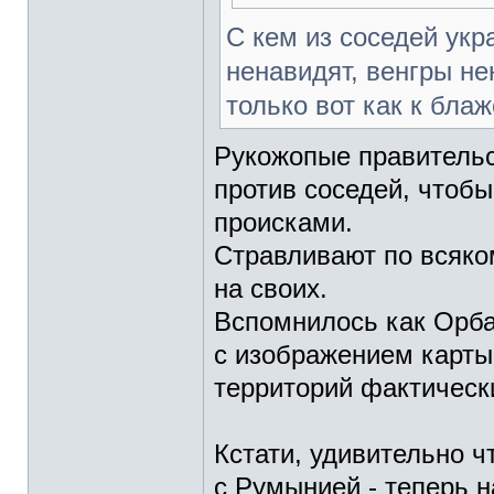
С кем из соседей укр
ненавидят, венгры не
только вот как к бла
Рукожопые правительс
против соседей, чтоб
происками.
Стравливают по всяко
на своих.
Вспомнилось как Орба
с изображением карты 
территорий фактически
Кстати, удивительно ч
с Румынией - теперь 