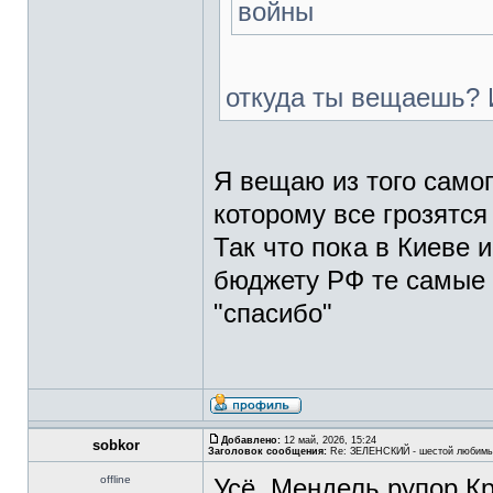
войны
откуда ты вещаешь? 
Я вещаю из того самог
которому все грозятся 
Так что пока в Киеве 
бюджету РФ те самые 6
"спасибо"
Добавлено:
12 май, 2026, 15:24
sobkor
Заголовок сообщения:
Re: ЗЕЛЕНСКИЙ - шестой любимы
offline
Усё. Мендель рупор К