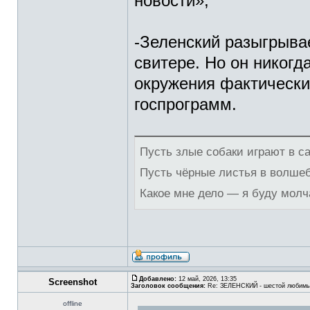
новости»;
-Зеленский разыгрыва
свитере. Но он никогд
окружения фактически
госпрограмм.
Пусть злые собаки играют в с
Пусть чёрные листья в волше
Какое мне дело — я буду молч
Добавлено:
12 май, 2026, 13:35
Screenshot
Заголовок сообщения:
Re: ЗЕЛЕНСКИЙ - шестой любимы
offline