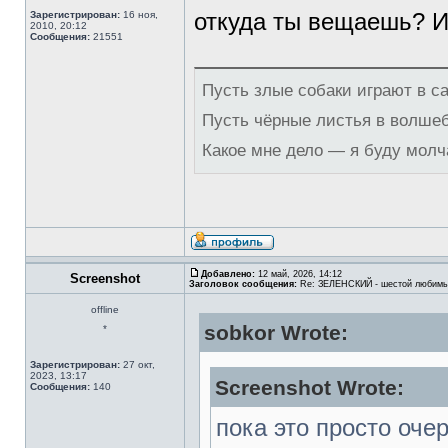
откуда ты вещаешь? И
Зарегистрирован:
16 ноя,
2010, 20:12
Сообщения:
21551
Пусть злые собаки играют в с
Пусть чёрные листья в волше
Какое мне дело — я буду молч
Добавлено:
12 май, 2026, 14:12
Screenshot
Заголовок сообщения:
Re: ЗЕЛЕНСКИЙ - шестой любимы
offline
sobkor Wrote:
*
Зарегистрирован:
27 окт,
2023, 13:17
Screenshot Wrote:
Сообщения:
140
пока это просто оче