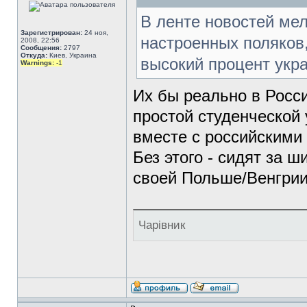
В ленте новостей мел
Зарегистрирован:
24 ноя,
настроенных поляков,
2008, 22:56
Сообщения:
2797
Откуда:
Киев, Украина
высокий процент укр
Warnings:
-1
Их бы реально в Росс
простой студенческой
вместе с российскими
Без этого - сидят за 
своей Польше/Венгрии
Чарівник