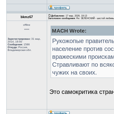
Добавлено:
17 мар, 2026, 19:13
bkmz67
Заголовок сообщения:
Re: ЗЕЛЕНСКИЙ - шестой любимы
offline
MACH Wrote:
*****
Зарегистрирован:
31 мар,
Рукожопые правитель
2014, 19:40
Сообщения:
1586
население против со
Откуда:
Россия,
Владимирская обл.
вражескими проискам
Стравливают по всяк
чужих на своих.
Это самокритика стра