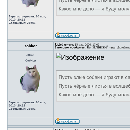
Пусть чёрные листья в волше
Какое мне дело — я буду молч
Зарегистрирован:
16 ноя,
2010, 20:12
Сообщения:
21551
Добавлено:
15 мар, 2026, 17:02
sobkor
Заголовок сообщения:
Re: ЗЕЛЕНСКИЙ - шестой любимы
offline
СобКор
Пусть злые собаки играют в с
Пусть чёрные листья в волше
Какое мне дело — я буду молч
Зарегистрирован:
16 ноя,
2010, 20:12
Сообщения:
21551