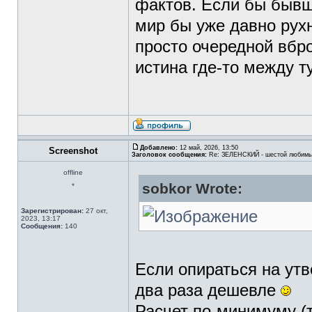
фактов. Если бы бывш
мир бы уже давно рух
просто очередной вбр
истина где-то между т
Добавлено:
12 май, 2026, 13:50
Screenshot
Заголовок сообщения:
Re: ЗЕЛЕНСКИЙ - шестой любимы
offline
sobkor Wrote:
*
Зарегистрирован:
27 окт,
2023, 13:17
Сообщения:
140
Если опираться на ут
два раза дешевле
Расчет по-минимуму (