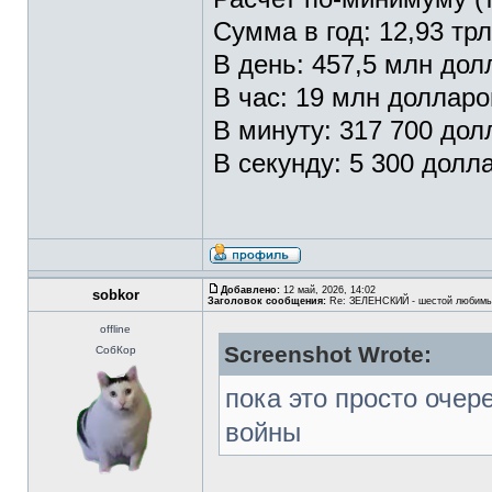
Сумма в год: 12,93 тр
В день: 457,5 млн дол
В час: 19 млн долларо
В минуту: 317 700 дол
В секунду: 5 300 долл
Добавлено:
12 май, 2026, 14:02
sobkor
Заголовок сообщения:
Re: ЗЕЛЕНСКИЙ - шестой любимы
offline
Screenshot Wrote:
СобКор
пока это просто оче
войны