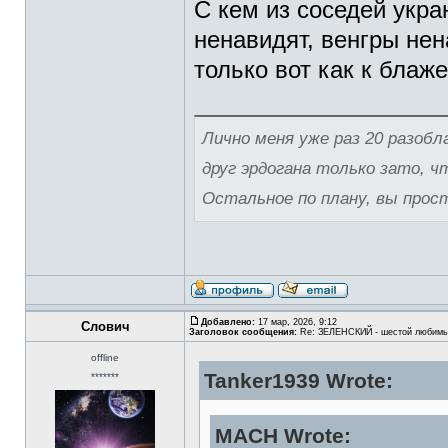
С кем из соседей укра
ненавидят, венгры нен
только вот как к блаж
Лично меня уже раз 20 разобла
друг эрдогана только зато, ч
Остальное по плану, вы просто
Добавлено:
17 мар, 2026, 9:12
Слович
Заголовок сообщения:
Re: ЗЕЛЕНСКИЙ - шестой любимы
offline
Tanker1939 Wrote:
*******
MACH Wrote: