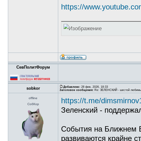
https://www.youtube.
СевПолитФорум
Добавлено:
28 фев, 2026, 18:33
sobkor
Заголовок сообщения:
Re: ЗЕЛЕНСКИЙ - шестой любимы
offline
https://t.me/dimsmirno
СобКор
Зеленский - поддержа
События на Ближнем В
развиваются крайне с