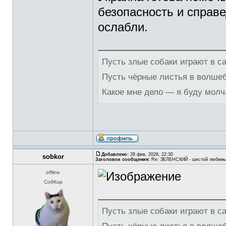
безопасность и справ
ослабли.
Пусть злые собаки играют в с
Пусть чёрные листья в волше
Какое мне дело — я буду молч
Добавлено:
28 фев, 2026, 22:30
sobkor
Заголовок сообщения:
Re: ЗЕЛЕНСКИЙ - шестой любимы
offline
СобКор
Пусть злые собаки играют в с