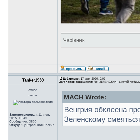
Чарівник
Добавлено:
17 мар, 2026, 0:06
Tanker1939
Заголовок сообщения:
Re: ЗЕЛЕНСКИЙ - шестой любимы
offline
MACH Wrote:
*******
Венгрия обклеена пр
Зарегистрирован:
11 июн,
Зеленскому смеяться
2015, 10:45
Сообщения:
3800
Откуда:
Центральная Россия