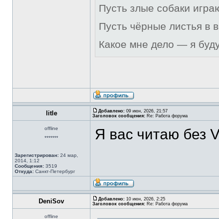
Пусть злые собаки игра
Пусть чёрные листья в 
Какое мне дело — я буд
Добавлено:
09 июн, 2026, 21:57
litle
Заголовок сообщения:
Re: Работа форума
offline
Я вас читаю без 
*******
Зарегистрирован:
24 мар,
2014, 1:12
Сообщения:
3519
Откуда:
Санкт-Петербург
Добавлено:
10 июн, 2026, 2:25
DeniSov
Заголовок сообщения:
Re: Работа форума
offline