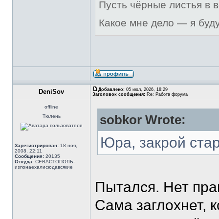
Пусть чёрные листья в 
Какое мне дело — я буд
Добавлено:
05 июл, 2026, 18:29
DeniSov
Заголовок сообщения:
Re: Работа форума
offline
sobkor Wrote:
Тюлень
Юра, закрой ста
Зарегистрирован:
18 ноя,
2008, 22:11
Сообщения:
20135
Откуда:
СЕВАСТОПОЛЬ-
изпонаехалисюдавсякие
Пытался. Нет прав
Сама заглохнет, к