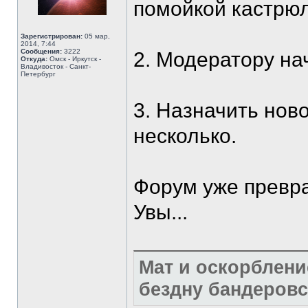
помойкой кастрю
Зарегистрирован:
05 мар,
2014, 7:44
Сообщения:
3222
2. Модератору нач
Откуда:
Омск - Иркутск -
Владивосток - Санкт-
Петербург
3. Назначить нов
несколько.
Форум уже превра
Увы...
Мат и оскорблени
бездну бандеровс