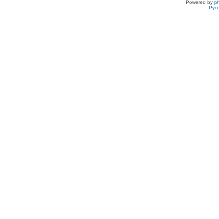
Powered by
p
Рус