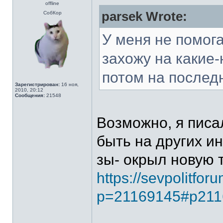
offline
parsek Wrote:
СобКор
У меня не помога
захожу на какие
потом на послед
Зарегистрирован:
16 ноя,
2010, 20:12
Сообщения:
21548
Возможно, я писа
быть на других ин
зы- окрыл новую 
https://sevpolitfor
p=21169145#p211