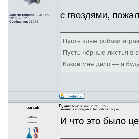
с гвоздями, пожал
Зарегистрирован:
16 ноя,
2010, 20:12
Сообщения:
21548
Пусть злые собаки игра
Пусть чёрные листья в 
Какое мне дело — я буд
Добавлено:
30 июн, 2026, 18:27
parsek
Заголовок сообщения:
Re: Работа форума
offline
И что это было ц
*******