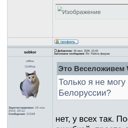
Добавлено:
04 июл, 2026, 22:43
sobkor
Заголовок сообщения:
Re: Работа форума
offline
Это Веселоживем 
СобКор
Только я не могу
Белоруссии?
Зарегистрирован:
16 ноя,
2010, 20:12
Сообщения:
21548
нет, у всех так. П