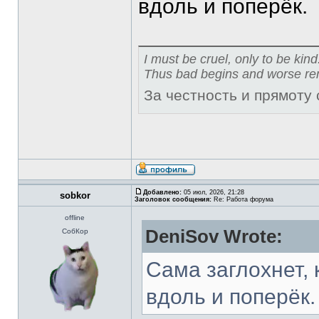
вдоль и поперёк.
I must be cruel, only to be kind
Thus bad begins and worse re
За честность и прямоту
Добавлено:
05 июл, 2026, 21:28
sobkor
Заголовок сообщения:
Re: Работа форума
offline
DeniSov Wrote:
СобКор
Сама заглохнет, 
вдоль и поперёк.