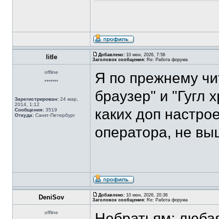
Добавлено:
10 июн, 2026, 7:56
litle
Заголовок сообщения:
Re: Работа форума
offline
Я по прежнему чи
*******
браузер" и "Гугл 
Зарегистрирован:
24 мар,
2014, 1:12
каких доп настро
Сообщения:
3519
Откуда:
Санкт-Петербург
оператора, не выш
Добавлено:
10 июн, 2026, 20:36
DeniSov
Заголовок сообщения:
Re: Работа форума
offline
Небратьям: любая