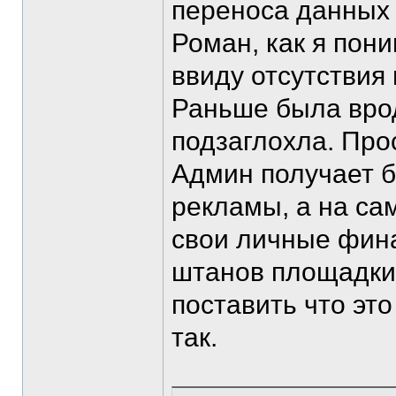
переноса данных
Роман, как я пон
ввиду отсутствия
Раньше была врод
подзаглохла. Про
Админ получает 
рекламы, а на са
свои личные фин
штанов площадки
поставить что эт
так.