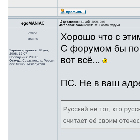
Добавлено:
31 май, 2026, 0:08
egoMANIAC
Заголовок сообщения:
Re: Работа форума
offline
Хорошо что с эти
маньяк
С форумом бы пор
Зарегистрирован:
10 дек,
2008, 12:07
вот всё...
Сообщения:
23015
Откуда:
Севастополь, Россия
>>> Минск, Белоруссия
ПС. Не в ваш адр
Русский не тот, кто рус
считает её своим отечес