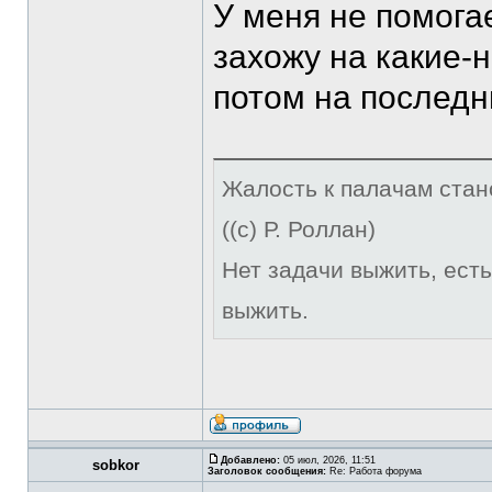
У меня не помогае
захожу на какие-
потом на послед
Жалость к палачам стан
((с) Р. Роллан)
Нет задачи выжить, есть
выжить.
Добавлено:
05 июл, 2026, 11:51
sobkor
Заголовок сообщения:
Re: Работа форума