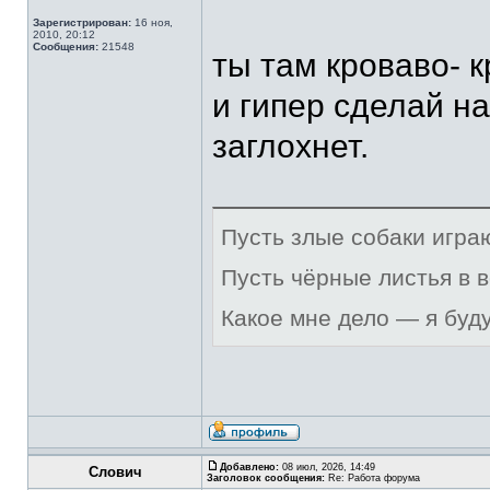
Зарегистрирован:
16 ноя,
2010, 20:12
Сообщения:
21548
ты там кроваво- 
и гипер сделай на
заглохнет.
Пусть злые собаки игра
Пусть чёрные листья в 
Какое мне дело — я буд
Добавлено:
08 июл, 2026, 14:49
Слович
Заголовок сообщения:
Re: Работа форума