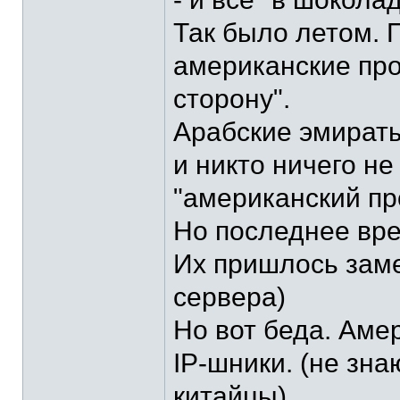
Так было летом. 
американские про
сторону".
Арабские эмираты
и никто ничего не
"американский пр
Но последнее вре
Их пришлось заме
сервера)
Но вот беда. Аме
IP-шники. (не зна
китайцы)