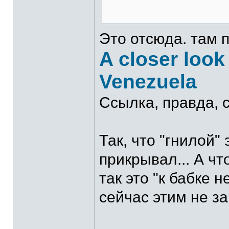
Это отсюда. там 
A closer look
Venezuela
Ссылка, правда, с
Так, что "гнилой" 
прикрывал... А ч
так это "к бабке н
сейчас этим не з