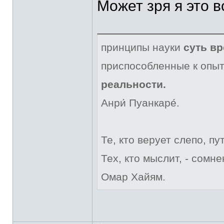
Может зря я это в
принципы науки
суть в
приспособленные к опыт
реальности.
Анри́ Пуанкаре́.
Те, кто верует слепо, пу
Тех, кто мыслит, - сомне
Омар Хайям.