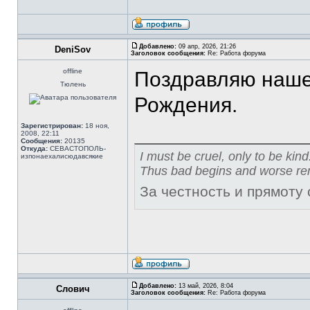
Добавлено:
09 апр, 2026, 21:26
DeniSov
Заголовок сообщения:
Re: Работа форума
offline
Поздравляю нашег
Тюлень
Рождения.
Зарегистрирован:
18 ноя,
2008, 22:11
Сообщения:
20135
Откуда:
СЕВАСТОПОЛЬ-
I must be cruel, only to be kind
изпонаехалисюдавсякие
Thus bad begins and worse re
За честность и прямоту
Добавлено:
13 май, 2026, 8:04
Слович
Заголовок сообщения:
Re: Работа форума