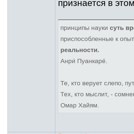
признается в этом
принципы науки
суть в
приспособленные к опыт
реальности.
Анри́ Пуанкаре́.
Те, кто верует слепо, пу
Тех, кто мыслит, - сомне
Омар Хайям.