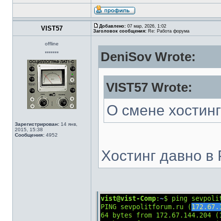
Добавлено:
07 мар, 2026, 1:02
VIST57
Заголовок сообщения:
Re: Работа форума
offline
DeniSov Wrote:
*******
VIST57 Wrote:
О смене хостинг
Зарегистрирован:
14 янв,
2015, 15:38
Сообщения:
4952
Хостинг давно в