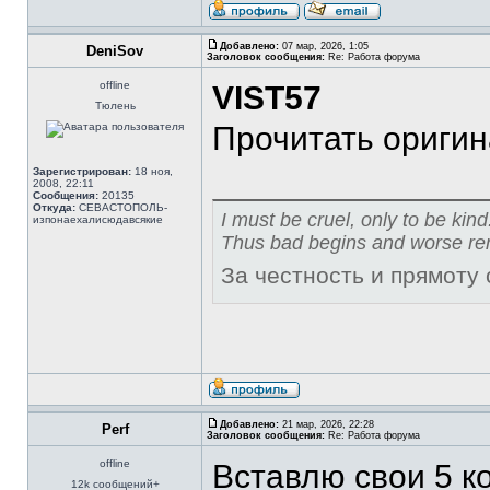
Добавлено:
07 мар, 2026, 1:05
DeniSov
Заголовок сообщения:
Re: Работа форума
offline
VIST57
Тюлень
Прочитать оригин
Зарегистрирован:
18 ноя,
2008, 22:11
Сообщения:
20135
Откуда:
СЕВАСТОПОЛЬ-
I must be cruel, only to be kind
изпонаехалисюдавсякие
Thus bad begins and worse re
За честность и прямоту
Добавлено:
21 мар, 2026, 22:28
Perf
Заголовок сообщения:
Re: Работа форума
offline
Вставлю свои 5 к
12k сообщений+