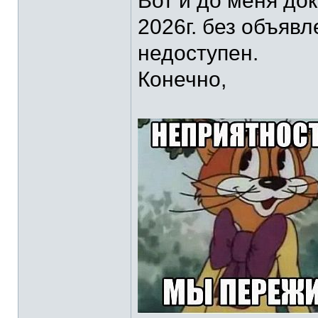
Вот и до меня док
2026г. без объяв
недоступен.
Конечно,