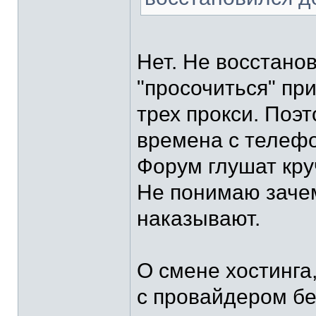
Нет. Не восстано
"просочиться" пр
трех прокси. Поэ
времена с телеф
Форум глушат кру
Не понимаю зачем
наказывают.
О смене хостинга
с провайдером бе