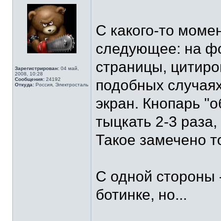
С какого-то момен
следующее: на ф
страницы, цитиро
Зарегистрирован:
04 май,
2008, 10:28
Сообщения:
24192
подобных случаях
Откуда:
Россия, Электросталь
экран. Кнопарь "
тыцкать 2-3 раза,
Такое замечено т
С одной стороны -
ботинке, но...