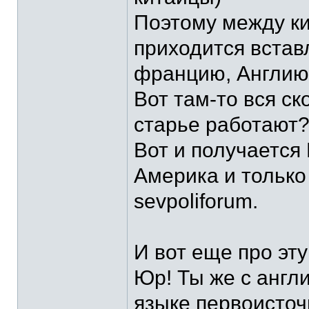
Поэтому между к
приходится встав
францию, Англию.
Вот там-то вся ск
старье работают
Вот и получается
Америка и только 
sevpoliforum.
И вот еще про эту "
Юр! Ты же с англ
языке первоисточ