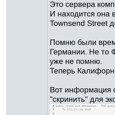
Это сервера компа
И находится она 
Townsend Street 
Помню были време
Германии. Не то Ф
уже не помню.
Теперь Калифорн
Вот информация о
"скринить" для э