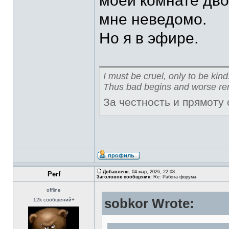
моей комнате дво
мне неведомо.
Но я в эфире.
I must be cruel, only to be kind
Thus bad begins and worse re
За честность и прямоту
Добавлено:
04 мар, 2026, 22:08
Perf
Заголовок сообщения:
Re: Работа форума
offline
sobkor Wrote:
12k сообщений+