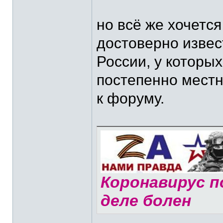
но всё же хочется
достоверно извес
России, у которых 
постепенно мест
к форуму.
Коронавирус по
деле болен