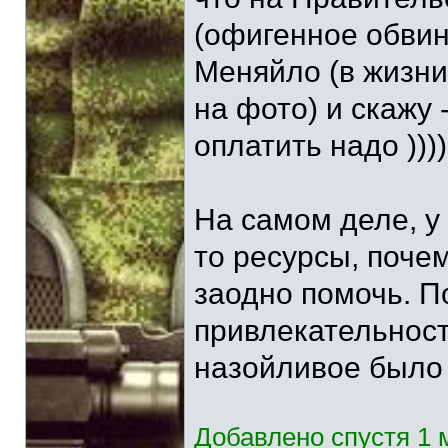
(офигенное обвине
Меняйло (в жизни 
на фото) и скажу 
оплатить надо ))))
На самом деле, у
то ресурсы, поче
заодно помочь. П
привлекательност
назойливое было
Добавлено спустя 1 