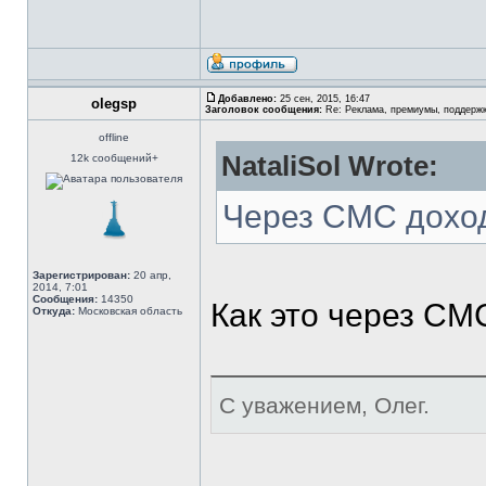
Добавлено:
25 сен, 2015, 16:47
olegsp
Заголовок сообщения:
Re: Реклама, премиумы, поддерж
offline
NataliSol Wrote:
12k сообщений+
Через СМС дохо
Зарегистрирован:
20 апр,
2014, 7:01
Сообщения:
14350
Как это через СМ
Откуда:
Московская область
С уважением, Олег.