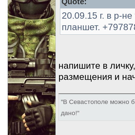
Quote:
20.09.15 г. в р-
планшет. +79787
напишите в личку
размещения и на
"В Севастополе можно б
дано!"