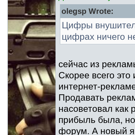
olegsp Wrote:
Цифры внушитель
цифрах ничего н
сейчас из реклам
Скорее всего это 
интернет-рекламе
Продавать реклам
насоветовал как 
прибыль была, но
форум. А новый я