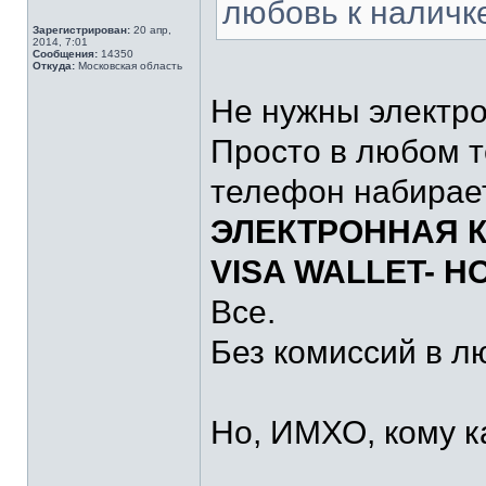
любовь к наличке
Зарегистрирован:
20 апр,
2014, 7:01
Сообщения:
14350
Откуда:
Московская область
Не нужны электро
Просто в любом т
телефон набира
ЭЛЕКТРОННАЯ 
VISA WALLET- 
Все.
Без комиссий в л
Но, ИМХО, кому к