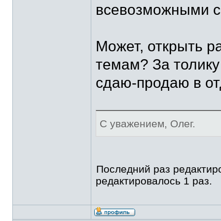
всевозможными с
Может, открыть р
темам? За толик
сдаю-продаю в о
С уважением, Олег.
Последний раз редакти
редактировалось 1 раз.