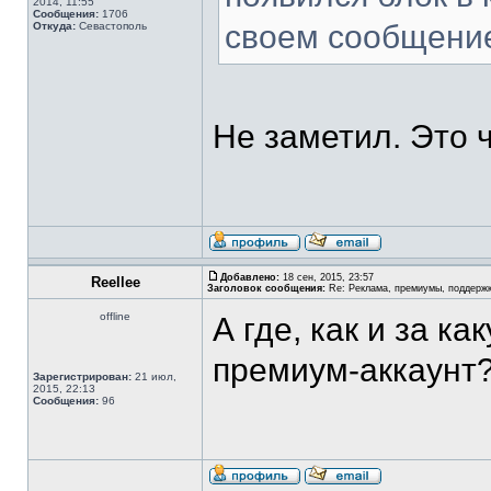
2014, 11:55
Сообщения:
1706
своем сообщение
Откуда:
Севастополь
Не заметил. Это 
Добавлено:
18 сен, 2015, 23:57
Reellee
Заголовок сообщения:
Re: Реклама, премиумы, поддерж
offline
А где, как и за к
премиум-аккаунт
Зарегистрирован:
21 июл,
2015, 22:13
Сообщения:
96