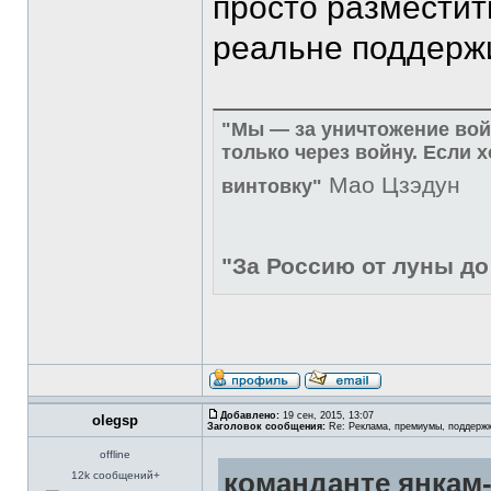
просто разместить
реальне поддержи
"Мы — за уничтожение вой
только через войну. Если 
Мао Цзэдун
винтовку"
"За Россию от луны до
Добавлено:
19 сен, 2015, 13:07
olegsp
Заголовок сообщения:
Re: Реклама, премиумы, поддерж
offline
команданте янкам-
12k сообщений+