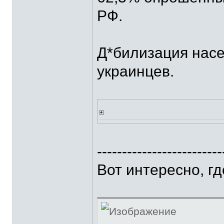
РФ.
Д*билизация насе
украинцев.
-------------------------
Вот интересно, г