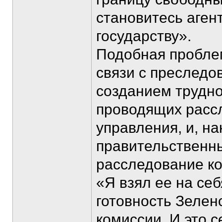
становитесь аген
государству».
Подобная проблем
связи с преследо
созданием трудно
проводящих расс
управления, и, на
правительственн
расследование ко
«Я взял ее на себ
готовность Зелен
комиссии. И это 