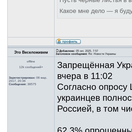
Какое мне дело — я буд
Добавлено:
05 окт, 2025, 7:57
Это Веселоживем
Заголовок сообщения:
Re: Новости Украины
offline
Запрещённая Укр
12k сообщений+
вчера в 11:02
Зарегистрирован:
08 мар,
2017, 20:36
Согласно опросу 
Сообщения:
38575
украинцев полнос
Россией, в том чи
62,3% опрошенны