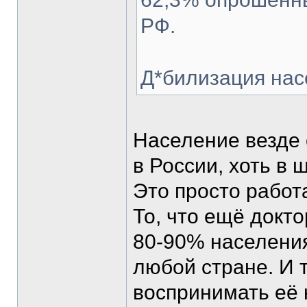
РФ.
Д*билизация нас
Население везде 
в России, хоть в 
Это просто работ
То, что ещё докт
80-90% населени
любой стране. И 
воспринимать её 