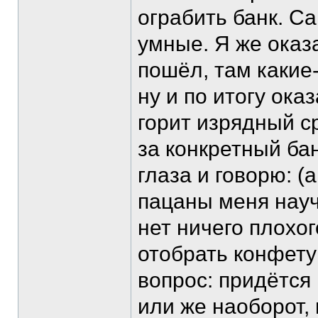
ограбить банк. С
умные. Я же оказ
пошёл, там какие-
ну и по итогу ока
горит изрядный ср
за конкретный ба
глаза и говорю: (
пацаны меня науч
нет ничего плохог
отобрать конфету 
вопрос: придётся 
или же наоборот,