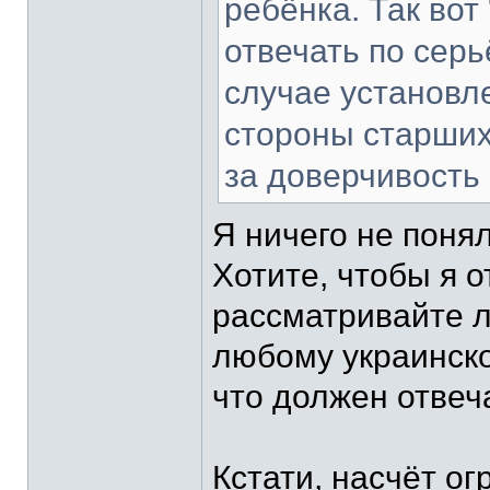
ребёнка. Так вот
отвечать по серь
случае установл
стороны старших
за доверчивость 
Я ничего не поня
Хотите, чтобы я 
рассматривайте
любому украинском
что должен отвеч
Кстати, насчёт ог