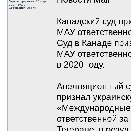
Зарегистрирован:
08 мар,
2017, 20:36
Сообщения:
38575
Канадский суд пр
МАУ ответственно
Суд в Канаде пр
МАУ ответственно
в 2020 году.
Апелляционный су
признал украинс
«Международные
ответственной за
Тегеране, в резул