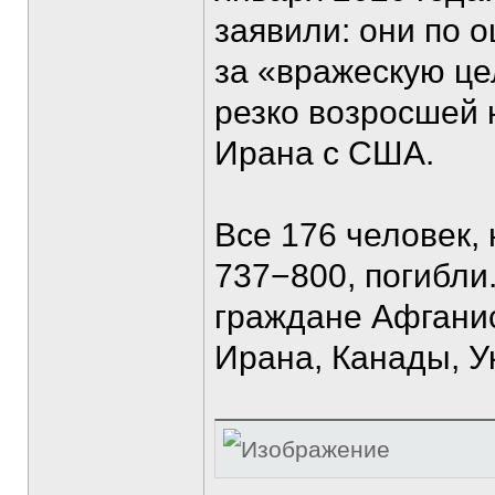
заявили: они по о
за «вражескую це
резко возросшей 
Ирана с США.
Все 176 человек,
737−800, погибли
граждане Афганис
Ирана, Канады, У