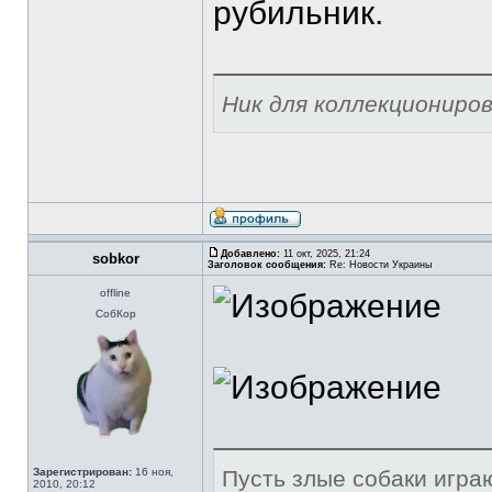
рубильник.
Ник для коллекциониро
Добавлено:
11 окт, 2025, 21:24
sobkor
Заголовок сообщения:
Re: Новости Украины
offline
СобКор
Зарегистрирован:
16 ноя,
Пусть злые собаки игра
2010, 20:12