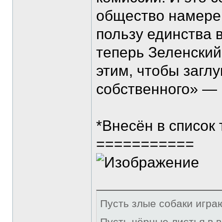
общество намерен
пользу единства 
теперь Зеленский
этим, чтобы загл
собственного» —
*Внесён в список
===========
Пусть злые собаки игра
Пусть чёрные листья в 