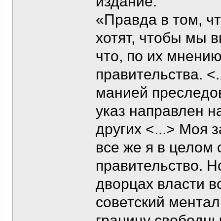
издание.
«Правда в том, ч
хотят, чтобы мы в
что, по их мнени
правительства. <.
манией преследова
указ направлен н
других <...> Моя 
все же я в целом
правительство. Н
дворцах власти в
советский ментали
границу свободны