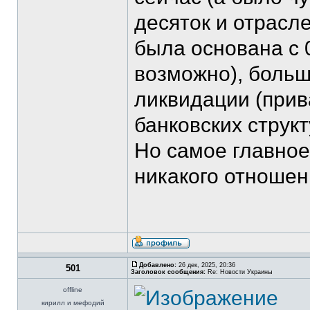
десяток и отрасл
была основана с 
возможно), больш
ликвидации (прив
банковских структ
Но самое главное
никакого отношен
Добавлено:
26 дек, 2025, 20:36
501
Заголовок сообщения:
Re: Новости Украины
offline
кирилл и мефодий