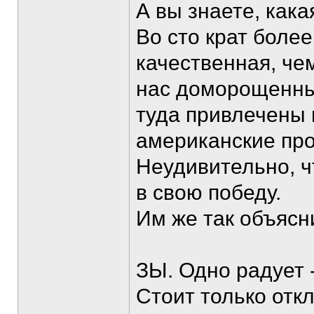
А вы знаете, как
Во сто крат боле
качественная, чем
нас доморощенные
туда привлечены 
американские пр
Неудивительно, ч
в свою победу.
Им же так объясн
ЗЫ. Одно радует -
Стоит только от