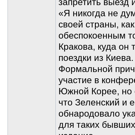
запретить выезд
«Я никогда не ду
своей страны, ка
обеспокоенным т
Кракова, куда он 
поездки из Киева.
Формальной прич
участие в конфер
Южной Корее, но 
что Зеленский и е
обнародовало ука
для таких бывших