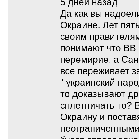
5 дней назад
Да как вы надоел
Окраине. Лет пят
своим правителям
понимают что ВВ 
перемирие, а Сан
все переживает за
" украинский наро
то доказывают дру
сплетничать то? В
Окраину и постав
неограниченными 