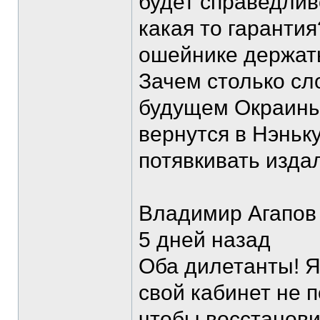
будет справедлив
какая то гарантия
ошейнике держать
Зачем столько сл
будущем Окраины,
вернутся в Нэньку
потявкивать изда
Владимир Агапов
5 дней назад
Оба дилетанты! Я
свой кабинет не п
чтобы восстанови