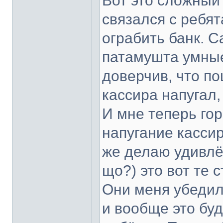
Вот это сложный 
связался с ребя
ограбить банк. С
патамушта умные
доверчив, что по
кассира напугал, 
И мне теперь гор
напугание кассир
же делаю удивлён
що?) это вот те
Они меня убедили
и вообще это буд