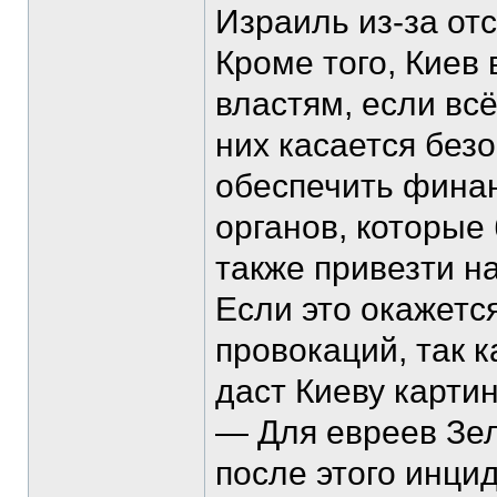
Израиль из-за от
Кроме того, Киев
властям, если вс
них касается без
обеспечить фина
органов, которые 
также привезти н
Если это окажетс
провокаций, так 
даст Киеву карти
— Для евреев Зел
после этого инцид