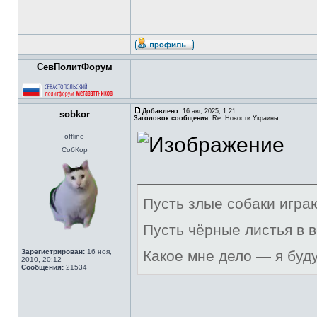
СевПолитФорум
Добавлено:
16 авг, 2025, 1:21
sobkor
Заголовок сообщения:
Re: Новости Украины
offline
СобКор
Пусть злые собаки игра
Пусть чёрные листья в 
Зарегистрирован:
16 ноя,
Какое мне дело — я буд
2010, 20:12
Сообщения:
21534