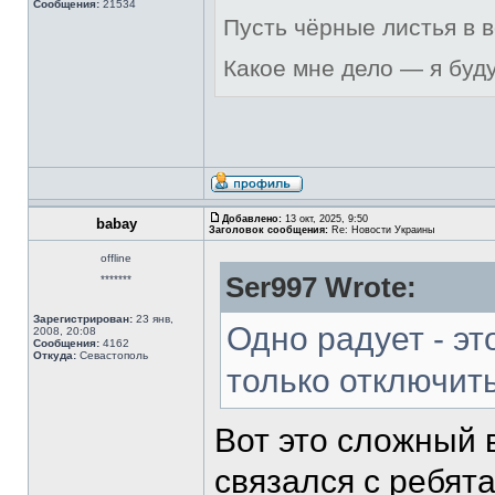
Сообщения:
21534
Пусть чёрные листья в 
Какое мне дело — я буд
Добавлено:
13 окт, 2025, 9:50
babay
Заголовок сообщения:
Re: Новости Украины
offline
Ser997 Wrote:
*******
Зарегистрирован:
23 янв,
Одно радует - эт
2008, 20:08
Сообщения:
4162
Откуда:
Севастополь
только отключит
Вот это сложный 
связался с ребят