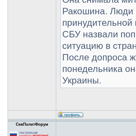
Ракошина. Люди 
принудительной 
СБУ назвали поп
ситуацию в стра
После допроса ж
понедельника он
Украины.
СевПолитФорум