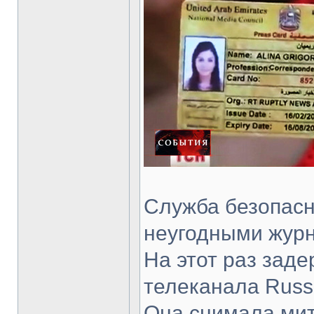
Служба безопасн
неугодными жур
На этот раз зад
телеканала Russ
Она снимала мит