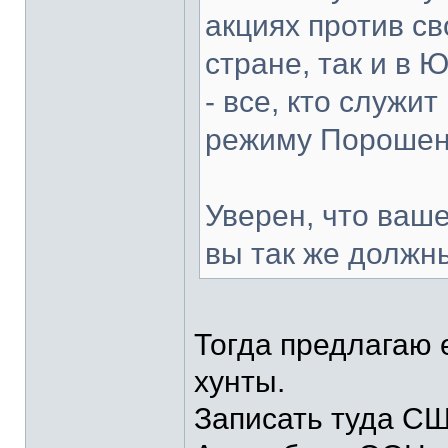
акциях против св
стране, так и в 
- все, кто служи
режиму Порошенк
Уверен, что ваше
вы так же должн
Тогда предлагаю
хунты.
Записать туда СШ