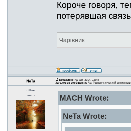
Короче говоря, те
потерявшая связь
Чарівник
Добавлено:
03 авг, 2014, 12:48
NeTa
Заголовок сообщения:
Re: Террористический режим наци
offline
MACH Wrote:
*******
NeTa Wrote: