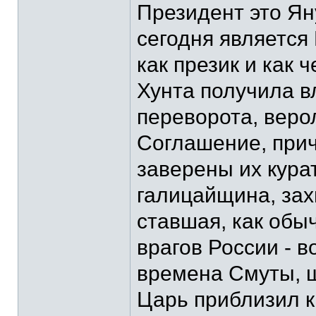
Президент это Ян
сегодня является
как презик и как 
Хунта получила в
переворота, вер
Соглашение, при
заверены их кура
галицайщина, зах
ставшая, как обы
врагов России - 
времена Смуты, ш
Царь приблизил к