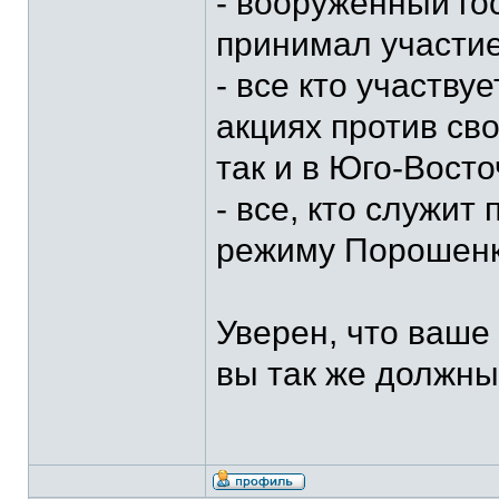
- вооруженный го
принимал участие
- все кто участву
акциях против сво
так и в Юго-Вост
- все, кто служи
режиму Порошенк
Уверен, что ваше
вы так же должны