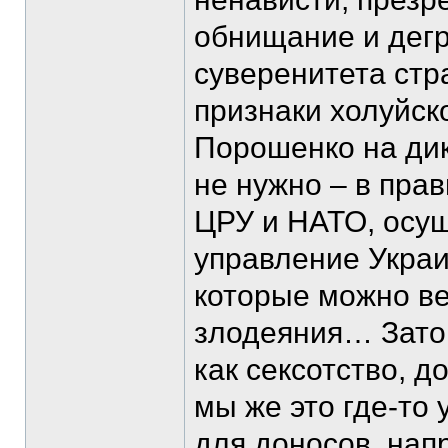
обнищание и дегр
суверенитета стр
признаки холуйс
Порошенко на дикт
не нужно – в пра
ЦРУ и НАТО, осу
управление Украи
которые можно ве
злодеяния… Зато 
как сексотство, д
мы же это где-то 
для доносов, нап