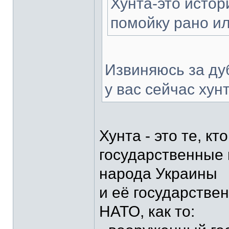
Хунта-это истор
помойку рано ил
Извиняюсь за дуб
у вас сейчас хун
Хунта - это те, к
государственные 
народа Украины
и её государстве
НАТО, как то: