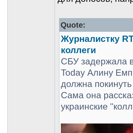
Quote:
Журналистку RT
коллеги
СБУ задержала в
Today Алину Емп
должна покинуть
Сама она расска
украинские "колл