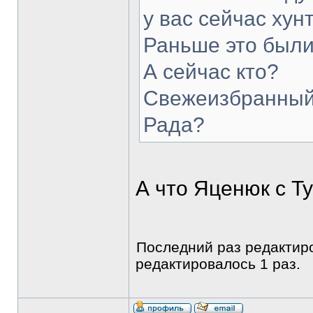
у вас сейчас хун
Раньше это был
А сейчас кто?
Свежеизбранный
Рада?
А что Яценюк с Т
Последний раз редакти
редактировалось 1 раз.