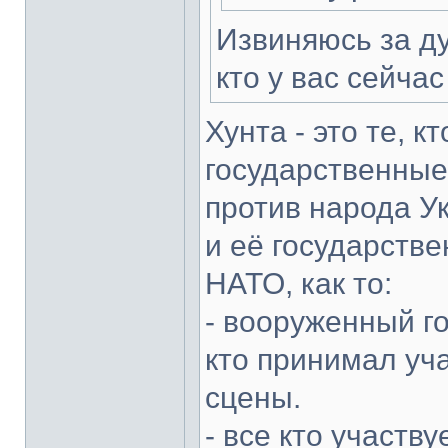
Извиняюсь за ду
кто у вас сейчас
Хунта - это те, 
государственные
против народа У
и её государстве
НАТО, как то:
- вооруженный г
кто принимал уч
сцены.
- все кто участв