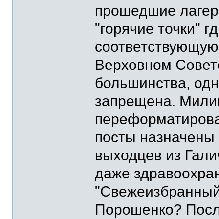
прошедшие лагеря
"горячие точки" г
соответствующую 
Верховном Совет
большинства, од
запрещена. Мили
переформатирова
посты назначены
выходцев из Гал
даже здравоохран
"Свежеизбранный
Порошенко? Посл