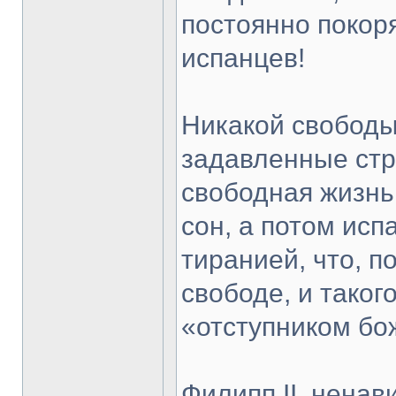
постоянно покор
испанцев!
Никакой свободы
задавленные стр
свободная жизнь
сон, а потом исп
тиранией, что, п
свободе, и таког
«отступником б
Филипп II, нена