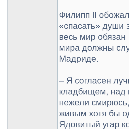
Филипп II обожал
«спасать» души 
весь мир обязан
мира должны служ
Мадриде.
– Я согласен луч
кладбищем, над 
нежели смирюсь,
живым хотя бы о
Ядовитый угар к