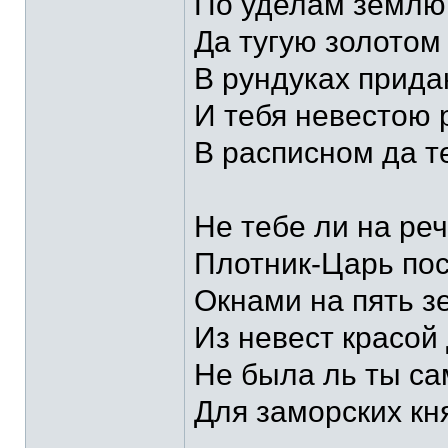
По уделам землю
Да тугую золотом
В рундуках прида
И тебя невестою 
В расписном да т
Не тебе ли на ре
Плотник-Царь по
Окнами на пять 
Из невест красой
Не была ль ты с
Для заморских кн