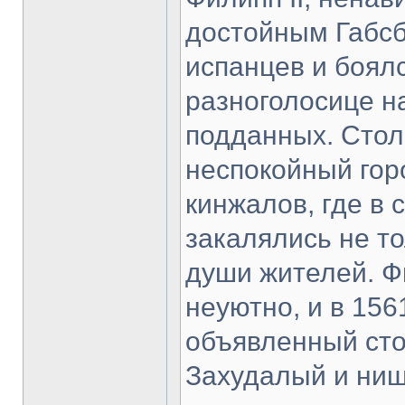
достойным Габсб
испанцев и боялс
разноголосице на
подданных. Стол
неспокойный гор
кинжалов, где в
закалялись не то
души жителей. Фи
неуютно, и в 156
объявленный сто
Захудалый и нищ