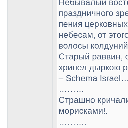
Небывалый восто
праздничного зре
пения церковных
небесам, от этог
волосы колдуний
Старый раввин, 
хрипел дыркою р
– Schema Israel…
………
Страшно кричали
морисками!.
……….