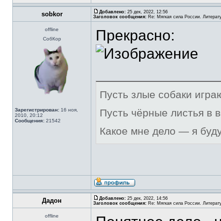
Добавлено:
25 дек, 2022, 12:56
sobkor
Заголовок сообщения:
Re: Мягкая сила России. Литерат
offline
Прекрасно:
СобКор
Пусть злые собаки игра
Зарегистрирован:
16 ноя,
Пусть чёрные листья в 
2010, 20:12
Сообщения:
21542
Какое мне дело — я буд
Добавлено:
25 дек, 2022, 14:56
Дадон
Заголовок сообщения:
Re: Мягкая сила России. Литерат
offline