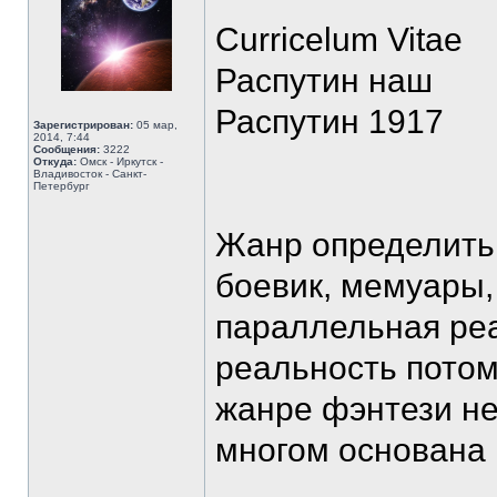
Curricelum Vitae
Распутин наш
Распутин 1917
Зарегистрирован:
05 мар,
2014, 7:44
Сообщения:
3222
Откуда:
Омск - Иркутск -
Владивосток - Санкт-
Петербург
Жанр определить 
боевик, мемуары,
параллельная ре
реальность потом
жанре фэнтези не 
многом основана 