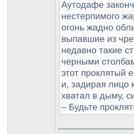
Аутодафе законч
нестерпимого жар
огонь жадно обл
выпавшие из чре
недавно такие с
черными столбам
этот проклятый е
и, задирая лицо 
хватал в дыму, с
– Будьте прокл