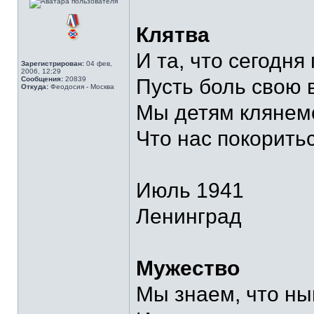
Клятва
И та, что сегодня
Зарегистрирован:
04 фев,
2006, 12:29
Сообщения:
20839
Пусть боль свою 
Откуда:
Феодосия - Москва
Мы детям клянемс
Что нас покоритьс
Июль 1941
Ленинград
Мужество
Мы знаем, что ны