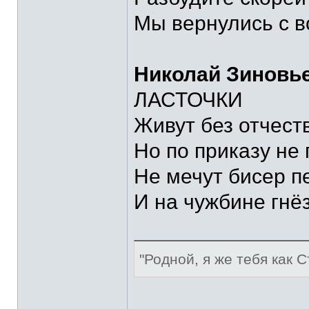
Мы вернулись с во
Николай Зиновь
ЛАСТОЧКИ
Живут без отчеств
Но по приказу не 
Не мечут бисер п
И на чужбине гнёз
"Родной, я же тебя как С