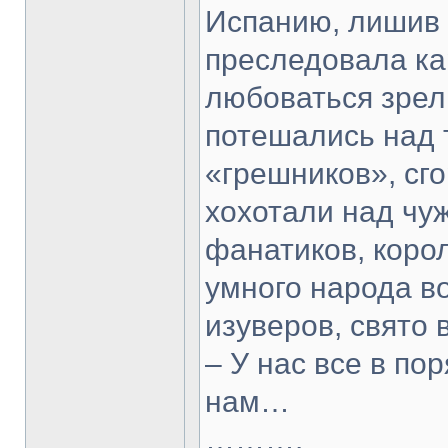
Испанию, лишив 
преследовала ка
любоваться зрел
потешались над 
«грешников», сг
хохотали над чу
фанатиков, корол
умного народа в
изуверов, свято 
– У нас все в по
нам…
……….