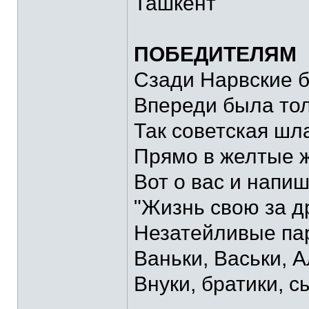
Ташкент
ПОБЕДИТЕЛЯМ
Сзади Нарвские б
Впереди была тол
Так советская шл
Прямо в желтые ж
Вот о вас и напиш
"Жизнь свою за др
Незатейливые па
Ваньки, Васьки, 
Внуки, братики, с