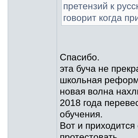
претензий к русс
говорит когда пр
Спасибо.
эта буча не прек
школьная реформа
новая волна нахл
2018 года переве
обучения.
Вот и приходится
протестовать.