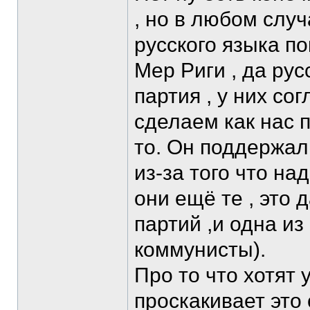
, но в любом слу
русского языка по
Мер Риги , да рус
партия , у них со
сделаем как нас 
то. Он поддержал
из-за того что на
они ещё те , это
партий ,и одна и
коммунисты).
Про то что хотят у
проскакивает это