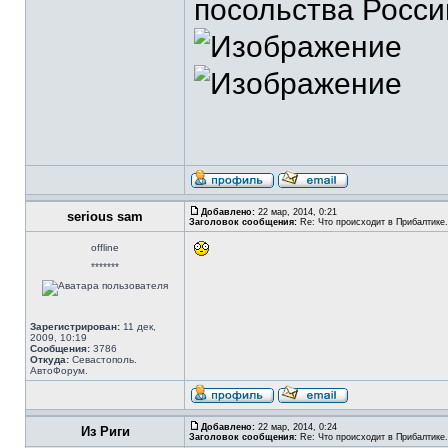
посольства Росси
Добавлено:
22 мар, 2014, 0:21
serious sam
Заголовок сообщения:
Re: Что происходит в Прибалтике.
offline
*******
Зарегистрирован:
11 дек,
2009, 10:19
Сообщения:
3786
Откуда:
Севастополь.
АвтоФорум.
Добавлено:
22 мар, 2014, 0:24
Из Риги
Заголовок сообщения:
Re: Что происходит в Прибалтике.