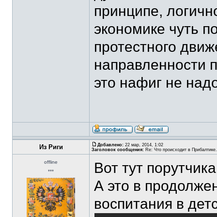
принципе, логичн
экономике чуть п
протестного движ
направленности п
это нафиг не надо
Добавлено:
22 мар, 2014, 1:02
Из Риги
Заголовок сообщения:
Re: Что происходит в Прибалтике.
offline
Вот тут порутчик
***
А это в продолжен
воспитания в детс