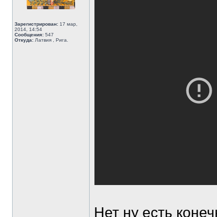
Зарегистрирован:
17 мар,
2014, 14:54
Сообщения:
547
Откуда:
Латвия , Рига.
Нет ну есть конеч