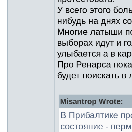
У всего этого бол
нибудь на днях с
Многие латыши по
выборах идут и г
улыбается а в ка
Про Ренарса пока 
будет поискать в
Misantrop Wrote:
В Прибалтике пр
состояние - пер