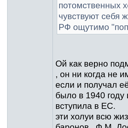
потомственных 
чувствуют себя ж
РФ ощутимо "попл
Ой как верно подм
, он ни когда не 
если и получал её
было в 1940 году
вступила в ЕС.
эти холуи всю жи
баронов , Ф.М. Д