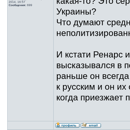
какая-то? Это се
2014, 16:57
Сообщения:
699
Украины?
Что думают средн
неполитизирован
И кстати Ренарс 
высказывался в п
раньше он всегда 
к русским и он их
когда приезжает п