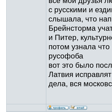
все мои друзья 
с русскими и езди
слышала, что на
Брейнсторма учат
и Питер, культур
потом узнала что
русофоба
вот это было пос
Латвия исправлят
дела, вся московск