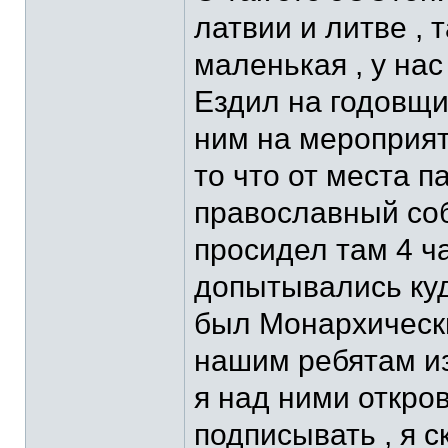
латвии и литве ,
маленькая , у нас
Ездил на годовщи
ним на мероприят
то что от места 
православный соб
просидел там 4 ча
допытывались куд
был Монархически
нашим ребятам и
я над ними откров
подписывать , я с