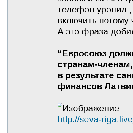
телефон уронил , 
включить потому 
А это фраза доби
“Евросоюз долж
странам-членам,
в результате са
финансов Латви
http://seva-riga.li