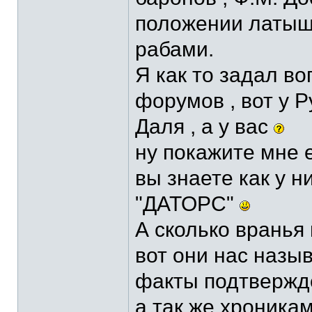
положении латышс
рабами.
Я как то задал в
форумов , вот у 
Даля , а у вас
ну покажите мне е
вы знаете как у 
"ДАТОРС"
А сколько вранья
вот они нас назы
факты подтвержд
а так же хроникам