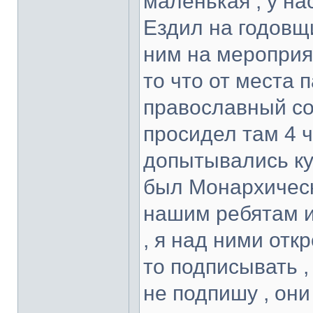
маленькая , у нас
Ездил на годовщ
ним на мероприя
то что от места 
православный со
просидел там 4 ч
допытывались ку
был Монархическ
нашим ребятам 
, я над ними отк
то подписывать ,
не подпишу , они