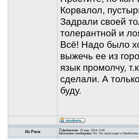
Корвалол, пустыр
Задрали своей то
толерантной и ло
Всё! Надо было х
выжечь ее из горо
язык промолчу, т.
сделали. А тольк
буду.
Добавлено:
22 мар, 2014, 0:44
Из Риги
Заголовок сообщения:
Re: Что происходит в Прибалтике.