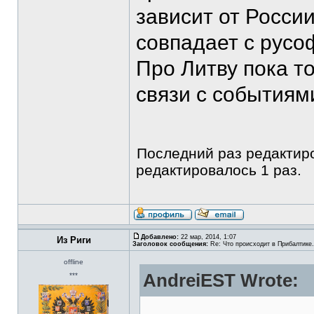
зависит от России
совпадает с русо
Про Литву пока то
связи с событиям
Последний раз редакти
редактировалось 1 раз.
Добавлено:
22 мар, 2014, 1:07
Из Риги
Заголовок сообщения:
Re: Что происходит в Прибалтике.
offline
AndreiEST Wrote:
***