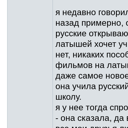
я недавно говорил
назад примерно, 
русские открываю
латышей хочет уч
нет, никаких пос
фильмов на латыш
даже самое новое
она учила русски
школу.
я у нее тогда спр
- она сказала, да