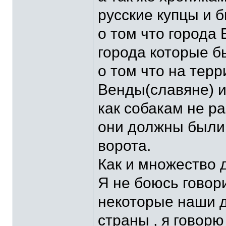
русские купцы и 
о том что города 
города которые б
о том что на тер
Венды(славяне) и 
как собакам не р
они должны были 
ворота.
Как и множество 
Я не боюсь говори
некоторые наши д
страны , я говорю