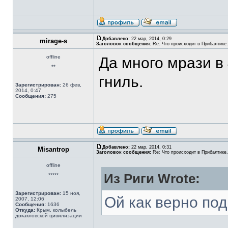
Добавлено:
22 мар, 2014, 0:29
mirage-s
Заголовок сообщения:
Re: Что происходит в Прибалтике.
offline
Да много мрази в 
**
гниль.
Зарегистрирован:
26 фев,
2014, 0:47
Сообщения:
275
Добавлено:
22 мар, 2014, 0:31
Misantrop
Заголовок сообщения:
Re: Что происходит в Прибалтике.
offline
Из Риги Wrote:
*****
Зарегистрирован:
15 ноя,
Ой как верно по
2007, 12:06
Сообщения:
1636
Откуда:
Крым, колыбель
докакловской цивилизации