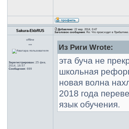
Добавлено:
22 мар, 2014, 0:47
Sakura-EkbRUS
Заголовок сообщения:
Re: Что происходит в Прибалтике.
offline
Из Риги Wrote:
***
эта буча не прек
Зарегистрирован:
25 фев,
2014, 16:57
школьная реформ
Сообщения:
699
новая волна нах
2018 года перев
язык обучения.