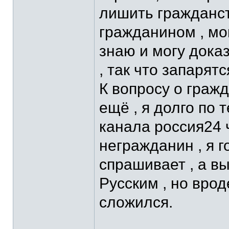
лишить гражданс
гражданином , мо
знаю и могу дока
, так что запарят
К вопросу о гражд
ещё , я долго по
канала россия24 
негражданин , я г
спрашивает , а в
Русским , но врод
сложился.