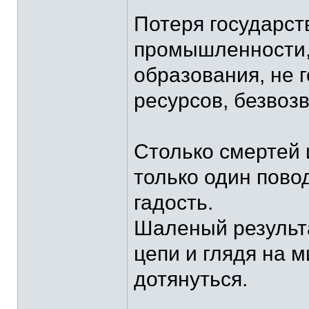
Потеря государст
промышленности, 
образования, не г
ресурсов, безвоз
Столько смертей и
только один пово
гадость.
Шаленый результа
цепи и глядя на м
дотянуться.