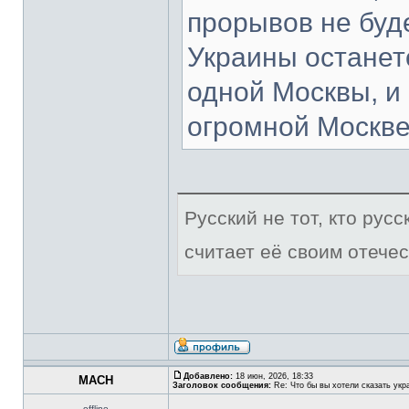
прорывов не буде
Украины останет
одной Москвы, и 
огромной Москве 
Русский не тот, кто рус
считает её своим отечес
Добавлено:
18 июн, 2026, 18:33
MACH
Заголовок сообщения:
Re: Что бы вы хотели сказать укр
offline