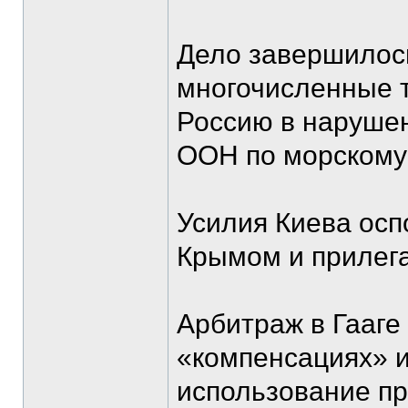
Дело завершилос
многочисленные 
Россию в нарушен
ООН по морскому 
Усилия Киева осп
Крымом и прилег
Арбитраж в Гааге 
«компенсациях» и
использование пр