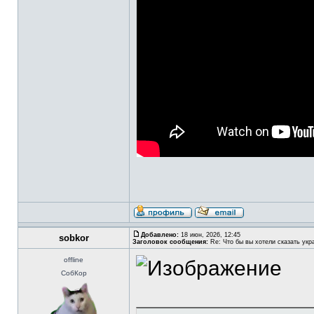
Добавлено:
18 июн, 2026, 12:45
sobkor
Заголовок сообщения:
Re: Что бы вы хотели сказать укр
offline
СобКор