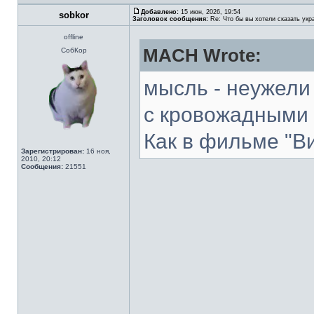
Добавлено:
15 июн, 2026, 19:54
sobkor
Заголовок сообщения:
Re: Что бы вы хотели сказать укр
offline
MACH Wrote:
СобКор
мысль - неужели 
с кровожадными 
Как в фильме "В
Зарегистрирован:
16 ноя,
2010, 20:12
Сообщения:
21551