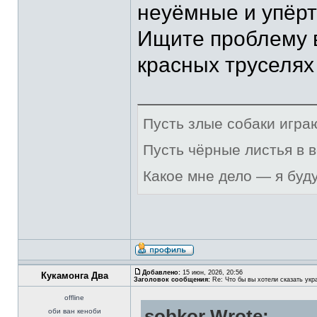
неуёмные и упёрт
Ищите проблему в
красных труселях
Пусть злые собаки игра
Пусть чёрные листья в 
Какое мне дело — я буд
Добавлено:
15 июн, 2026, 20:56
Кукамонга Два
Заголовок сообщения:
Re: Что бы вы хотели сказать укр
offline
sobkor Wrote:
оби ван кеноби