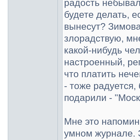
радость небывала
будете делать, е
вынесут? Зимова
злорадствую, мн
какой-нибудь че
настроенный, рег
что платить нече
- тоже радуется,
подарили - "Моск
Мне это напомина
умном журнале. 