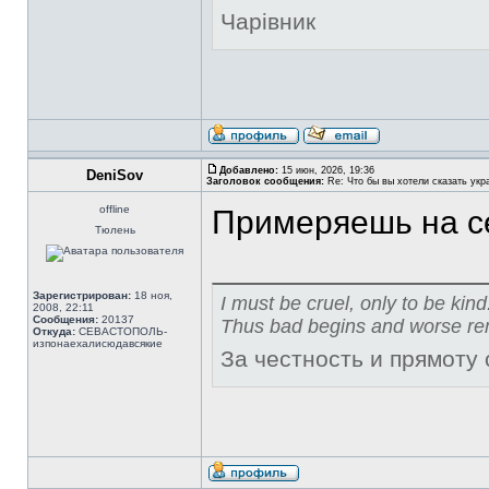
Чарівник
Добавлено:
15 июн, 2026, 19:36
DeniSov
Заголовок сообщения:
Re: Что бы вы хотели сказать укр
offline
Примеряешь на с
Тюлень
Зарегистрирован:
18 ноя,
I must be cruel, only to be kind
2008, 22:11
Сообщения:
20137
Thus bad begins and worse re
Откуда:
СЕВАСТОПОЛЬ-
изпонаехалисюдавсякие
За честность и прямоту