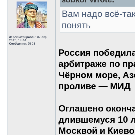
Вам надо всё-так
понять
Зарегистрирован:
07 апр,
2015, 14:44
Сообщения:
5893
Россия победил
арбитраже по пр
Чёрном море, Аз
проливе — МИД
Оглашено оконч
длившемуся 10 л
Москвой и Киево