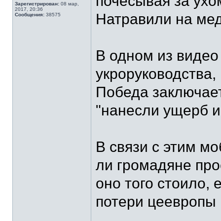
почесывая за ухо
Зарегистрирован:
08 мар,
2017, 20:36
Натравили на мед
Сообщения:
38575
В одном из виде
укроруководства, 
Победа заключает
"нанесли ущерб и
В связи с этим м
ли громадяне пр
оно того стоило, 
потери цеевропы 