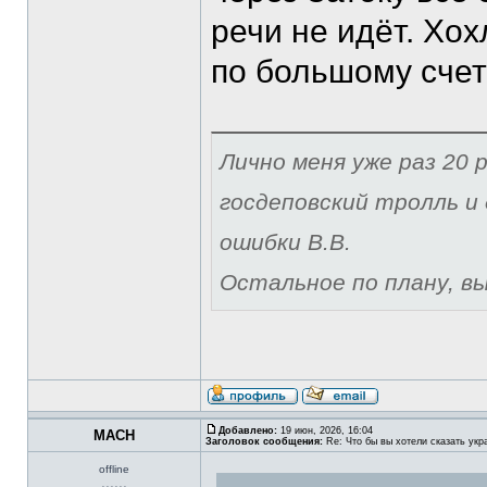
речи не идёт. Хо
по большому счет
Лично меня уже раз 20 р
госдеповский тролль и 
ошибки В.В.
Остальное по плану, вы 
Добавлено:
19 июн, 2026, 16:04
MACH
Заголовок сообщения:
Re: Что бы вы хотели сказать укр
offline