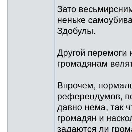
Зато весьмирсним
неньке самоубива
Здобулы.
Другой перемоги н
громадянам велят
Впрочем, нормаль
референдумов, пе
давно нема, так ч
громадян и наскол
задаются ли гро