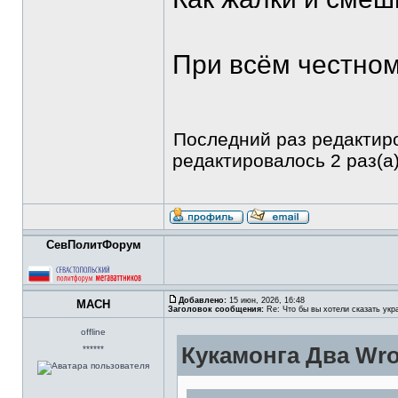
При всём честном
Последний раз редакти
редактировалось 2 раз(а)
СевПолитФорум
Добавлено:
15 июн, 2026, 16:48
MACH
Заголовок сообщения:
Re: Что бы вы хотели сказать укр
offline
Кукамонга Два Wro
******