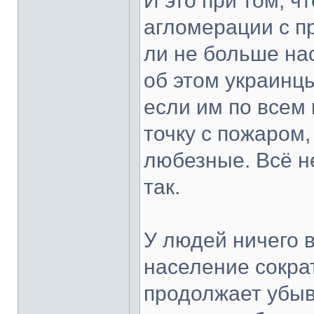
И это при том, ч
агломерации с 
ли не больше на
об этом украинцы
если им по всем
точку с пожаром,
любезные. Всё не
так.
У людей ничего в
население сокра
продолжает убыва