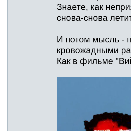
Знаете, как непри
снова-снова летит
И потом мысль - 
кровожадными ра
Как в фильме "Ви