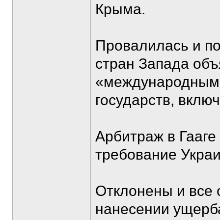
Крыма.
Провалилась и п
стран Запада объ
«международным»
государств, вклю
Арбитраж в Гааге
требование Украи
Отклонены и все 
нанесении ущерба