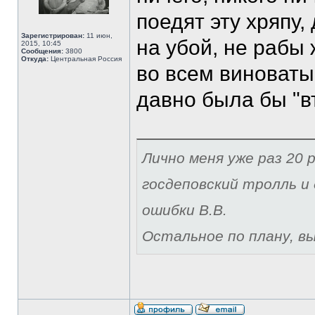
поедят эту хряпу,
Зарегистрирован:
11 июн,
на убой, не рабы 
2015, 10:45
Сообщения:
3800
Откуда:
Центральная Россия
во всем виноваты
давно была бы "в
Лично меня уже раз 20 р
госдеповский тролль и 
ошибки В.В.
Остальное по плану, вы 