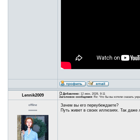
Добавлено:
12 июн, 2026, 9:11
Lennik2009
Заголовок сообщения:
Re: Что бы вы хотели сказать укр
Зачем вы его переубеждаете?
offline
Путь живет в своих иллюзиях. Так даже 
*******