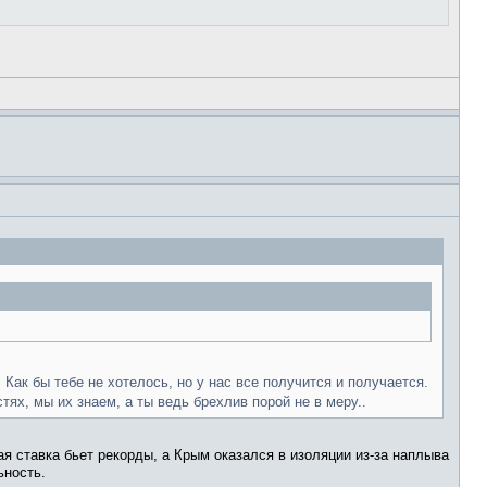
 Как бы тебе не хотелось, но у нас все получится и получается.
тях, мы их знаем, а ты ведь брехлив порой не в меру..
ая ставка бьет рекорды, а Крым оказался в изоляции из-за наплыва
ьность.