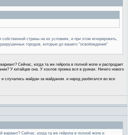
 собственной страны на их условиях, и при этом игнорировать,
 разрушенных городов, которые до вашего "освобождения"
вариант? Сейчас, когда та же гейропа в полной жопе и распродает
нии? У китайцев она. У хохлов промка вся в руинах. Ничего нового
 и случались майдан за майданом. и народ разбегался во все
й вариант? Сейчас, когда та же гейропа в полной жопе и