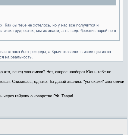
. Как бы тебе не хотелось, но у нас все получится и
великих трудностях, мы их знаем, а ты ведь брехлив порой не в
вая ставка бьет рекорды, а Крым оказался в изоляции из-за
ся на реальность.
р что, венец экономики? Нет, скорее наоборот.Юань тебе не
чевая. Снизилась, однако. Ты давай хвались "успехами" экономики
ь через гейропу о коварстве РФ. Твари!