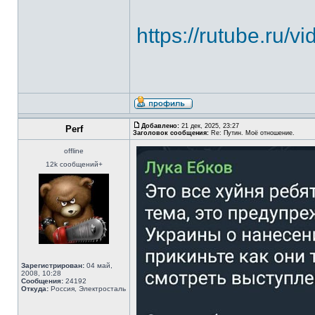
https://rutube.ru
Добавлено:
21 дек, 2025, 23:27
Perf
Заголовок сообщения:
Re: Путин. Моё отношение.
offline
12k сообщений+
Зарегистрирован:
04 май,
2008, 10:28
Сообщения:
24192
Откуда:
Россия, Электросталь