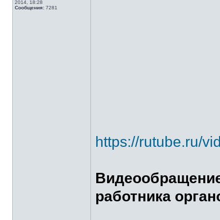
2014, 18:28
Сообщения:
7281
https://rutube.ru
Видеообращение
работника орган