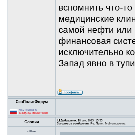
вспомнить что-то
медицинские клин
самой нефти или 
финансовая систе
исключительно ко
Запад явно в тупи
СевПолитФорум
Добавлено:
18 дек, 2025, 15:55
Слович
Заголовок сообщения:
Re: Путин. Моё отношение.
offline