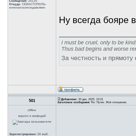
Сообщения:
20135
Откуда:
СЕВАСТОПОЛЬ-
изпонаехалисюдавсякие
Ну всегда бояре 
I must be cruel, only to be kind
Thus bad begins and worse re
За честность и прямоту
Добавлено:
20 дек, 2025, 23:01
501
Заголовок сообщения:
Re: Путин. Моё отношение.
offline
кирилл и мефодий
Зарегистрирован:
30 май,