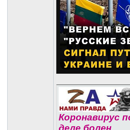
Коронавирус по
деле болен