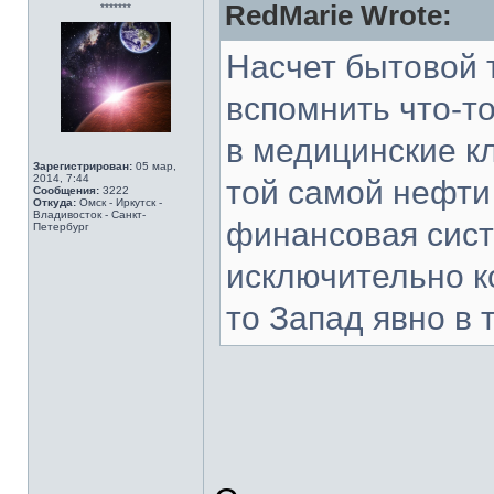
RedMarie Wrote:
*******
Насчет бытовой 
вспомнить что-то
в медицинские к
Зарегистрирован:
05 мар,
2014, 7:44
той самой нефти
Сообщения:
3222
Откуда:
Омск - Иркутск -
Владивосток - Санкт-
финансовая сист
Петербург
исключительно к
то Запад явно в 