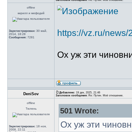
Заголовок сообщения:
Re: Путин. Моё отношение.
offline
кирилл и мефодий
https://vz.ru/news
Зарегистрирован:
30 май,
2014, 18:28
Сообщения:
7281
Ох уж эти чиновни
Добавлено:
19 дек, 2025, 21:46
DeniSov
Заголовок сообщения:
Re: Путин. Моё отношение.
offline
501 Wrote:
Тюлень
Ох уж эти чиновн
Зарегистрирован:
18 ноя,
2008, 22:11