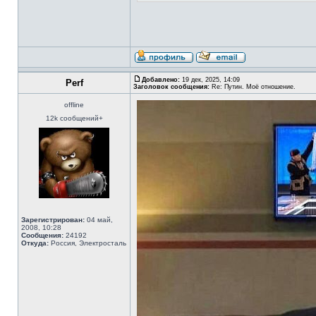
Добавлено:
19 дек, 2025, 14:09
Perf
Заголовок сообщения:
Re: Путин. Моё отношение.
offline
12k сообщений+
Зарегистрирован:
04 май,
2008, 10:28
Сообщения:
24192
Откуда:
Россия, Электросталь