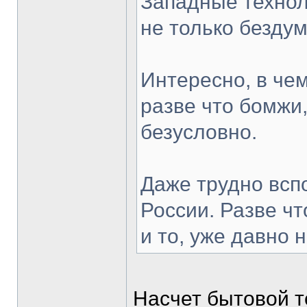
Западные техноло
не только безду
Интересно, в че
разве что бомжи,
безусловно.
Даже трудно всп
России. Разве чт
и то, уже давно н
Насчет бытовой т