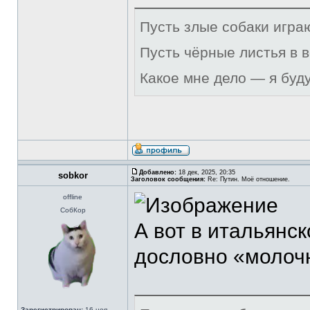
Пусть злые собаки игра
Пусть чёрные листья в 
Какое мне дело — я буд
Добавлено:
18 дек, 2025, 20:35
sobkor
Заголовок сообщения:
Re: Путин. Моё отношение.
offline
СобКор
А вот в итальянск
дословно «молоч
Зарегистрирован:
16 ноя,