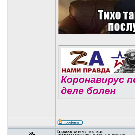
Коронавирус по
деле болен
Добавлено:
19 дек, 2025, 15:48
501