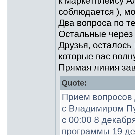
к маркетплейсу А
соблюдается ), м
Два вопроса по т
Остальные через
Друзья, осталось
которые вас волн
Прямая линия зав
Quote:
Прием вопросов 
с Владимиром П
с 00:00 8 декабр
программы 19 де