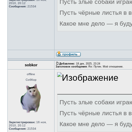
Пусть злые собаки игра
2010, 20:12
Сообщения:
21534
Пусть чёрные листья в 
Какое мне дело — я буд
Добавлено:
18 дек, 2025, 23:24
sobkor
Заголовок сообщения:
Re: Путин. Моё отношение.
offline
СобКор
Пусть злые собаки игра
Пусть чёрные листья в 
Зарегистрирован:
16 ноя,
Какое мне дело — я буд
2010, 20:12
Сообщения:
21534