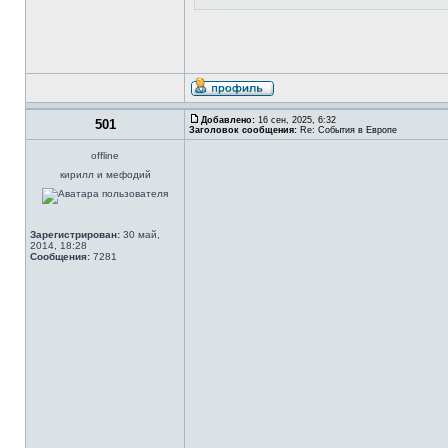
Добавлено:
16 сен, 2025, 6:32
501
Заголовок сообщения:
Re: События в Европе
offline
кирилл и мефодий
Зарегистрирован:
30 май,
2014, 18:28
Сообщения:
7281