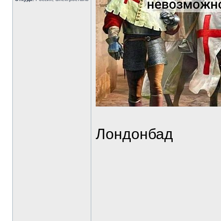
Лондонбад