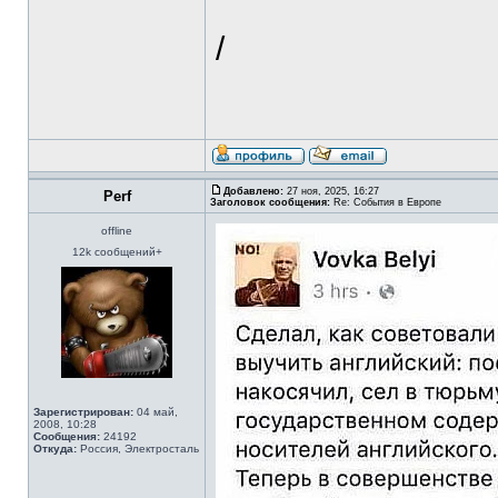
/
Добавлено:
27 ноя, 2025, 16:27
Perf
Заголовок сообщения:
Re: События в Европе
offline
12k сообщений+
Зарегистрирован:
04 май,
2008, 10:28
Сообщения:
24192
Откуда:
Россия, Электросталь