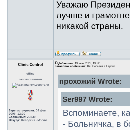
Уважаю Президент
лучше и грамотне
никакой страны.
Добавлено:
19 июл, 2025, 19:52
Clinic-Control
Заголовок сообщения:
Re: События в Европе
offline
прохожий Wrote:
патологоанатом
Ser997 Wrote:
Вспоминаете, ка
Зарегистрирован:
04 фев,
2006, 12:29
Сообщения:
20839
Откуда:
Феодосия - Москва
- Больничка, в б