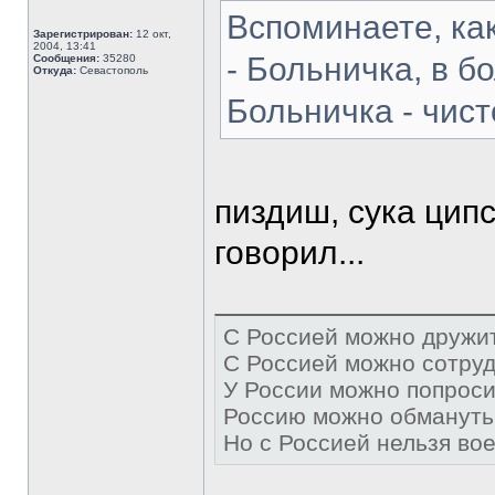
Вспоминаете, как
Зарегистрирован:
12 окт,
2004, 13:41
- Больничка, в бо
Сообщения:
35280
Откуда:
Севастополь
Больничка - чист
пиздиш, сука ципс
говорил...
С Россией можно дружит
C Россией можно сотруд
У России можно попроси
Россию можно обмануть 
Но с Россией нельзя вое