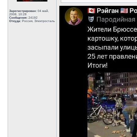
Зарегистрирован:
04 май,
2008, 10:28
Сообщения:
24192
Откуда:
Россия, Электросталь