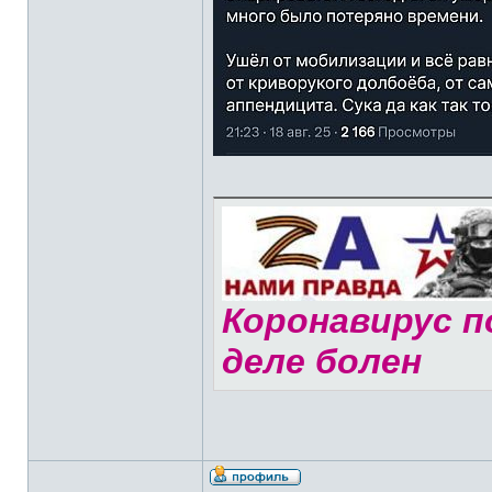
Коронавирус по
деле болен