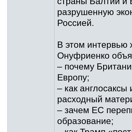
страны Балтии и
разрушенную экон
Россией.
В этом интервью 
Онуфриенко объя
– почему Британи
Европу;
– как англосаксы
расходный матер
– зачем ЕС переп
образование;
– как Трамп «пос