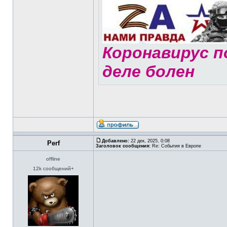
Коронавирус по
деле болен
Добавлено:
22 дек, 2025, 0:08
Perf
Заголовок сообщения:
Re: События в Европе
offline
12k сообщений+