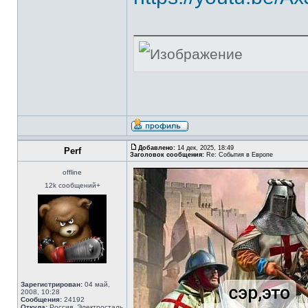
Добавлено:
14 дек, 2025, 18:49
Perf
Заголовок сообщения:
Re: События в Европе
offline
12k сообщений+
Зарегистрирован:
04 май,
2008, 10:28
Сообщения:
24192
Откуда:
Россия, Электросталь