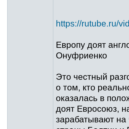
https://rutube.ru
Европу доят англ
Онуфриенко
Это честный разг
о том, кто реаль
оказалась в поло
доят Евросоюз, н
зарабатывают на 