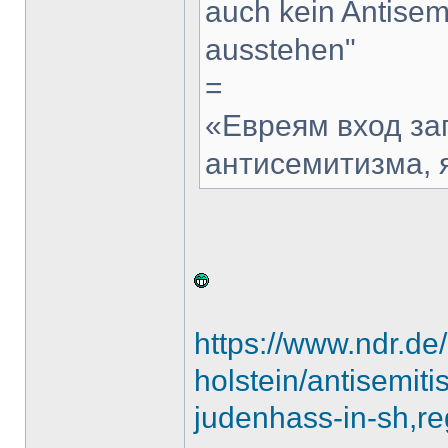
auch kein Antisem
ausstehen"
=
«Евреям вход за
антисемитизма, я
https://www.ndr.de
holstein/antisemit
judenhass-in-sh,r