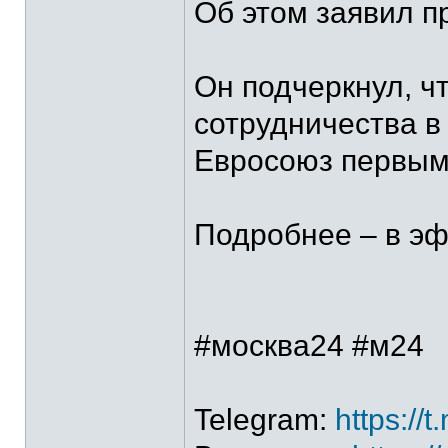
Об этом заявил п
Он подчеркнул, ч
сотрудничества в
Евросоюз первым 
Подробнее – в эф
#москва24 #м24
Telegram:
https://