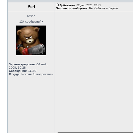
Добавлено:
02 дек, 2025, 20:45
Perf
Заголовок сообщения:
Re: События в Европе
offline
12k сообщений+
Зарегистрирован:
04 май,
2008, 10:28
Сообщения:
24192
Откуда:
Россия, Электросталь