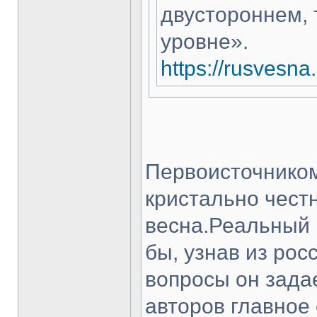
двустороннем, 
уровне».
https://rusvesn
Первоисточником
кристально чест
весна.Реальный 
бы, узнав из рос
вопросы он зада
авторов главное