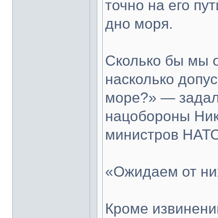
точно на его пу
дно моря.
Сколько бы мы 
насколько допу
море?» — задал
нацобороны Ник
министров НАТО
«Ожидаем от ни
Кроме извинени