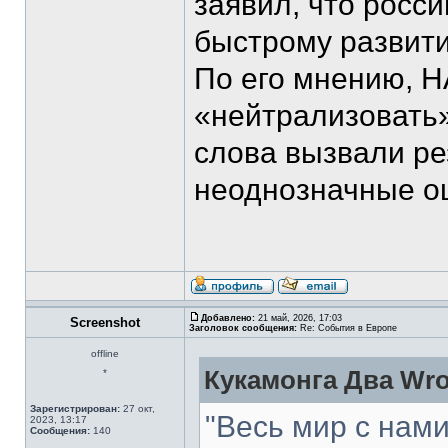
заявил, что росс
быстрому развити
По его мнению, 
«нейтрализовать»
слова вызвали ре
неоднозначные оц
Добавлено:
21 май, 2026, 17:03
Screenshot
Заголовок сообщения:
Re: События в Европе
offline
Кукамонга Два Wro
*
Зарегистрирован:
27 окт,
"Весь мир с нами
2023, 13:17
Сообщения:
140