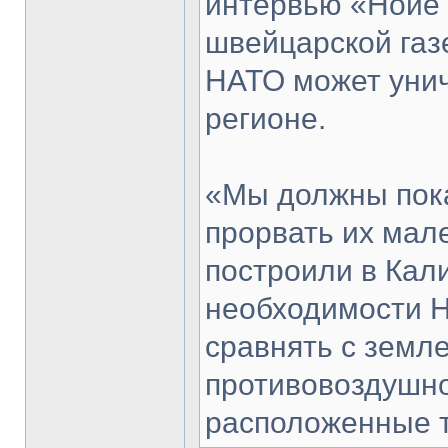
интервью «Нойе 
швейцарской газе
НАТО может унич
регионе.
«Мы должны пока
прорвать их мал
построили в Кал
необходимости Н
сравнять с земл
противовоздушно
расположенные т