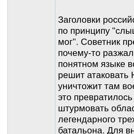
Заголовки россий
по принципу "слы
мог". Советник п
почему-то разжал
понятном языке в
решит атаковать 
уничтожит там во
это превратилось 
штурмовать облас
легендарного тре
батальона. Для в