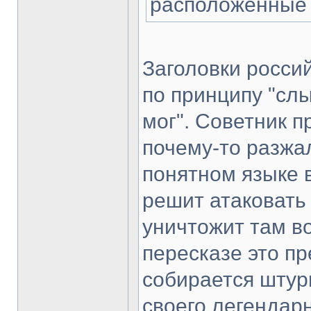
расположенные 
Заголовки россий
по принципу "слы
мог". Советник п
почему-то разжа
понятном языке 
решит атаковать
уничтожит там в
пересказе это пр
собирается штур
своего легендар