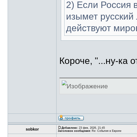
2) Если Россия 
изымет русский 
действуют миро
Короче, "...ну-ка 
Добавлено:
23 фев, 2026, 21:45
sobkor
Заголовок сообщения:
Re: События в Европе