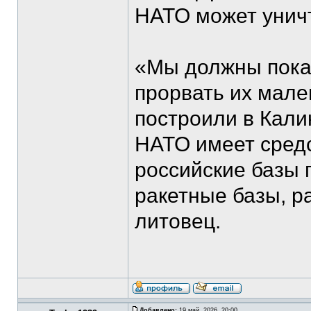
НАТО может уничт
«Мы должны показ
прорвать их мале
построили в Кали
НАТО имеет средс
российские базы
ракетные базы, р
литовец.
Добавлено:
19 май, 2026, 20:00