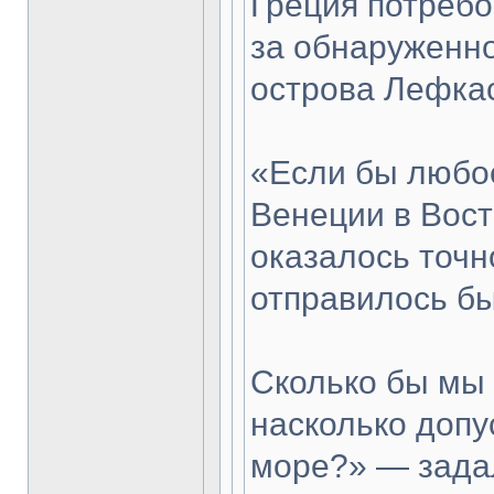
Греция потребо
за обнаруженно
острова Лефка
«Если бы любое
Венеции в Вос
оказалось точно
отправилось бы
Сколько бы мы
насколько допу
море?» — зада