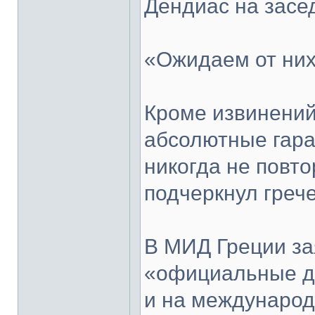
Дендиас на засе
«Ожидаем от них
Кроме извинений
абсолютные гара
никогда не повто
подчеркнул греч
В МИД Греции за
«официальные де
и на международ