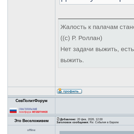
Жалость к палачам стан
((с) Р. Роллан)
Нет задачи выжить, есть
выжить.
СевПолитФорум
Добавлено:
20 фев, 2026, 12:00
Это Веселоживем
Заголовок сообщения:
Re: События в Европе
offline