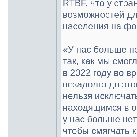
RTBF, что у стр
возможностей д
населения на фон
«У нас больше не
так, как мы смог
в 2022 году во в
незадолго до это
нельзя исключат
находящимся в о
у нас больше не
чтобы смягчать к