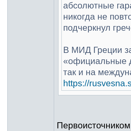
абсолютные гар
никогда не повт
подчеркнул греч
В МИД Греции за
«официальные д
так и на между
https://rusvesn
Первоисточником 