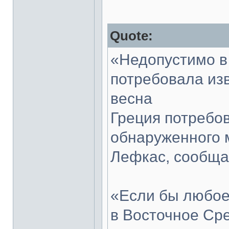
Quote:
«Недопустимо в
потребовала изв
весна
Греция потребов
обнаруженного м
Лефкас, сообща
«Если бы любое
в Восточное Ср