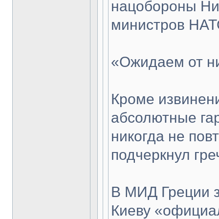
нацобороны Ни
министров НАТ
«Ожидаем от ни
Кроме извинени
абсолютные гар
никогда не пов
подчеркнул гре
В МИД Греции з
Киеву «официа