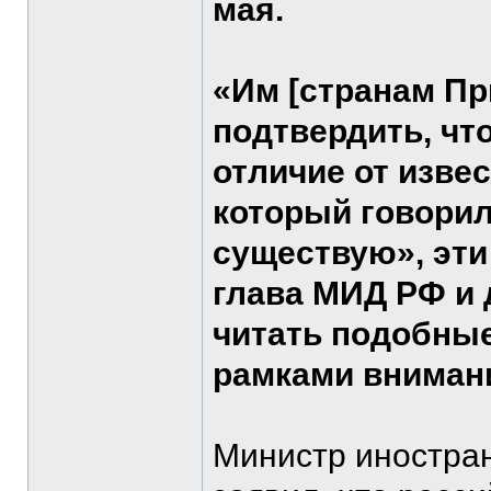
мая.
«Им [странам Пр
подтвердить, чт
отличие от изве
который говорил
существую», эти
глава МИД РФ и 
читать подобные
рамками вниман
Министр иностран