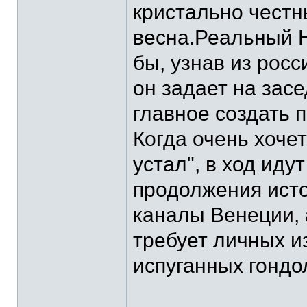
кристально честн
весна.Реальный Н
бы, узнав из рос
он задает на зас
главное создать 
Когда очень хочет
устал", в ход ид
продолжения исто
каналы Венеции,
требует личных и
испуганных гондо