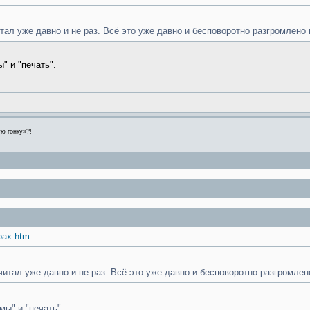
ал уже давно и не раз. Всё это уже давно и бесповоротно разгромлено н
" и "печать".
ю гонку»?!
hoax.htm
итал уже давно и не раз. Всё это уже давно и бесповоротно разгромлено
ы" и "печать".