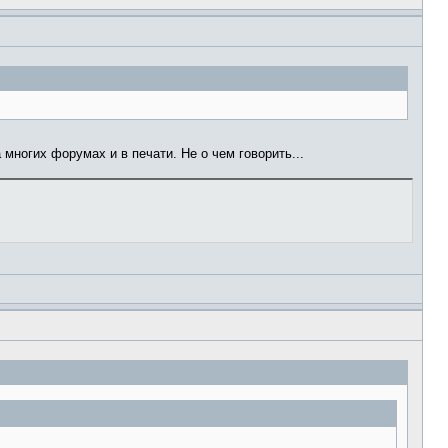
многих форумах и в печати. Не о чем говорить...