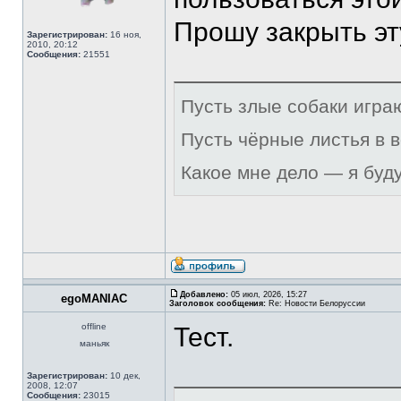
Прошу закрыть эт
Зарегистрирован:
16 ноя,
2010, 20:12
Сообщения:
21551
Пусть злые собаки игра
Пусть чёрные листья в 
Какое мне дело — я буд
Добавлено:
05 июл, 2026, 15:27
egoMANIAC
Заголовок сообщения:
Re: Новости Белоруссии
offline
Тест.
маньяк
Зарегистрирован:
10 дек,
2008, 12:07
Сообщения:
23015