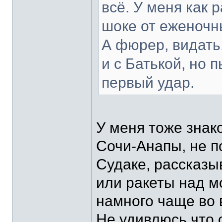
всё. У меня как 
шоке от еженочн
А фюрер, видать
и с Батькой, но 
первый удар.
У меня тоже знак
Сочи-Анапы, не п
Судаке, рассказы
или ракеты над м
намного чаще во 
Не удивлюсь что 