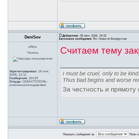
Добавлено:
05 июл, 2026, 18:32
DeniSov
Заголовок сообщения:
Re: Новости Белоруссии
offline
Считаем тему зак
Тюлень
Зарегистрирован:
18 ноя,
I must be cruel, only to be kind
2008, 22:11
Сообщения:
20135
Thus bad begins and worse re
Откуда:
СЕВАСТОПОЛЬ-
изпонаехалисюдавсякие
За честность и прямоту
Показать сообщения за:
Поле с