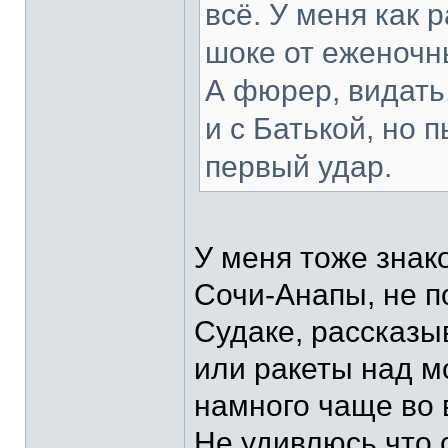
всё. У меня как 
шоке от еженочн
А фюрер, видать
и с Батькой, но 
первый удар.
У меня тоже знак
Сочи-Анапы, не п
Судаке, рассказы
или ракеты над м
намного чаще во 
Не удивлюсь что 