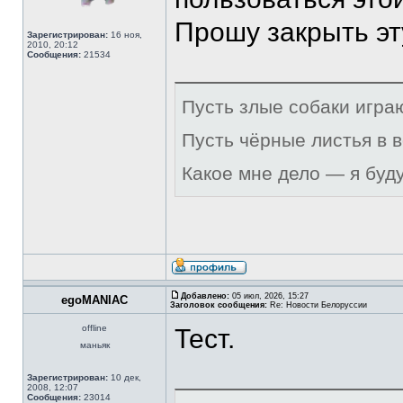
Прошу закрыть эт
Зарегистрирован:
16 ноя,
2010, 20:12
Сообщения:
21534
Пусть злые собаки игра
Пусть чёрные листья в 
Какое мне дело — я буд
Добавлено:
05 июл, 2026, 15:27
egoMANIAC
Заголовок сообщения:
Re: Новости Белоруссии
offline
Тест.
маньяк
Зарегистрирован:
10 дек,
2008, 12:07
Сообщения:
23014