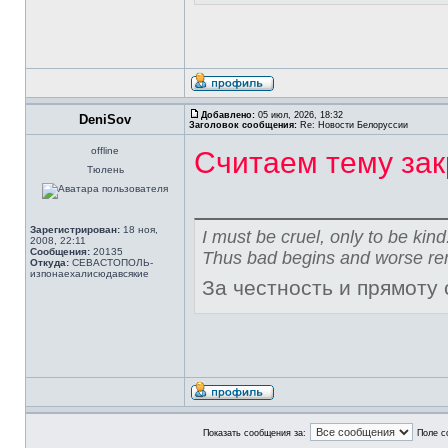
Добавлено:
05 июл, 2026, 18:32
DeniSov
Заголовок сообщения:
Re: Новости Белоруссии
offline
Считаем тему зак
Тюлень
Зарегистрирован:
18 ноя,
I must be cruel, only to be kind
2008, 22:11
Сообщения:
20135
Thus bad begins and worse re
Откуда:
СЕВАСТОПОЛЬ-
изпонаехалисюдавсякие
За честность и прямоту
Показать сообщения за:
Поле с