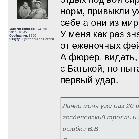
норм, привыкли у
себе а они из мир
Зарегистрирован:
11 июн,
У меня как раз з
2015, 10:45
Сообщения:
3799
Откуда:
Центральная Россия
от еженочных фе
А фюрер, видать,
с Батькой, но пыт
первый удар.
Лично меня уже раз 20 р
госдеповский тролль и 
ошибки В.В.