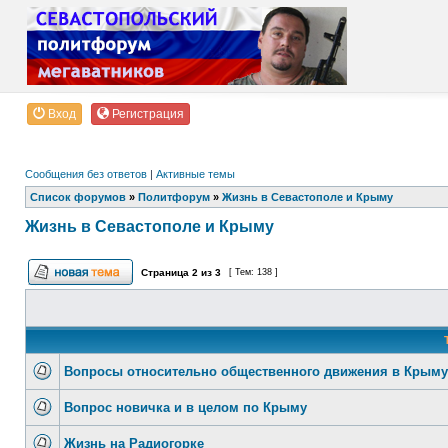
Вход
Регистрация
Сообщения без ответов
|
Активные темы
Список форумов
»
Политфорум
»
Жизнь в Севастополе и Крыму
Жизнь в Севастополе и Крыму
Страница
2
из
3
[ Тем: 138 ]
Вопросы относительно общественного движения в Крыму
Вопрос новичка и в целом по Крыму
Жизнь на Радиогорке