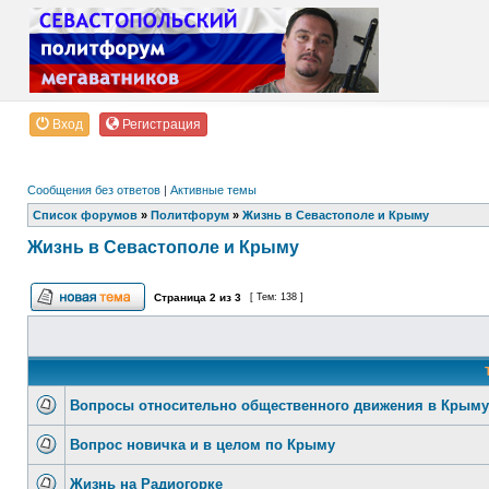
Вход
Регистрация
Сообщения без ответов
|
Активные темы
Список форумов
»
Политфорум
»
Жизнь в Севастополе и Крыму
Жизнь в Севастополе и Крыму
Страница
2
из
3
[ Тем: 138 ]
Вопросы относительно общественного движения в Крыму
Вопрос новичка и в целом по Крыму
Жизнь на Радиогорке