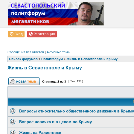
Вход
Регистрация
Сообщения без ответов
|
Активные темы
Список форумов
»
Политфорум
»
Жизнь в Севастополе и Крыму
Жизнь в Севастополе и Крыму
Страница
2
из
3
[ Тем: 138 ]
Вопросы относительно общественного движения в Крыму
Вопрос новичка и в целом по Крыму
Жизнь на Радиогорке