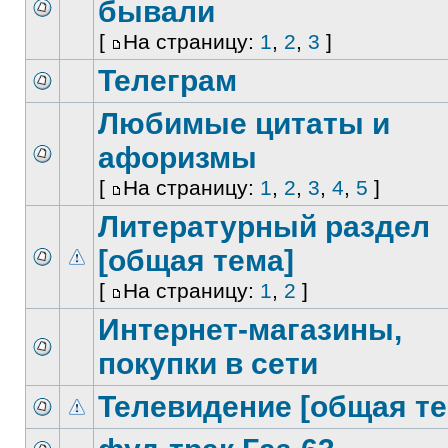
бывали
[
На страницу:
1
,
2
,
3
]
Телеграм
Любимые цитаты и
афоризмы
[
На страницу:
1
,
2
,
3
,
4
,
5
]
Литературный раздел
[общая тема]
[
На страницу:
1
,
2
]
Интернет-магазины,
покупки в сети
Телевидение [общая те