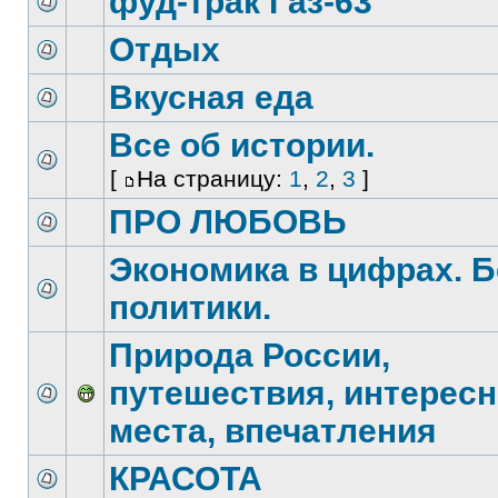
фуд-трак Газ-63
Отдых
Вкусная еда
Все об истории.
[
На страницу:
1
,
2
,
3
]
ПРО ЛЮБОВЬ
Экономика в цифрах. Б
политики.
Природа России,
путешествия, интерес
места, впечатления
КРАСОТА