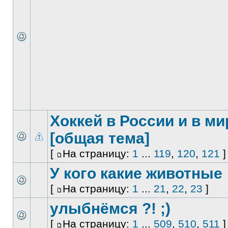
Хоккей в России и в ми
[общая тема]
[
На страницу:
1
...
119
,
120
,
121
]
У кого какие животные
[
На страницу:
1
...
21
,
22
,
23
]
улыбнёмся ?! ;)
[
На страницу:
1
...
509
,
510
,
511
]