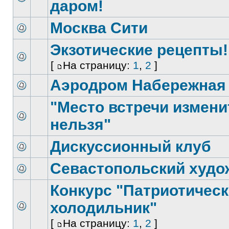
даром!
Москва Сити
Экзотические рецепты!
[
На страницу:
1
,
2
]
Аэродром Набережная
"Место встречи измени
нельзя"
Дискуссионный клуб
Севастопольский худо
Конкурс "Патриотичес
холодильник"
[
На страницу:
1
,
2
]