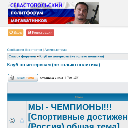
Вход
Регистрация
Сообщения без ответов
|
Активные темы
Список форумов
»
Клуб по интересам (не только политика)
Клуб по интересам (не только политика)
Страница
2
из
3
[ Тем: 125 ]
Темы
МЫ - ЧЕМПИОНЫ!!!
[Спортивные достижен
(Россия) общая тема]