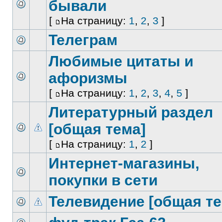
бывали
[
На страницу:
1
,
2
,
3
]
Телеграм
Любимые цитаты и
афоризмы
[
На страницу:
1
,
2
,
3
,
4
,
5
]
Литературный раздел
[общая тема]
[
На страницу:
1
,
2
]
Интернет-магазины,
покупки в сети
Телевидение [общая те