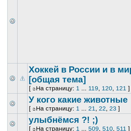
Хоккей в России и в ми
[общая тема]
[
На страницу:
1
...
119
,
120
,
121
]
У кого какие животные
[
На страницу:
1
...
21
,
22
,
23
]
улыбнёмся ?! ;)
[
На страницу:
1
...
509
,
510
,
511
]