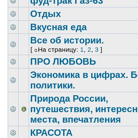
фуд-трак Газ-63
Отдых
Вкусная еда
Все об истории.
[
На страницу:
1
,
2
,
3
]
ПРО ЛЮБОВЬ
Экономика в цифрах. Б
политики.
Природа России,
путешествия, интерес
места, впечатления
КРАСОТА