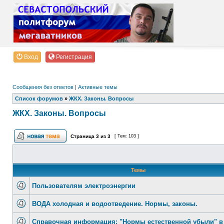
Вход
Регистрация
Сообщения без ответов
|
Активные темы
Список форумов
»
ЖКХ. Законы. Вопросы
ЖКХ. Законы. Вопросы
Страница
3
из
3
[ Тем: 103 ]
Темы
Пользователям электроэнергии
ВОДА холодная и водоотведение. Нормы, законы.
Справочная информация: "Нормы естественной убыли" в