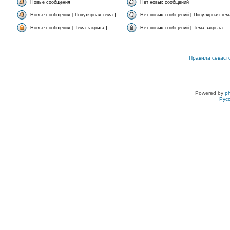
Новые сообщения
Нет новых сообщений
Новые сообщения [ Популярная тема ]
Нет новых сообщений [ Популярная тема
Новые сообщения [ Тема закрыта ]
Нет новых сообщений [ Тема закрыта ]
Правила севаст
Powered by
p
Рус