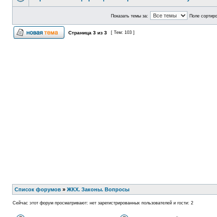
Показать темы за:
Поле сортир
Страница
3
из
3
[ Тем: 103 ]
Список форумов
»
ЖКХ. Законы. Вопросы
Сейчас этот форум просматривают: нет зарегистрированных пользователей и гости: 2