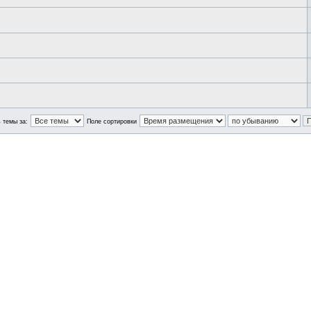
 темы за:
Поле сортировки