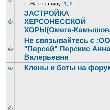
[
На страницу:
1
,
2
]
ЗАСТРОЙКА
ХЕРСОНЕССКОЙ
ХОРЫ(Омега-Камышов
Не связывайтесь с :О
"Персей" Перскис Анн
Валерьевна
Клоны и боты на фору