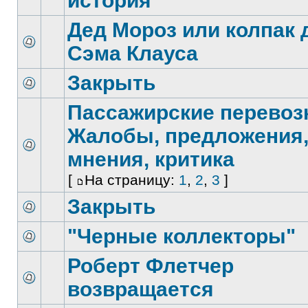
история
Дед Мороз или колпак 
Сэма Клауса
Закрыть
Пассажирские перевоз
Жалобы, предложения
мнения, критика
[
На страницу:
1
,
2
,
3
]
Закрыть
"Черные коллекторы"
Роберт Флетчер
возвращается