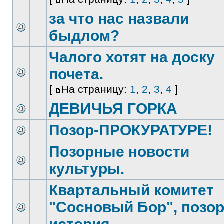
за что нас назвали
быдлом?
Чалого хотят на доску
почета.
[
На страницу:
1
,
2
,
3
,
4
]
ДЕВИЧЬЯ ГОРКА
Позор-ПРОКУРАТУРЕ!
Позорные новости
культуры.
Квартальный комитет
"Сосновый Бор", позо